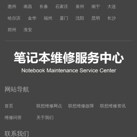
惠州
南昌
长春
石家庄
泉州
南宁
大连
哈尔滨
金华
福州
厦门
沈阳
昆明
长沙
郑州
淮安
网站导航
首页
联想维修网点
联想维修故障
联想维修资讯
维修问答
关于我们
联系我们