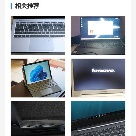
相关推荐
联想小新 Air笔记本触控板失灵怎么办？
联想拯救者 Y9000P笔记本字体模糊问题解析
大学生口碑最好的笔记本电脑 罗列10款适合大学的笔记本电脑推荐
联想电脑黑屏电源键亮着怎么处理 联想笔记本黑屏进不去的解决方法