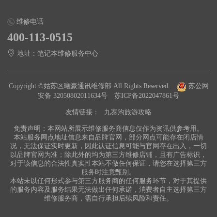
维修电话
400-113-0515
地址：笔记本维修服务中心
Copyright ©姑苏区曦豪通讯维修部 All Rights Reserved.
苏公网
安备 32050802011634号
苏ICP备2022047861号
友情链接：
九寨沟旅游攻略
免责声明：本网站所展示维修服务商信息仅作为资讯供参考用。
本站服务网点地址信息来自品牌官网，部分网点可能存在闭店情
况，无法保证实时更新，因此认证信息可能与官网存在出入，一切
以品牌官网为准；除此外的均为第三方维修店铺，且有广告标识，
对于该信息的合法性真实性本站不做任何保证，请您在选择第三方
服务时注意甄别。
本站未以任何形式参与第三方服务商的任何服务环节，对于其提供
的服务内容及服务结果无法做出任何承诺，消费者自主选择第三方
维修服务商，需自行承担后续风险和责任。