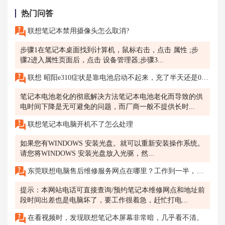
热门问答
联想笔记本禁用摄像头怎么取消?
步骤1在笔记本桌面找到计算机，鼠标右击，点击 属性 ;步
骤2进入属性页面后，点击 设备管理器;步骤3...
联想 昭阳e310症状是靠电池启动不起来，充了半天还是0%，怎么办？
笔记本电池老化的彻底解决方法笔记本电池老化而导致的供
电时间下降是无可避免的问题，而厂商一般不提供长时...
联想笔记本电脑开机不了怎么处理
如果您有WINDOWS 安装光盘。就可以重新安装操作系统。
请您将WINDOWS 安装光盘放入光驱，然...
东莞联想电脑售后维修服务网点在哪里？工作到一半，联想笔记本死机屏幕静止不动怎么办
提示：本网站电话可直接查询/预约笔记本维修网点和地址前
段时间出差也是电脑坏了，要工作很着急，赶忙打电...
在看视频时，发现联想笔记本屏幕非常暗，几乎看不清。