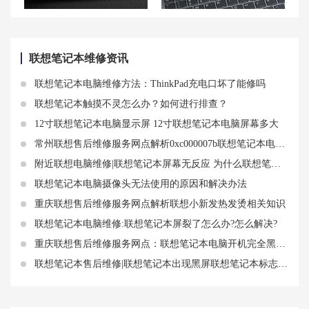
联想拯救者 R9000P开机黑屏解决方案
联想小新 14按键卡住的解决方案
联想笔记本维修资讯
联想笔记本电脑维修方法：ThinkPad充电口坏了能修吗
联想笔记本触摸不灵怎么办？如何进行排查？
12寸联想笔记本电脑显示屏 12寸联想笔记本电脑屏幕多大
常州联想售后维修服务网点解析0xc000007b联想笔记本电脑蓝屏知识
附近联想电脑维修|联想笔记本屏幕无反应 为什么联想笔记本屏幕失灵了
联想笔记本电脑摄像头无法使用的原因和解决办法
重庆联想售后维修服务网点解析联想小新发热发烫相关知识
联想笔记本电脑维修:联想笔记本屏裂了怎么办?怎么解决?
重庆联想售后维修服务网点：联想笔记本电脑开机完全黑屏 联想开机完全没反应
联想笔记本售后维修|联想笔记本出现黑屏联想笔记本标志什么情况