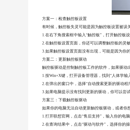
方案一：检查触控板设置
有时候，触控板失灵可能是因为触控板设置被误关
1.在右下角搜索框中输入“触控板”，打开触控板
2.在触控板设置页面，你还可以调整触控板的灵敏
3.如果触控板设置页面没有出现，可能是因为你的
方案二：更新触控板驱动
触控板驱动是控制触控板工作的软件，如果驱动出
1.按Win+X键，打开设备管理器，找到“人体学输入设
2.在弹出的窗口中，选择“自动搜索更新的驱动程
3.如果电脑提示没有找到更新的驱动，你可以尝试
方案三：下载触控板驱动
如果你的电脑无法自动更新触控板驱动，或者你想
1.打开联想官网，点击“售后支持”，输入你的电脑型号，
2.在查询结果中，点击“驱动与软件”，选择你的操作系统版