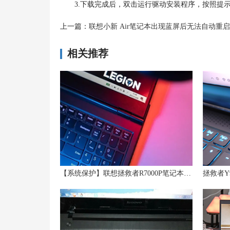
3.下载完成后，双击运行驱动安装程序，按照提示
上一篇：
联想小新 Air笔记本出现蓝屏后无法自动重启，
相关推荐
【系统保护】联想拯救者R7000P笔记本系统备份与恢复方法解析
拯救者Y