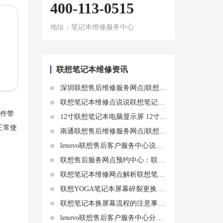
400-113-0515
地址：笔记本维修服务中心
联想笔记本维修资讯
深圳联想售后维修服务网点|联想笔记本摄像头黑屏恢复正常的几种方法
联想笔记本维修点说说联想笔记本电脑升级内存好还是升级硬盘好?
操作带
12寸联想笔记本电脑显示屏 12寸联想笔记本电脑屏幕多大
正常使
南通联想售后维修服务网点|联想笔记本电脑充电不上、充电困难？这些方法或许能帮到你
lenovo联想售后客户服务中心说说联想笔记本电脑亮度怎么调节亮度
联想售后服务网点预约中心：联想笔记本电脑显卡硅脂好的有哪些
联想笔记本维修网点解析联想笔记本显示器“黑屏”是什么情况
联想YOGA笔记本屏幕碎裂更换维修
联想笔记本换屏幕流程的注意事项和费用
lenovo联想售后客户服务中心分享联想笔记本电脑硬盘作用和使用方法