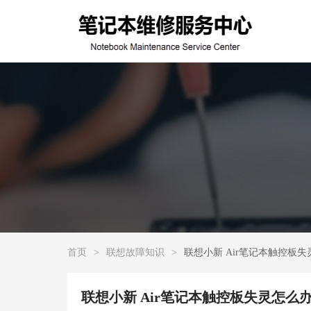
首页
>
联想故障知识
>
联想小新 Air笔记本触控板
联想小新 Air笔记本触控板失灵怎么