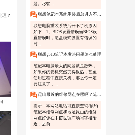
题。尽管...
联想笔记本系统重装后总进入不了怎么处理
处理？
联想电脑重装系统后开不了机原因
如下：1、BIOS设置错误当BIOS设
置错误时，硬盘模式设置有错误的
时...
联想g510笔记本发热问题怎么处理
笔记本电脑最大的问题就是散热，
如果你的爱机突然变得很热，甚至
使用过程中直接关机，那么你一定
要注意了，...
昆山最近的维修网点在哪啊？笔记本摄像头被禁用怎么解除，老板通知视频会议，摄像头打不开？
联想小新 Air笔记本发烫严重，该如何应对？
提示：本网站电话可直接查询/预约
笔记本维修网点和地址昆山的维修
网点好像在中茵世贸广场写字楼附
近，之前...