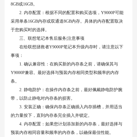
8GB或16GB。
2. 内存配置：根据不同的配置和购买选项，Y9000P可能
采用单条16GB内存或双通道8GB内存。具体的内存配置取决
于您购买时的选择。
三、联想笔记本售后服务|注意事项
在给联想拯救者Y9000P笔记本升级内存时，请注意以下
事项：
1. 确认兼容性：在购买新的内存条之前，请确保其与
Y9000P兼容。最好选择与预装内存相同类型和频率的内存
条。
2. 静电防护：在操作内存条之前，最好佩戴静电防护腕
带，以防止静电对内存条的损害。
3. 安装正确：确保内存条正确插入内存插槽，并用适当
的力量按下，直到内存条完全插入并锁定。
4. 内存配置：如果您计划添加新的内存条，最好选择与
预装内存相同容量和频率的内存条，以确保最佳性能。