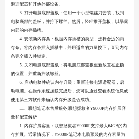
源适配器和其他外部设备。
3. 打开电脑底部盖板：使用一个小型螺丝刀套装，找到
电脑底部的盖板，并拧下螺丝。然后，轻轻推开盖板，以暴露
内部的内存插槽。
4. 安装新内存条：根据内存插槽的类型，选择合适的内
存条。将内存条插入插槽中，并用适当的力量按下，直到内存
条完全插入并锁定。
5. 关闭电脑底部盖板：将电脑底部盖板重新放置在正确
的位置，并重新拧紧螺丝。
6. 启动电脑并确认内存升级：重新连接电源适配器，启
动电脑。在操作系统加载完成后，您可以通过查看系统信息或
使用第三方软件来确认内存升级是否成功。
二、联想笔记本售后服务|联想拯救者Y9000P内存扩展容
量和配置解析
1. 内存扩展容量：联想拯救者Y9000P支持最大64GB的内
存扩展。通常情况下，Y9000P笔记本电脑预装的内存容量为