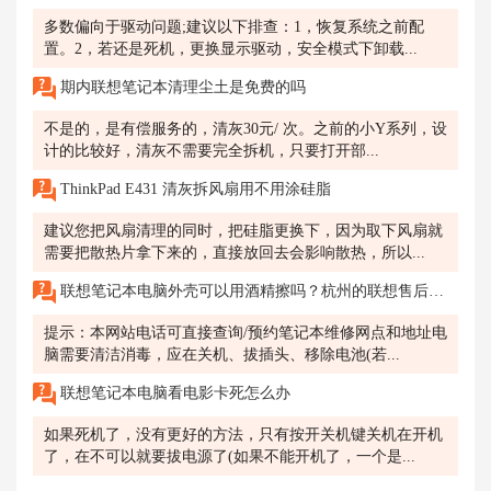
多数偏向于驱动问题;建议以下排查：1，恢复系统之前配
置。2，若还是死机，更换显示驱动，安全模式下卸载...
期内联想笔记本清理尘土是免费的吗
不是的，是有偿服务的，清灰30元/ 次。之前的小Y系列，设
计的比较好，清灰不需要完全拆机，只要打开部...
ThinkPad E431 清灰拆风扇用不用涂硅脂
建议您把风扇清理的同时，把硅脂更换下，因为取下风扇就
需要把散热片拿下来的，直接放回去会影响散热，所以...
联想笔记本电脑外壳可以用酒精擦吗？杭州的联想售后可靠吗？
提示：本网站电话可直接查询/预约笔记本维修网点和地址电
脑需要清洁消毒，应在关机、拔插头、移除电池(若...
联想笔记本电脑看电影卡死怎么办
如果死机了，没有更好的方法，只有按开关机键关机在开机
了，在不可以就要拔电源了(如果不能开机了，一个是...