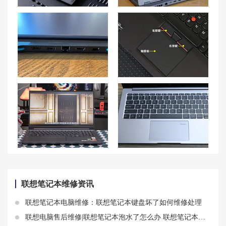
联想拯救者 R9000P出现不明响声怎么办？
平庸发烫？实用技巧帮你处理联想拯救者Y7000P笔记本发烫问题！
联想游戏本G5000电源管理设置优化技巧
联想笔记本触摸板开关方法 联想电脑如何开关触控板
如何更换联想游戏本G5000的显示屏
联想小新 Air笔记本触控板失灵怎么办？
联想笔记本维修资讯
联想笔记本电脑维修：联想笔记本键盘坏了如何维修处理
联想电脑售后维修|联想笔记本泡水了怎么办 联想笔记本泡水解决方法