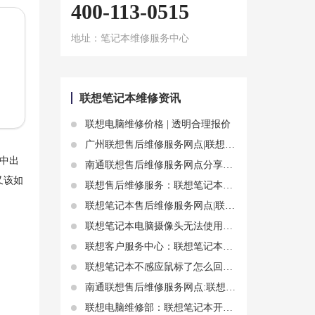
400-113-0515
地址：笔记本维修服务中心
联想笔记本维修资讯
联想电脑维修价格 | 透明合理报价
广州联想售后维修服务网点|联想笔记本电脑蓝屏无法开机，这些方法教你轻松修复
中出
南通联想售后维修服务网点分享联想电源开关机键排线相关知识
又该如
联想售后维修服务：联想笔记本开机卡死的五种解决方法
联想笔记本售后维修服务网点|联想笔记本电脑进水了具体处理
联想笔记本电脑摄像头无法使用的常见问题及解决方法
联想客户服务中心：联想笔记本不能充电没反应的原因和解决办法
联想笔记本不感应鼠标了怎么回事?如何解决?
南通联想售后维修服务网点:联想电脑为什么充不进去电？原因和解决方法一览
联想电脑维修部：联想笔记本开机黑屏怎么解决？具体步骤是什么？