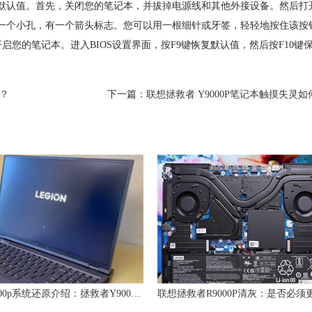
复默认值。首先，关闭您的笔记本，并拔掉电源线和其他外接设备。然后打
是一个小孔，有一个箭头标志。您可以用一根细针或牙签，轻轻地按住该按
启您的笔记本。进入BIOS设置界面，按F9键恢复默认值，然后按F10键
决？
下一篇：
联想拯救者 Y9000P笔记本触摸失灵
联想y9000p系统还原介绍：拯救者Y9000P如何重装Win11系统