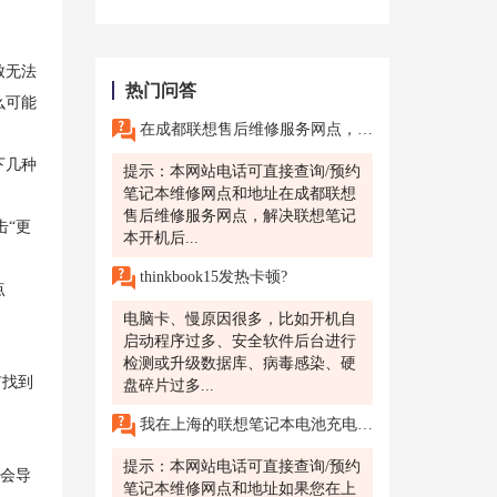
致无法
热门问答
么可能
在成都联想售后维修服务网点，如何解决联想笔记本开机后无法正常显示的问题?
下几种
提示：本网站电话可直接查询/预约
笔记本维修网点和地址在成都联想
售后维修服务网点，解决联想笔记
击“更
本开机后...
thinkbook15发热卡顿?
点
电脑卡、慢原因很多，比如开机自
启动程序过多、安全软件后台进行
检测或升级数据库、病毒感染、硬
有找到
盘碎片过多...
我在上海的联想笔记本电池充电后无法正常使用，怎么办?上海联想售后维修服务网点可以帮助解决这个吗?
提示：本网站电话可直接查询/预约
也会导
笔记本维修网点和地址如果您在上