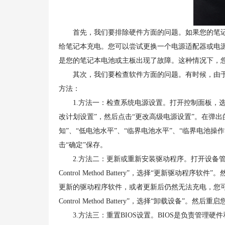
首先，我们要排除硬件方面的问题。如果您的笔记
给笔记本充电。您可以尝试更换一个电源适配器或电
是您的笔记本电池或主板出现了故障。这种情况下，
其次，我们要检查软件方面的问题。有时候，由于
方法：
1.方法一：检查系统电源设置。打开控制面板，选择“
改计划设置”，然后点击“更改高级电源设置”。在弹出
知”、“低电池水平”、“临界电池水平”、“临界电池
击“确定”保存。
2.方法二：更新或重新安装驱动程序。打开设备管理器，找到“
Control Method Battery”，选择“更新
更新的驱动程序软件，或者更新后仍然无法充电，您可以尝试卸载
Control Method Battery”，选择“卸载设备
3.方法三：重置BIOS设置。BIOS是负责管理硬