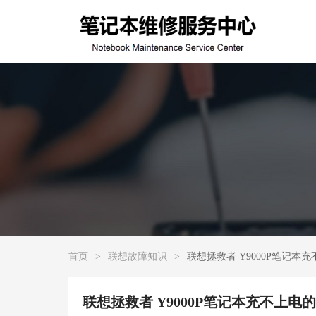
首页
>
联想故障知识
>
联想拯救者 Y9000P笔记本
联想拯救者 Y9000P笔记本充不上电