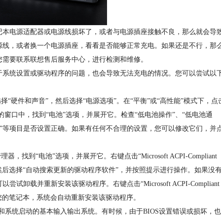
本电源适配器或电源线损坏了，或者与电源插座接触不良，那么就会导
源线，或者换一个电源插座，看看是否能够正常充电。如果还是不行，那
您需要联系联想售后服务中心，进行检测和维修。
系统设置或驱动程序的问题，也会导致无法充电的情况。您可以尝试以
硬件和声音”，然后选择“电源选项”。在“平衡”或“高性能”模式下，点
的窗口中，找到“电池”选项，并展开它。检查“低电池操作”、“低电池通
操作”等项目是否设置正确。如果有任何不合理的设置，您可以修改它们，并
电池”选项，并展开它。右键点击“Microsoft ACPI-Compliant
驱动程序软件”。然后选择“自动搜索更新的驱动程序软件”，并按照提示进行操作。如果没
并重新安装该驱动程序。右键点击“Microsoft ACPI-Compliant
”。然后重启您的笔记本，系统会自动重新安装该驱动程序。
件和系统启动的基本输入输出系统。有时候，由于BIOS设置错误或损坏，