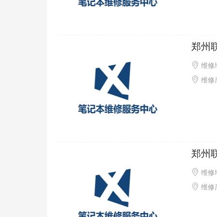
郑州
维修
维修产品
郑州
维修
维修