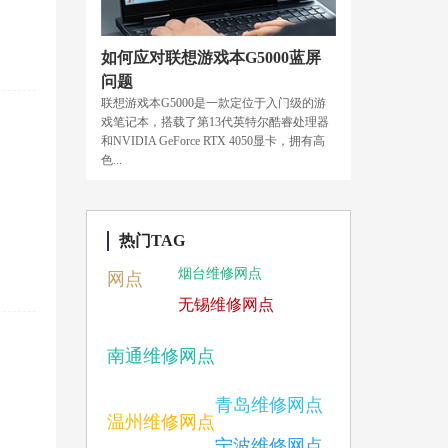
如何应对联想游戏本G5000蓝屏
问题
联想游戏本G5000是一款定位于入门级的游
戏笔记本，搭载了第13代英特尔酷睿处理器
和NVIDIA GeForce RTX 4050显卡，拥有高
色...
热门TAG
烟台维修网点
网点
无锡维修网点
南通维修网点
青岛维修网点
温州维修网点
宁波维修网点