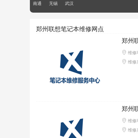
南通
无锡
武汉
郑州联想笔记本维修网点
郑州
维修
维修产
郑州
维修
维修产