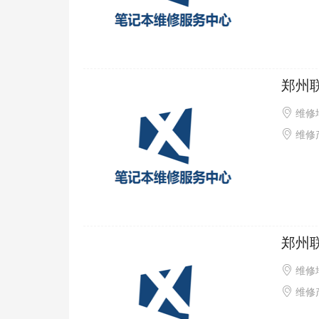
郑州
维修
维修产
郑州
维修
维修产