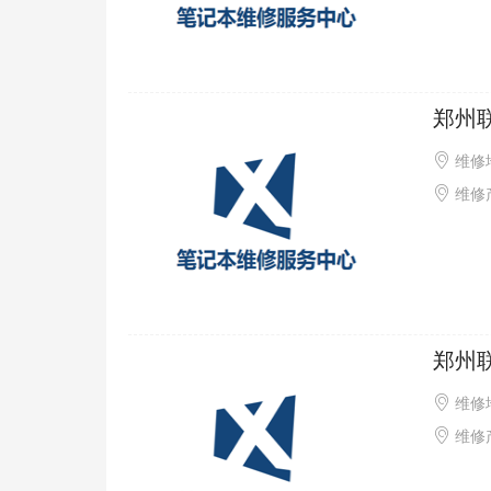
郑州
维修
维修
郑州
维修
维修