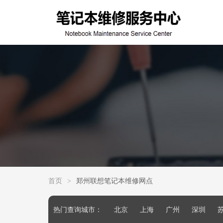
首页
>
郑州联想笔记本维修网点
热门查询城市：
北京
上海
广州
深圳