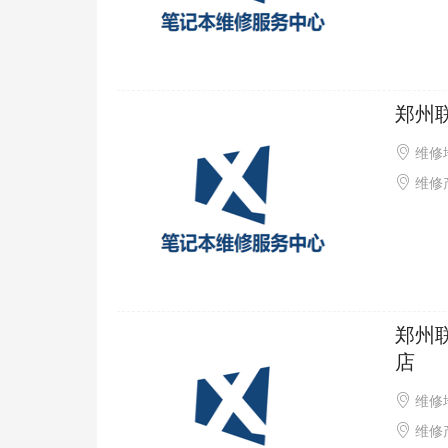
郑州
维修
维修产
郑州
店
维修
维修