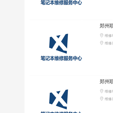
郑州
维修
维修产品
郑州
维修
维修