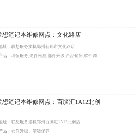
联想笔记本维修网点：文化路店
地址：联想服务接机郑州新郑市文化路店
品：增值服务,硬件检测,部件升级,产品销售,软件调试,外观清洁
联想笔记本维修网点：百脑汇1A12北创
地址：联想服务接机郑州百脑汇1A12北创店
产品：硬件升级、清洁保养