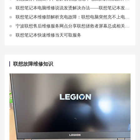
联想笔记本电脑维修说说发烫解决办法——联想笔记本发热开不了机什么原因
联想笔记本维修部解析充电故障：联想电脑突然充不上电了怎么办
宁波联想售后维修服务网点分享联想拯救者屏幕总成相关知识
联想笔记本快速维修当天可取服务
联想故障维修知识