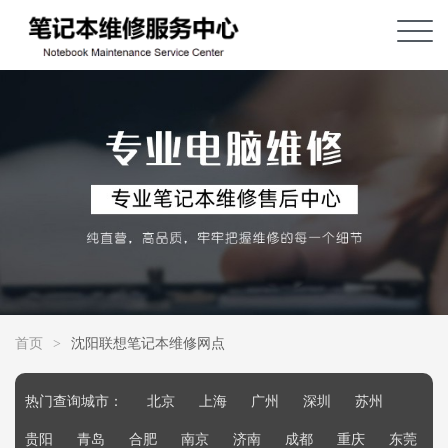
首页
>
沈阳联想笔记本维修网点
热门查询城市：
北京
上海
广州
深圳
苏州
贵阳
青岛
合肥
南京
济南
成都
重庆
东莞