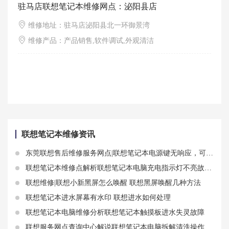
驻马店联想笔记本维修网点：泌阳县店
维修地址：驻马店泌阳县北一环御景湾
维修产品：产品销售,软件调试,外观清洁
联想笔记本维修资讯
东莞联想售后维修服务网点|联想笔记本电源键无响应，可能是什么原因？如何解决？
联想笔记本维修点解析联想笔记本电脑充电指示灯不亮故障操作方法
联想维修|联想小新黑屏怎么唤醒 联想黑屏唤醒几种方法
联想笔记本进水屏幕有水印 联想进水如何处理
联想笔记本电脑维修分析联想笔记本触摸板进水失灵故障
联想服务网点查询中心解说联想笔记本电脑拆解清洗操作步骤