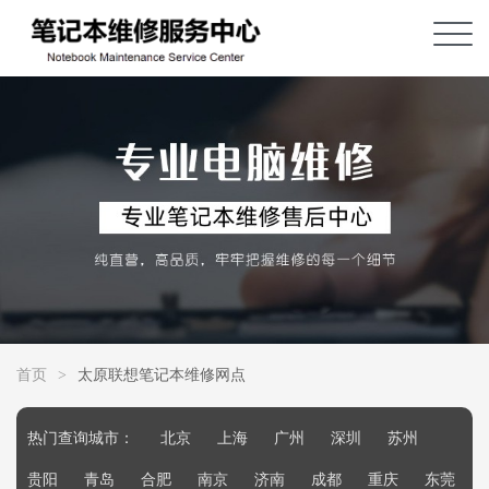
首页
>
太原联想笔记本维修网点
热门查询城市：
北京
上海
广州
深圳
苏州
贵阳
青岛
合肥
南京
济南
成都
重庆
东莞