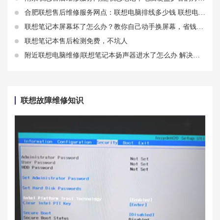
合肥联想售后维修服务网点：联想电脑排线多少钱 联想电脑排线怎么拆
联想笔记本屏幕坏了怎么办？教你自己动手换屏幕，省钱又省心
联想笔记本售后检测免费，不坑人
附近联想电脑维修|联想笔记本扬声器进水了怎么办 解决步骤分享
联想故障维修知识