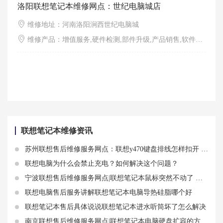
洛阳联想笔记本维修网点：世纪电脑城店
维修地址：河南洛阳涧西世纪电脑城
维修产品：增值服务,硬件检测,部件升级,产品销售,软件调试,外观清洁
联想笔记本维修资讯
苏州联想售后维修服务网点：联想y470键盘排线怎样扣开 联想y470屏幕排线知识分享
联想电脑为什么会禁止充电？如何解决这个问题？
宁波联想售后维修服务网点|联想笔记本鼠标突然不动了 联想笔记本电脑鼠标失灵怎么办
联想电脑售后服务讲解联想笔记本电脑导热硅脂哪个好
联想笔记本售后具体说说联想笔记本进水听筒坏了怎么解决
南京联想售后维修服务网点|联想笔记本电脑硬盘扩容的方法和注意事项