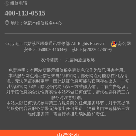
维修电话
400-113-0515
地址：笔记本维修服务中心
Copyright ©姑苏区曦豪通讯维修部 All Rights Reserved.
苏公网
安备 32050802011634号
苏ICP备2022047861号
友情链接：
九寨沟旅游攻略
免责声明：本网站所展示维修服务商信息仅作为资讯供参考用。
本站服务网点地址信息来自品牌官网，部分网点可能存在闭店情
况，无法保证实时更新，因此认证信息可能与官网存在出入，一切
以品牌官网为准；除此外的均为第三方维修店铺，且有广告标识，
对于该信息的合法性真实性本站不做任何保证，请您在选择第三方
服务时注意甄别。
本站未以任何形式参与第三方服务商的任何服务环节，对于其提供
的服务内容及服务结果无法做出任何承诺，消费者自主选择第三方
维修服务商，需自行承担后续风险和责任。
电话咨询