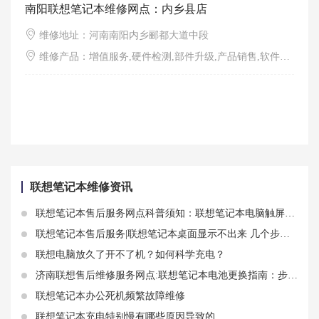
南阳联想笔记本维修网点：内乡县店
维修地址：河南南阳内乡郦都大道中段
维修产品：增值服务,硬件检测,部件升级,产品销售,软件调试,外观清洁
联想笔记本维修资讯
联想笔记本售后服务网点科普须知：联想笔记本电脑触屏关闭情况
联想笔记本售后服务|联想笔记本桌面显示不出来 几个步骤可排查故障问题
联想电脑放久了开不了机？如何科学充电？
济南联想售后维修服务网点:联想笔记本电池更换指南：步骤、注意事项和常见问题
联想笔记本办公死机频繁故障维修
联想笔记本充电特别慢有哪些原因导致的