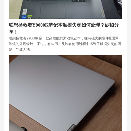
联想拯救者Y9000K笔记本触摸失灵如何处理？妙招分
享！
联想拯救者Y9000K是一款高性能的游戏笔记本，拥有强大的硬件配置和
酷炫的外观设计。不过，有些用户反映在使用过程中遇到了触摸失灵的问
题，导致无法...