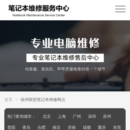
首页
>
徐州联想笔记本维修网点
热门查询城市：
北京
上海
广州
深圳
苏州
贵阳
青岛
合肥
南京
济南
成都
重庆
东莞