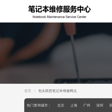
首页
>
包头联想笔记本维修网点
热门查询城市：
北京
上海
广州
深圳