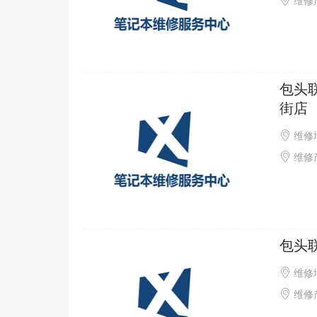
维修产
包头
街店
维修
维修产
包头
维修
维修