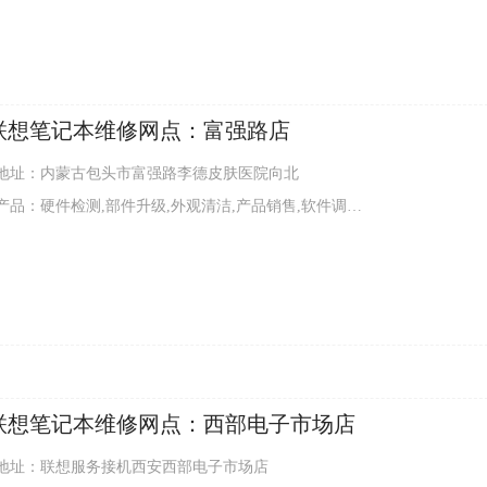
联想笔记本维修网点：富强路店
地址：内蒙古包头市富强路李德皮肤医院向北
：硬件检测,部件升级,外观清洁,产品销售,软件调试,硬件维修,增值服务
联想笔记本维修网点：西部电子市场店
地址：联想服务接机西安西部电子市场店