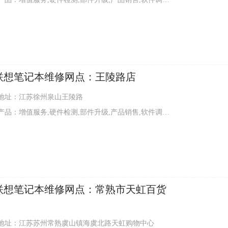
联想笔记本维修网点：王陵路店
地址：江苏徐州泉山王陵路
品：增值服务,硬件检测,部件升级,产品销售,软件调试,外观清洁
联想笔记本维修网点：常熟市天虹百货
地址：江苏苏州常熟虞山镇海虞北路天虹购物中心