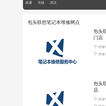
南通
无锡
武汉
包头联想笔记本维修网点
包头
门店
维修
维修产
包头
店
维修地