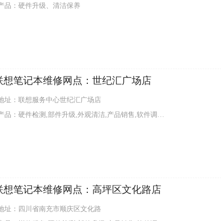
产品：硬件升级、清洁保养
联想笔记本维修网点：世纪汇广场店
地址：联想服务中心世纪汇广场店
：硬件检测,部件升级,外观清洁,产品销售,软件调试,硬件维修,增值服务
联想笔记本维修网点：高坪区文化路店
地址：四川省南充市顺庆区文化路