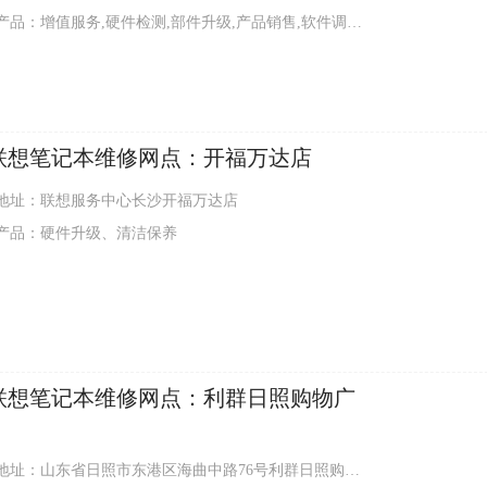
品：增值服务,硬件检测,部件升级,产品销售,软件调试,外观清洁
联想笔记本维修网点：开福万达店
地址：联想服务中心长沙开福万达店
产品：硬件升级、清洁保养
联想笔记本维修网点：利群日照购物广
址：山东省日照市东港区海曲中路76号利群日照购物广场