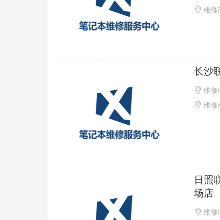
维修产
长沙
维修
维修
日照
场店
维修地