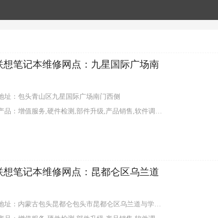
联想笔记本维修网点：九星国际广场南
地址：包头青山区九星国际广场南门西侧
品：增值服务,硬件检测,部件升级,产品销售,软件调试,外观清洁
联想笔记本维修网点：昆都仑区乌兰道
址：内蒙古包头昆都仑包头市昆都仑区乌兰道与学府道交叉口往西