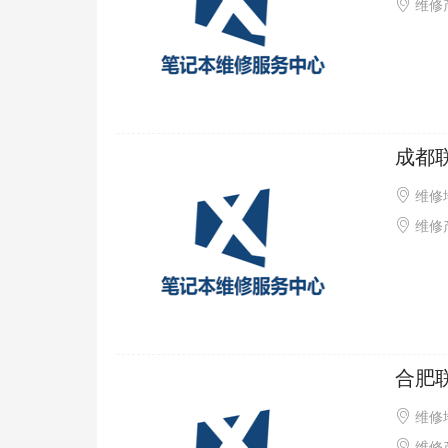
维修产
成都
维修
维修产
合肥
维修
维修产