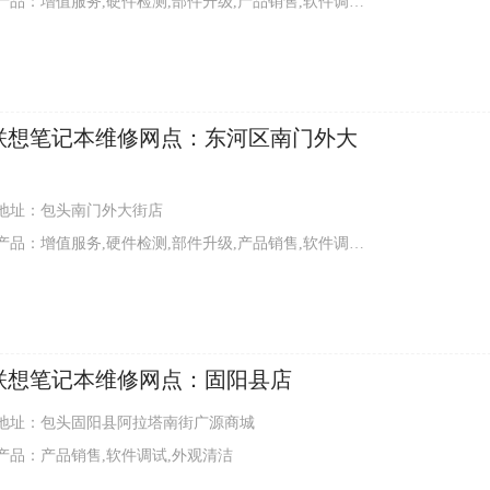
品：增值服务,硬件检测,部件升级,产品销售,软件调试,外观清洁
联想笔记本维修网点：东河区南门外大
地址：包头南门外大街店
品：增值服务,硬件检测,部件升级,产品销售,软件调试,外观清洁
联想笔记本维修网点：固阳县店
地址：包头固阳县阿拉塔南街广源商城
产品：产品销售,软件调试,外观清洁