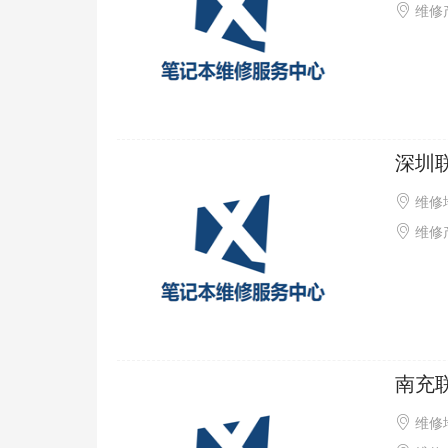
维修
深圳
维修
维修产品
南充
维修