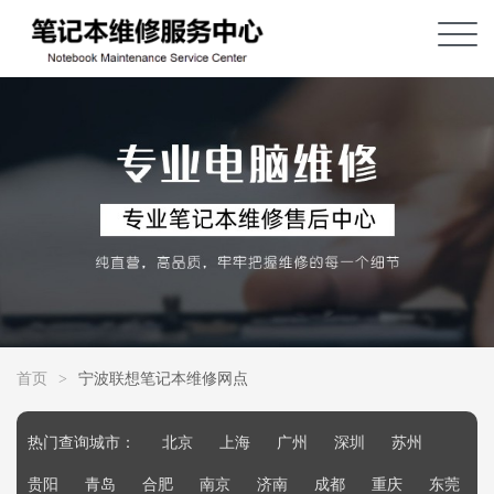
首页
>
宁波联想笔记本维修网点
热门查询城市：
北京
上海
广州
深圳
苏州
贵阳
青岛
合肥
南京
济南
成都
重庆
东莞