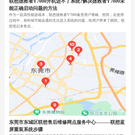
联想拯救者Y7000开机进不了系统?解决拯救者Y7000未
能正确启动问题的方法
作为一款高性能游戏本，联想拯救者Y7000备受用户青睐。然而，在使用
过程中，有时候可能会遇到无法进入系统的问题，给用户带来了困扰。联
想笔记本售后...
东莞市东城区联想售后维修网点服务中心———联想蓝
屏重装系统步骤