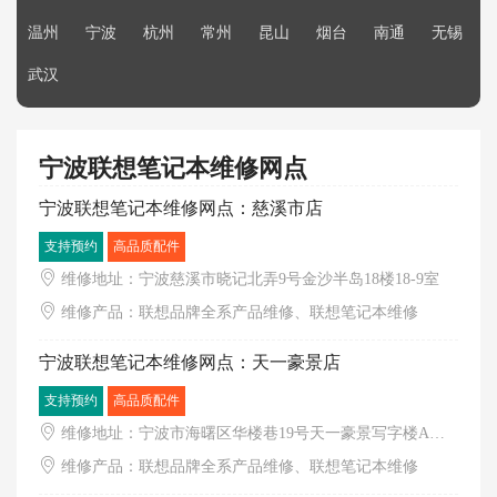
温州
宁波
杭州
常州
昆山
烟台
南通
无锡
武汉
宁波联想笔记本维修网点
宁波联想笔记本维修网点：慈溪市店
支持预约
高品质配件
维修地址：宁波慈溪市晓记北弄9号金沙半岛18楼18-9室
维修产品：联想品牌全系产品维修、联想笔记本维修
宁波联想笔记本维修网点：天一豪景店
支持预约
高品质配件
维修地址：宁波市海曙区华楼巷19号天一豪景写字楼A座6楼603室（巴邑火锅店旁）
维修产品：联想品牌全系产品维修、联想笔记本维修