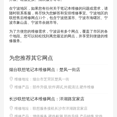
在宁波地区，如果您有任何关于笔记本维修的问题或需求，请
随时联系客服，将尽快为您解答和安排维修事宜。宁波地区的
联想售后维修网点11个，包含宁波慈溪市、宁波市海曙区、宁
波市象山县、宁波市余姚市等。
为了方便您的维修需求，宁波设有多个网点，覆盖了市区的各
个地段。您可以轻松找到离您最近的网点，并享受到便捷的维
修服务。
为您推荐其它网点
烟台联想笔记本维修网点：楚凤一街店
维修地址：烟台市芝罘区楚凤一街
维修产品：部件升级,软件调试,外观清洁,硬件维修
长沙联想笔记本维修网点：洋湖路宜家店
维修地址：联想服务接机长沙市洋湖路宜家店
维修产品：增值服务,硬件检测,部件升级,产品销售,软件调试,外观清洁