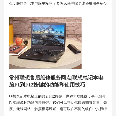
么，联想笔记本电脑主板坏了要怎么修理呢？维修费用是多少
呢？下面就为大家介绍一下。
常州联想售后维修服务网点|联想笔记本电
脑F1到F12按键的功能和使用技巧
联想笔记本电脑上的F1到F12按键，也称为功能键，是一组可
以实现多种功能的快捷键。它们可以帮助你快速调节音量、亮
度、无线网络、触摸板等设置，也可以在不同的软件中执行特
定的操作，如刷新网页、打开帮助文档、启动演示模式等。常