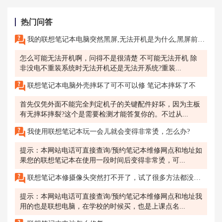
热门问答
我的联想笔记本电脑突然黑屏,无法开机是为什么,黑屏前还在充电,没有玩很久,电脑也不是很热
怎么可能无法开机啊，问得不是很清楚 不可能无法开机 除
非没电不重装系统时无法开机还是无法开系统?重装...
联想笔记本电脑外壳摔坏了可不可以修 笔记本摔坏了不
首先仅凭外面不能完全判定机子的关键配件好坏，因为主板
有无摔坏摔裂?这个是需要检测才能答复你的。不过从...
我使用联想笔记本玩一会儿就会变得非常烫，怎么办?
提示：本网站电话可直接查询/预约笔记本维修网点和地址如
果您的联想笔记本在使用一段时间后变得非常烫，可...
联想笔记本修摄像头突然打不开了，试了很多方法都没用，马上上网课，急急急，有人知道联想怎么在预约深圳售后？
提示：本网站电话可直接查询/预约笔记本维修网点和地址我
用的也是联想电脑，在学校的时候买，也是上课点名...