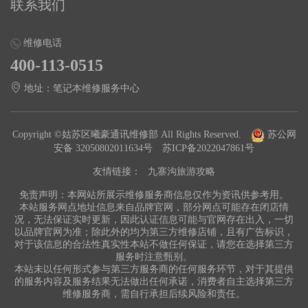
联系我们
维修电话
400-113-0515
地址：笔记本维修服务中心
Copyright ©姑苏区曦豪通讯维修部 All Rights Reserved.
苏公网
安备 32050802011634号
苏ICP备2022047861号
友情链接：
九寨沟旅游攻略
免责声明：本网站所展示维修服务商信息仅作为资讯供参考用。
本站服务网点地址信息来自品牌官网，部分网点可能存在闭店情
况，无法保证实时更新，因此认证信息可能与官网存在出入，一切
以品牌官网为准；除此外的均为第三方维修店铺，且有广告标识，
对于该信息的合法性真实性本站不做任何保证，请您在选择第三方
服务时注意甄别。
本站未以任何形式参与第三方服务商的任何服务环节，对于其提供
的服务内容及服务结果无法做出任何承诺，消费者自主选择第三方
维修服务商，需自行承担后续风险和责任。