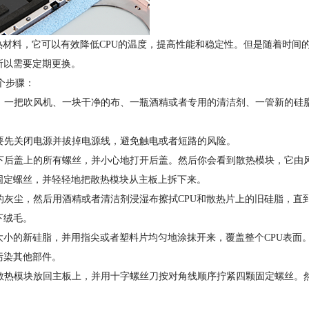
材料，它可以有效降低CPU的温度，提高性能和稳定性。但是随着时间
所以需要定期更换。
个步骤：
、一把吹风机、一块干净的布、一瓶酒精或者专用的清洁剂、一管新的硅脂
要先关闭电源并拔掉电源线，避免触电或者短路的风险。
下后盖上的所有螺丝，并小心地打开后盖。然后你会看到散热模块，它由
固定螺丝，并轻轻地把散热模块从主板上拆下来。
灰尘，然后用酒精或者清洁剂浸湿布擦拭CPU和散热片上的旧硅脂，直
下绒毛。
大小的新硅脂，并用指尖或者塑料片均匀地涂抹开来，覆盖整个CPU表面
污染其他部件。
散热模块放回主板上，并用十字螺丝刀按对角线顺序拧紧四颗固定螺丝。