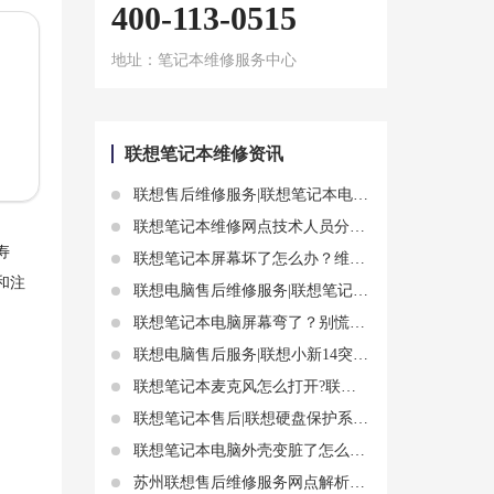
400-113-0515
地址：笔记本维修服务中心
联想笔记本维修资讯
联想售后维修服务|联想笔记本电池在哪更换 联想笔记本电池更换事项
联想笔记本维修网点技术人员分享笔记本装系统顺序
寿
联想笔记本屏幕坏了怎么办？维修费用和流程一览
和注
联想电脑售后维修服务|联想笔记本正品电池 联想电池相关知识
联想笔记本电脑屏幕弯了？别慌，解决方法在这里！
联想电脑售后服务|联想小新14突然黑屏如何解决
联想笔记本麦克风怎么打开?联想笔记本麦克风设置教程
联想笔记本售后|联想硬盘保护系统安装 联想硬盘保护驱动
联想笔记本电脑外壳变脏了怎么办？教你几招简单有效的清洁方法
苏州联想售后维修服务网点解析ThinkPad进水了没声音怎么办