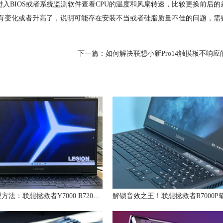
入BIOS或者系统监测软件查看CPU的温度和风扇转速，比较更换前后的
没有变化或者升高了，说明可能存在安装不当或者硅脂质量不佳的问题，需
下一篇：
如何解决联想小新Pro14触摸板不响应
故障处理方法：联想拯救者Y7000 R720死机