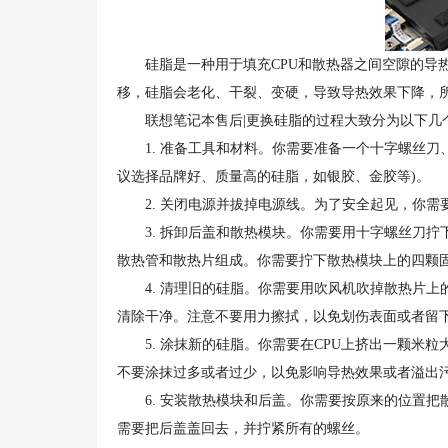
硅脂是一种用于填充CPU和散热器之间空隙的导热
移，硅脂会老化、干裂、变硬，导致导热效果下降，
联想笔记本售后|更换硅脂的过程大致分为以下几
1. 准备工具和材料。你需要准备一个十字螺丝刀
议选择品牌好、质量高的硅脂，如银胶、金胶等)。
2. 关闭电源并拔掉电源线。为了安全起见，你需
3. 拆卸后盖和散热模块。你需要用十字螺丝刀拧
散热管和散热片组成。你需要拧下散热模块上的四颗
4. 清理旧的硅脂。你需要用吹风机吹掉散热片上的
清除干净。注意不要用力擦拭，以免划伤表面或者留
5. 涂抹新的硅脂。你需要在CPU上挤出一颗米粒
不要涂抹过多或者过少，以免影响导热效果或者溢出
6. 安装散热模块和后盖。你需要按原来的位置把
需要把后盖盖回去，并拧紧所有的螺丝。