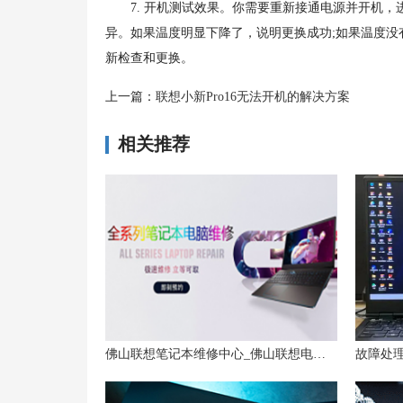
7. 开机测试效果。你需要重新接通电源并开机，进
异。如果温度明显下降了，说明更换成功;如果温度
新检查和更换。
上一篇：
联想小新Pro16无法开机的解决方案
相关推荐
佛山联想笔记本维修中心_佛山联想电脑售后服务网点|售后电话