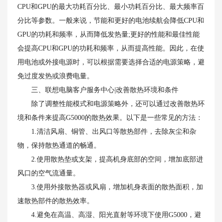
CPU和GPU的最大功耗百分比、最小功耗百分比、最大频率百
分比等参数。一般来说，节能和更好的电池续航会降低CPU和
GPU的功耗和频率，从而降低发热量;更好的性能和最佳性能
会提高CPU和GPU的功耗和频率，从而提高性能。因此，在使
用电池或外接电源时，可以根据需要选择合适的电源策略，避
免过度发热或浪费电量。
三、联想电脑客户服务中心|改善散热环境和条件
除了调整性能模式和电源策略外，还可以通过改善散热环
境和条件来提高G5000的散热效果。以下是一些常见的方法：
1.清洁风扇、铜管、出风口等散热部件，去除灰尘和杂
物，保持散热通道的畅通。
2.使用散热垫或支架，提高机身底部的空间，增加底部进
风口的空气流通量。
3.使用外接散热器或风扇，增加机身表面的散热面积，加
速散热部件的散热效率。
4.避免在高温、高湿、阳光直射等环境下使用G5000，避