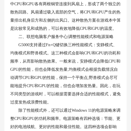
中CPU和GPU各有两根铜管连接到风扇上，形成了两个独立的
散热回路。风扇通过吸入底部的空气，将CPU和GPU产生的热
量排出机身后方和左侧的出风口。这种散热方案在游戏本中算
是比较常见和成熟的，可以有效地降低CPU和GPU的温度。
二、联想电脑客户服务中心|调整性能模式和电源策略
G5000支持通过Fn+Q键切换三种性能模式：安静模式、
均衡模式和野兽模式。这三种模式会影响CPU和GPU的功耗和
频率，从而影响散热效果。一般来说，安静模式会降低CPU和
GPU的性能，但也会降低发热量;均衡模式会根据负载情况自
动调节CPU和GPU的性能，保持一个平衡点;野兽模式会尽可
能地提升CPU和GPU的性能，但也会增加发热量。因此，在玩
不同类型的游戏时，可以根据需要选择合适的性能模式，避免
过度发热或浪费性能。
除了性能模式外，还可以通过Windows 11的电源策略来调
整CPU和GPU的功耗和频率。电源策略有四种选项：节能、更
好的电池续航、更好的性能和最佳性能。这四种选项会影响