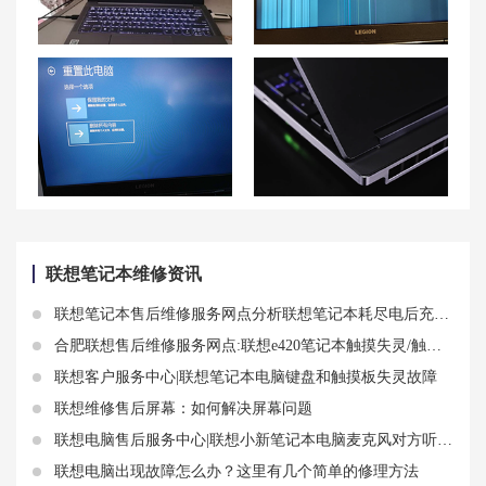
如何解决联想小新Pro16笔记本电源不稳定的问题？
拯救者Y7000P屏幕出现条纹感、波浪感和花屏横条纹闪的解决方法
联想笔记本恢复原装系统的方法及按键恢复出厂设置操作
联想Y9000K黑屏无法唤醒，开机键亮了但无法开机的解决方法
联想笔记本维修资讯
联想笔记本售后维修服务网点分析联想笔记本耗尽电后充不进电是什么原因
合肥联想售后维修服务网点:联想e420笔记本触摸失灵/触摸板快捷键失灵
联想客户服务中心|联想笔记本电脑键盘和触摸板失灵故障
联想维修售后屏幕：如何解决屏幕问题
联想电脑售后服务中心|联想小新笔记本电脑麦克风对方听不到故障分析
联想电脑出现故障怎么办？这里有几个简单的修理方法