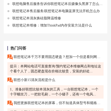
联想电脑售后服务告诉你联想笔记本后摄像头黑屏了怎么解决
联想笔记本售后服务|联想笔记本电脑蓝屏无法开机怎么办
联想笔记本清灰换硅脂降温维修
联想笔记本维修：增加ThinkPad内存安装方法是什么
热门问答
联想笔记本千万不要用固态硬盘？想加一个但是看到网上的这种说法犹豫了，昆山哪里有售后维修网点？
提示：本网站电话可直接查询/预约笔记本维修网点和地址这
个看个人了，固态硬盘现在价格比较贵，安装的好处...
联想小新15清灰流程是什么
1、准备好联想比较本清灰的工具，一台联想笔记本，一个
十字螺丝刀，一把软毛刷，一个小镊子，还有一个电风...
我想更换联想笔记本的屏幕，但不知道具体型号和规格，南通联想售后维修服务网点能帮我确定吗?