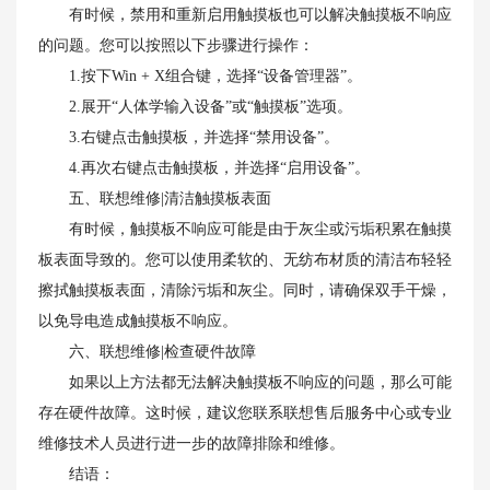
有时候，禁用和重新启用触摸板也可以解决触摸板不响应
的问题。您可以按照以下步骤进行操作：
1.按下Win + X组合键，选择“设备管理器”。
2.展开“人体学输入设备”或“触摸板”选项。
3.右键点击触摸板，并选择“禁用设备”。
4.再次右键点击触摸板，并选择“启用设备”。
五、联想维修|清洁触摸板表面
有时候，触摸板不响应可能是由于灰尘或污垢积累在触摸
板表面导致的。您可以使用柔软的、无纺布材质的清洁布轻轻
擦拭触摸板表面，清除污垢和灰尘。同时，请确保双手干燥，
以免导电造成触摸板不响应。
六、联想维修|检查硬件故障
如果以上方法都无法解决触摸板不响应的问题，那么可能
存在硬件故障。这时候，建议您联系联想售后服务中心或专业
维修技术人员进行进一步的故障排除和维修。
结语：