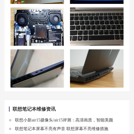
联想拯救者R7000P笔记本开机黑屏怎么办？
联想电脑开不了机自救,显示修复怎么办 win11陷入自动修复死循环解决方案
联想游戏本G5000风扇噪音处理技巧
联想小新Pro16笔记本键盘按键无法输入的处理方法
联想拯救者 Y9000P笔记本充电速度慢怎么办？
联想拯救者Y7000P笔记本摄像头驱动更新方法全解析
联想笔记本维修资讯
联想小新air15摄像头/air15评测：高清画质，智能美颜
联想笔记本屏幕不亮有声音 联想屏幕不亮维修措施