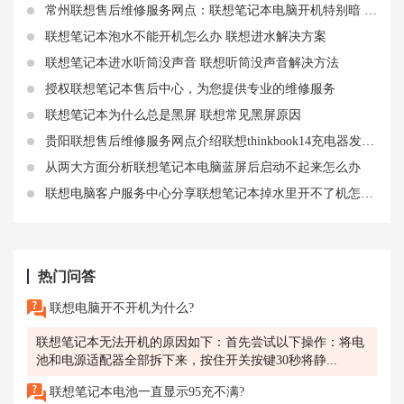
常州联想售后维修服务网点：联想笔记本电脑开机特别暗 联想笔记本开机突然黑屏关机
联想笔记本泡水不能开机怎么办 联想进水解决方案
联想笔记本进水听筒没声音 联想听筒没声音解决方法
授权联想笔记本售后中心，为您提供专业的维修服务
联想笔记本为什么总是黑屏 联想常见黑屏原因
贵阳联想售后维修服务网点介绍联想thinkbook14充电器发热相关知识
从两大方面分析联想笔记本电脑蓝屏后启动不起来怎么办
联想电脑客户服务中心分享联想笔记本掉水里开不了机怎么办
热门问答
联想电脑开不开机为什么?
联想笔记本无法开机的原因如下：首先尝试以下操作：将电
池和电源适配器全部拆下来，按住开关按键30秒将静...
联想笔记本电池一直显示95充不满?