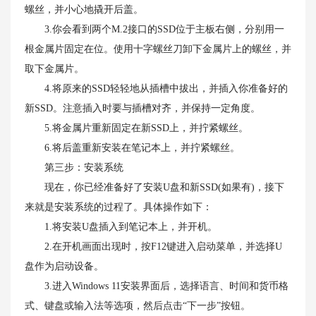
螺丝，并小心地撬开后盖。
3.你会看到两个M.2接口的SSD位于主板右侧，分别用一
根金属片固定在位。使用十字螺丝刀卸下金属片上的螺丝，并
取下金属片。
4.将原来的SSD轻轻地从插槽中拔出，并插入你准备好的
新SSD。注意插入时要与插槽对齐，并保持一定角度。
5.将金属片重新固定在新SSD上，并拧紧螺丝。
6.将后盖重新安装在笔记本上，并拧紧螺丝。
第三步：安装系统
现在，你已经准备好了安装U盘和新SSD(如果有)，接下
来就是安装系统的过程了。具体操作如下：
1.将安装U盘插入到笔记本上，并开机。
2.在开机画面出现时，按F12键进入启动菜单，并选择U
盘作为启动设备。
3.进入Windows 11安装界面后，选择语言、时间和货币格
式、键盘或输入法等选项，然后点击“下一步”按钮。