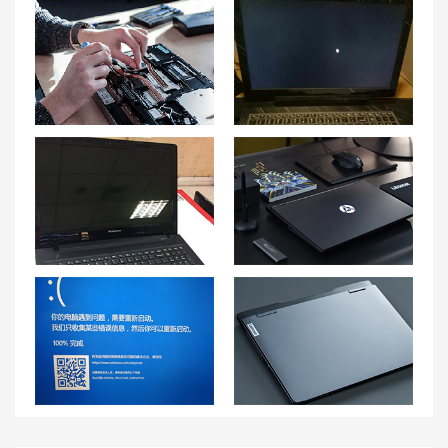
重庆联想笔记本售后维修点地址查询-重庆联想Lenovo售后网点
解决联想小新Air14黑屏无法唤醒的问题原因
联想笔记本G50开机问题解决方案及开不了机电源灯不亮原因分析
联想拯救者Y9000K笔记本声音杂音如何处理？专家建议揭秘！
刚购买的拯救者R9000P一直蓝屏问题及解决方法
解决联想游戏本G5000硬盘故障的常见处理方法