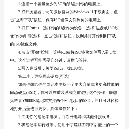
1.连接一个容量至少为8GB的U盘到你的电脑上。
2.打开浏览器，访问微软官网的Windows 11下载页面，点
击“立即下载”按钮，保存ISO镜像文件到你的电脑上。
3.打开Rufus，选择你的U盘作为设备，选择“磁盘或ISO映
像”作为引导选择，点击“选择”按钮，找到并打开你刚刚下载
的ISO镜像文件。
4.点击“开始”按钮，等待Rufus将ISO镜像文件写入到U盘
中。这个过程可能需要几分钟，请耐心等待。
5.写入完成后，关闭Rufus，拔出U盘。
第二步：更换固态硬盘(可选)
如果你想给你的笔记本更换一个更大容量或者更高性能的
固态硬盘(SSD)，你可以在重装系统之前进行这个操作。联想
拯救者Y9000K笔记本支持两个M.2接口的SSD，并且可以轻松
地打开后盖进行更换。具体操作如下：
1.关闭你的笔记本电脑，并断开电源和其他外接设备。
2.将笔记本翻转过来，使用十字螺丝刀卸下后盖上的十个