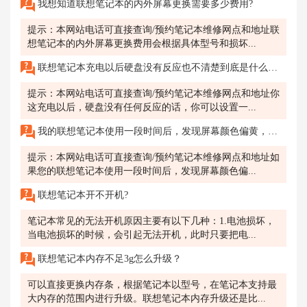
我想知道联想笔记本的内外屏幕更换需要多少费用?
提示：本网站电话可直接查询/预约笔记本维修网点和地址联
想笔记本的内外屏幕更换费用会根据具体型号和损坏...
联想笔记本充电以后硬盘没有反应也不清楚到底是什么地方出现问题了，想去青岛维修售后修复一下，有人知道联想怎样预约维修？
提示：本网站电话可直接查询/预约笔记本维修网点和地址你
这充电以后，硬盘没有任何反应的话，你可以设置一...
我的联想笔记本使用一段时间后，发现屏幕颜色偏黄，很难看，怎么办？
提示：本网站电话可直接查询/预约笔记本维修网点和地址如
果您的联想笔记本使用一段时间后，发现屏幕颜色偏...
联想笔记本开不开机?
笔记本常见的无法开机原因主要有以下几种：1.电池损坏，
当电池损坏的时候，会引起无法开机，此时只要把电...
联想笔记本内存不足3g怎么升级？
可以直接更换内存条，根据笔记本以型号，在笔记本支持最
大内存的范围内进行升级。联想笔记本内存升级还是比...