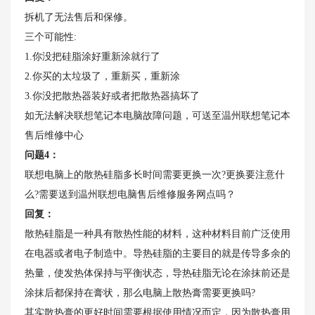
拆机了无法售后和保修。
三个可能性:
1.你没把硅脂涂好重新涂就行了
2.你买的太垃圾了，重新买，重新涂
3.你没把散热器装好或者把散热器搞坏了
如无法解决联想笔记本电脑故障问题，可送至温州联想笔记本
售后维修中心
问题4：
联想电脑上的散热硅脂多长时间需要更换一次?更换要注意什
么?需要送到温州联想电脑售后维修服务网点吗？
回复：
散热硅脂是一种具有散热性能的材料，这种材料目前广泛使用
在电器或者电子制造中。导热硅脂的主要目的就是传导多余的
热量，使发热体保持与平衡状态，导热硅脂无论在涂抹前还是
涂抹后都保持在膏状，那么电脑上散热膏需要更换吗?
其实散热膏的更好时间需要根据使用情况而定，因为散热膏用