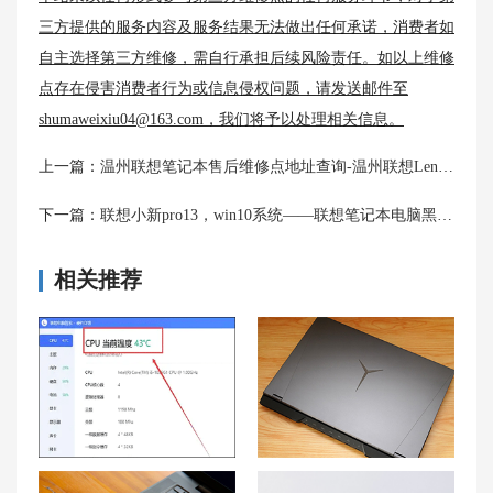
三方提供的服务内容及服务结果无法做出任何承诺，消费者如
自主选择第三方维修，需自行承担后续风险责任。如以上维修
点存在侵害消费者行为或信息侵权问题，请发送邮件至
shumaweixiu04@163.com，我们将予以处理相关信息。
上一篇：
温州联想笔记本售后维修点地址查询-温州联想Lenovo售后网点
下一篇：
联想小新pro13，win10系统——联想笔记本电脑黑屏打不开怎么办
相关推荐
联想笔记本电脑发热发烫原因及解决方案
怎样应对联想拯救者 Y9000P笔记本鼠标问题？