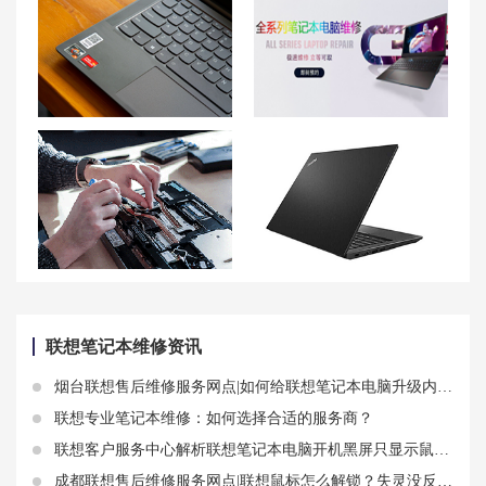
联想小新Air14触屏鼠标没有反应原因 笔记本电脑触屏鼠标失灵怎么办
大连联想笔记本维修中心_大连联想电脑售后服务网点|售后电话
杭州联想笔记本售后维修点地址查询-杭州联想Lenovo售后网点
如何修复联想拯救者 R9000P电源适配器无法充电的问题？
联想笔记本维修资讯
烟台联想售后维修服务网点|如何给联想笔记本电脑升级内存条？详细步骤教你轻松搞定
联想专业笔记本维修：如何选择合适的服务商？
联想客户服务中心解析联想笔记本电脑开机黑屏只显示鼠标解决操作步骤
成都联想售后维修服务网点|联想鼠标怎么解锁？失灵没反应按什么键恢复？