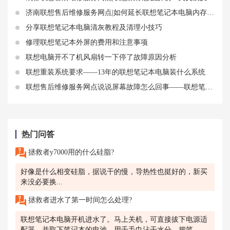
济南联想售后维修服务网点|如何延长联想笔记本电脑内存条的使用寿命
分享联想笔记本电脑清灰教程及清理小技巧
修理联想笔记本外屏的费用和注意事项
联想电脑开不了机风扇转一下停了故障原因分析
联想重装系统要求——13年的联想笔记本电脑装什么系统
联想售后维修服务网点说说屏幕故障怎么回事——联想笔记本电脑开机运行正常屏幕不亮
热门问答
拯救者y7000用的什么硅脂?
好像是什么相变硅脂，据说干的慢，导热性也挺好的，新买
来没必要换...
拯救者进水了第一时间怎么处理?
联想笔记本电脑开机进水了。马上关机，可直接拔下电源适
配器，并取下笔记本的电池，用千毛巾沾干水分，把笔...