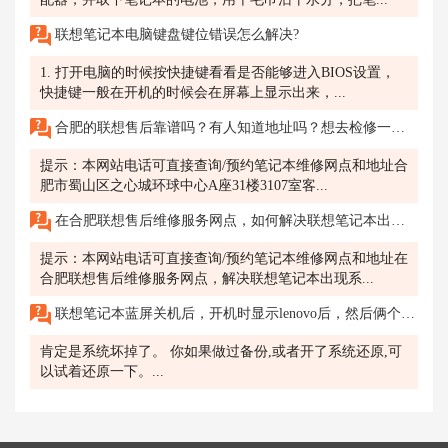
联想笔记本电脑键盘键位错误怎么解决?
1. 打开电脑的时候按快捷键看看是否能够进入BIOS设置，
快捷键一般在开机的时候会在屏幕上显示出来，...
合肥的联想售后靠谱吗？有人知道地址吗？想去检修一下电脑，最近使用老是有各种问题。
提示：本网站电话可直接查询/预约笔记本维修网点和地址合
肥市蜀山区之心城环球中心A座31楼3107室客...
在合肥联想售后维修服务网点，如何解决联想笔记本出现系统崩溃无法启动的问题?
提示：本网站电话可直接查询/预约笔记本维修网点和地址在
合肥联想售后维修服务网点，解决联想笔记本出现系...
联想笔记本蓝屏关机后，开机时显示lenovo后，然后俩个界面一直重复，咋么回事啊
肯定是系统坏掉了。 你如果做过备份,或者开了系统还原,可
以试着还原一下。...