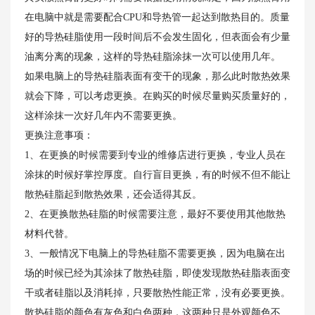
在电脑中就是需要配合CPU和导热管一起达到散热目的。质量
好的导热硅脂使用一段时间后不会发生固化，但表面会有少量
油离分离的现象，这样的导热硅脂涂抹一次可以使用几年。
如果电脑上的导热硅脂表面有变干的现象，那么此时散热效果
就会下降，可以考虑更换。在购买的时候尽量购买质量好的，
这样涂抹一次好几年内不需要更换。
更换注意事项：
1、在更换的时候需要到专业的维修店进行更换，专业人员在
涂抹的时候好掌控厚度。自行盲目更换，有的时候不但不能让
散热硅脂起到散热效果，还会适得其反。
2、在更换散热硅脂的时候需要注意，最好不要使用其他散热
材料代替。
3、一般情况下电脑上的导热硅脂不需要更换，因为电脑在出
场的时候已经为其涂抹了散热硅脂，即使发现散热硅脂表面变
干或者硅脂以及消耗掉，只要散热性能正常，没有必要更换。
散热硅脂的颜色有灰色和白色两种，这两种只是外观颜色不