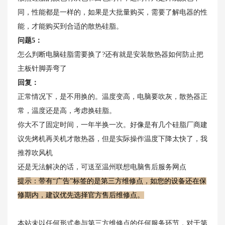
同，性能都是一样的，如果是大批量购买，需要了解电器的性
能，才能购买到合适的散热硅脂。
问题5：
怎么判断电脑硅脂需要换了?还有就是安装散热器如何防止把
主板针脚弄弯了
回复：
正常情况下，是不用换的。温度变高，电脑要吹灰，散热器正
常，温度还是高，考虑换硅脂。
你大不了固定时间，一年半换一次。好像是有几个硅脂厂商建
议先烤机再关机才散热器，但是实际操作温度下降太快了，我
推荐吹风机
还是无法解决的话，可送至温州联想电脑售后服务网点
提示：带有“广告”标签的是第三方维修点，如您的设备还在保
修期内，建议优先选择官方售后维修点。
本站未以任何形式参与第三方维修点的任何服务环节，对于第