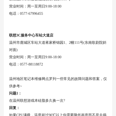
营业时间：周一至周日9:00-18:00
电话：0577-67996455
联想3C服务中心车站大道店
温州市鹿城区车站大道蒋家桥锦园1、2幢111号(东南歌剧院斜
对面)
营业时间：周一至周日9:00-18:00
电话：0577-88118872
温州地区笔记本维修网点罗列一些常见的故障问题和答案，仅
供参考~
问题1：
在温州联想游戏本硅脂多久换一次?
回复：
如果CPU满载，温度超过90℃以上你需要降低画质而不是去捣