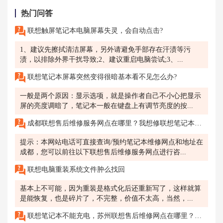
热门问答
联想触屏笔记本电脑屏幕失灵，会自动点击?
1、建议先擦拭清洁屏幕，另外请避免手部存在汗渍等污
渍，以排除外界干扰导致;2、建议重启电脑尝试;3、...
联想笔记本屏幕突然变得很暗基本看不见怎么办?
一般是两个原因：显示选项，就是操作者自己不小心把显示
屏的亮度调暗了，笔记本一般在键盘上有调节亮度的按...
成都联想售后维修服务网点在哪里？我想修联想笔记本的内屏，大概需要多少钱？
提示：本网站电话可直接查询/预约笔记本维修网点和地址在
成都，您可以前往以下联想售后维修服务网点进行咨...
联想电脑重装系统文件肿么找回
基本上不可能，因为重装是格式化后还重新写了，这样就算
是能恢复，也是碎片了，不完整，价值不太高，当然，...
联想笔记本不能充电，苏州联想售后维修网点在哪里？我购买的联想笔记本无法充电，我需要找到附近的联想售后维修网点进行维修。