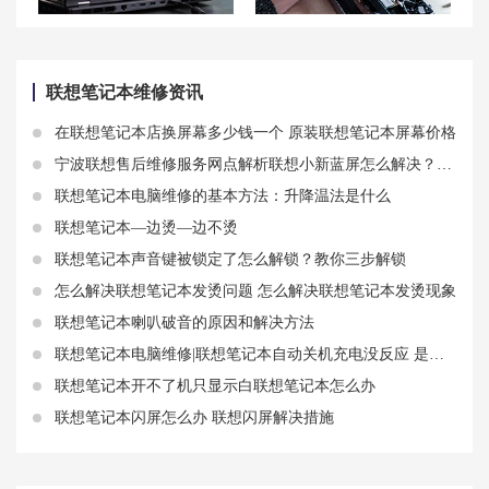
处理联想游戏本G5000死机现象的技巧与建议
天津联想笔记本售后维修点地址查询-天津联想Lenovo售后电话
联想笔记本维修资讯
在联想笔记本店换屏幕多少钱一个 原装联想笔记本屏幕价格
宁波联想售后维修服务网点解析联想小新蓝屏怎么解决？有什么方法尝试？
联想笔记本电脑维修的基本方法：升降温法是什么
联想笔记本—边烫—边不烫
联想笔记本声音键被锁定了怎么解锁？教你三步解锁
怎么解决联想笔记本发烫问题 怎么解决联想笔记本发烫现象
联想笔记本喇叭破音的原因和解决方法
联想笔记本电脑维修|联想笔记本自动关机充电没反应 是什么原因导致的
联想笔记本开不了机只显示白联想笔记本怎么办
联想笔记本闪屏怎么办 联想闪屏解决措施