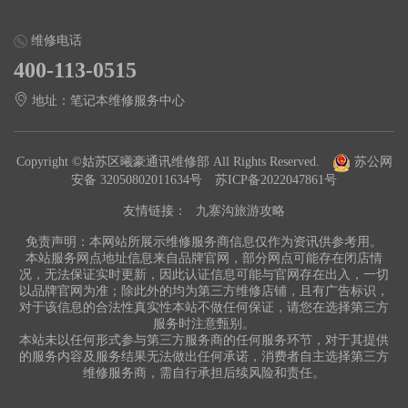
维修电话
400-113-0515
地址：笔记本维修服务中心
Copyright ©姑苏区曦豪通讯维修部 All Rights Reserved.
苏公网
安备 32050802011634号
苏ICP备2022047861号
友情链接：
九寨沟旅游攻略
免责声明：本网站所展示维修服务商信息仅作为资讯供参考用。
本站服务网点地址信息来自品牌官网，部分网点可能存在闭店情
况，无法保证实时更新，因此认证信息可能与官网存在出入，一切
以品牌官网为准；除此外的均为第三方维修店铺，且有广告标识，
对于该信息的合法性真实性本站不做任何保证，请您在选择第三方
服务时注意甄别。
本站未以任何形式参与第三方服务商的任何服务环节，对于其提供
的服务内容及服务结果无法做出任何承诺，消费者自主选择第三方
维修服务商，需自行承担后续风险和责任。