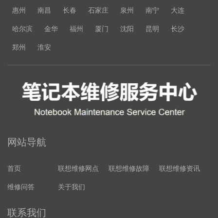
惠州
南昌
长春
石家庄
泉州
南宁
大连
哈尔滨
金华
福州
厦门
沈阳
昆明
长沙
郑州
淮安
网站导航
首页
联想维修网点
联想维修故障
联想维修资讯
维修问答
关于我们
联系我们