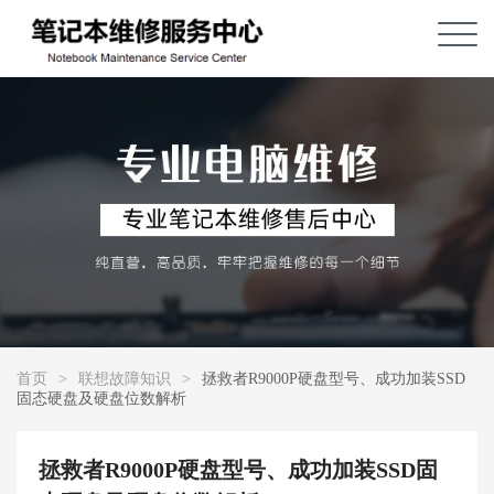
首页
>
联想故障知识
>
拯救者R9000P硬盘型号、成功加装SSD
固态硬盘及硬盘位数解析
拯救者R9000P硬盘型号、成功加装SSD固