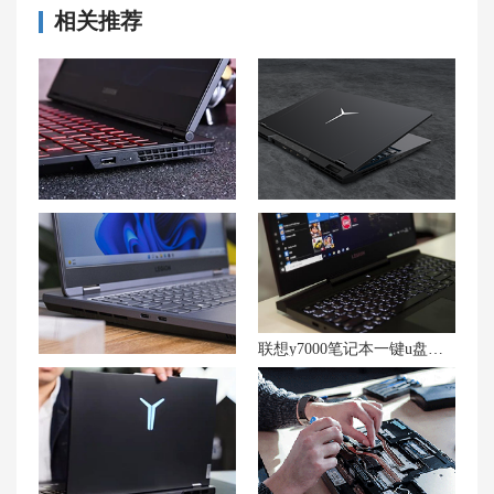
相关推荐
如何解决联想游戏本G5000USB接口识别问题
如何解决联想拯救者 Y9000P笔记本的无线网卡断流问题？
联想y7000笔记本一键u盘安装win7系统方法
敌不过这拯救者？联想Y7000P笔记本发热解决技巧大盘点！