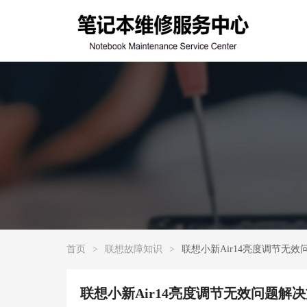
首页
>
联想故障知识
>
联想小新Air14亮度调节无
联想小新Air14亮度调节无效问题解