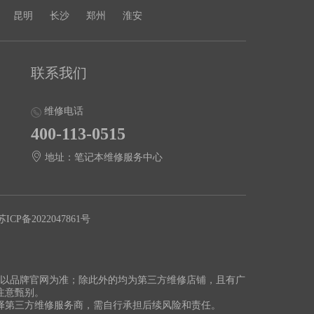
昆明
长沙
郑州
淮安
联系我们
维修电话
400-113-0515
地址：笔记本维修服务中心
苏ICP备2022047861号
切以品牌官网为准；除此外的均为第三方维修店铺，且有广
注意甄别。
择第三方维修服务商，需自行承担后续风险和责任。