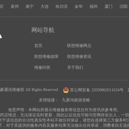
庄
泉州
南宁
大连
哈尔滨
金华
福州
厦门
沈阳
网站导航
首页
联想维修网点
联想维修故障
联想维修资讯
维修问答
关于我们
通讯维修部 All Rights Reserved.
苏公网安备 32050802011634号
友情链接：
九寨沟旅游攻略
免责声明：本网站所展示维修服务商信息仅作为资讯供参考用。
闭店情况，无法保证实时更新，因此认证信息可能与官网存在出入，一
对于该信息的合法性真实性本站不做任何保证，请您在选择第三方服务时
节，对于其提供的服务内容及服务结果无法做出任何承诺，消费者自主选