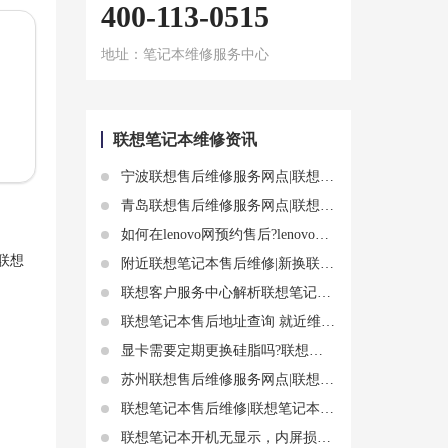
400-113-0515
地址：笔记本维修服务中心
联想笔记本维修资讯
宁波联想售后维修服务网点|联想笔记本电脑触屏失灵的常见原因和解决方法
青岛联想售后维修服务网点|联想电脑无法正常开机？这些方法或许能帮到你
如何在lenovo网预约售后?lenovo网上预约售后服务的步骤和注意事项
联想
附近联想笔记本售后维修|新换联想笔记本电池不耐用 什么原因导致不耐用
联想客户服务中心解析联想笔记本电脑开机黑屏只显示鼠标解决操作步骤
联想笔记本售后地址查询 就近维修点推荐
显卡需要定期更换硅脂吗?联想电脑显卡坏了保修吗
苏州联想售后维修服务网点|联想电脑蓝屏了？别慌，这些方法能帮你解决
联想笔记本售后维修|联想笔记本玩一会就很烫 联想发烫影响因素
联想笔记本开机无显示，内屏损坏维修