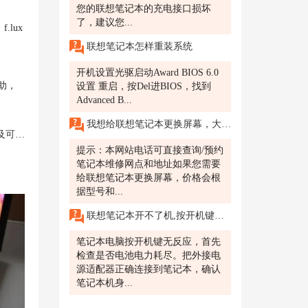
。
您的联想笔记本的充电接口损坏
了，建议您...
lux
联想笔记本怎样重装系统
开机设置光驱启动Award BIOS 6.0
助，
设置 重启，按Del进BIOS，找到
Advanced B...
我想给联想笔记本更换屏幕，大概需要多少钱?昆山有联想售后维修服务网点吗?
分析
提示：本网站电话可直接查询/预约
笔记本维修网点和地址如果您需要
给联想笔记本更换屏幕，价格会根
据型号和...
联想笔记本开不了机,按开机键没反应怎么办
笔记本电脑按开机键无反应，首先
检查是否电池电力耗尽。把外接电
源适配器正确连接到笔记本，确认
笔记本机身...