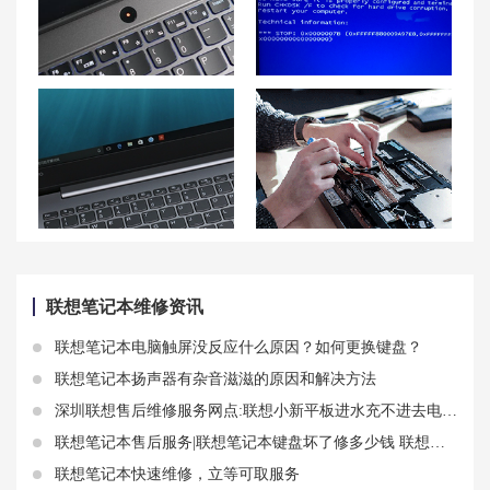
联想拯救者 R7000P摄像头无法使用怎么办？
ThinkPad笔记本蓝屏故障原因情况——蓝屏错误代码：0x0000007B
联想小新 14按键卡住的解决方案
佛山联想笔记本售后维修点地址查询-佛山联想Lenovo售后电话
联想笔记本维修资讯
联想笔记本电脑触屏没反应什么原因？如何更换键盘？
联想笔记本扬声器有杂音滋滋的原因和解决方法
深圳联想售后维修服务网点:联想小新平板进水充不进去电 笔记本电脑哪里最怕进水
联想笔记本售后服务|联想笔记本键盘坏了修多少钱 联想键盘价格分享
联想笔记本快速维修，立等可取服务