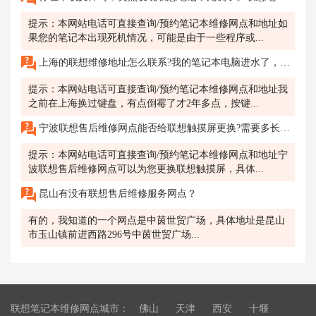
提示：本网站电话可直接查询/预约笔记本维修网点和地址如
果您的笔记本出现死机情况，可能是由于一些程序或...
上海的联想维修地址怎么联系?我的笔记本电脑进水了，救急啊，家人们。
提示：本网站电话可直接查询/预约笔记本维修网点和地址我
之前在上海换过键盘，有点倒霉了才2年多点，按键...
宁波联想售后维修网点能否给联想触摸屏更换?需要多长时间?费用是多少?
提示：本网站电话可直接查询/预约笔记本维修网点和地址宁
波联想售后维修网点可以为您更换联想触摸屏，具体...
昆山有没有联想售后维修服务网点？
有的，我知道的一个网点是中茵世贸广场，具体地址是昆山
市玉山镇前进西路296号中茵世贸广场...
联想笔记本维修网点城市：
佛山
天津
西安
十堰