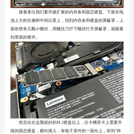
接着拿出我们要升级扩展的内存条和固态硬盘。下面在电
池上方的左侧和中间位置上，找到内存条和硬盘的屏蔽罩，上
面依然有几颗小螺丝，用螺丝刀拧下螺丝打开屏蔽罩，就能看
到里面的硬件。
然后在左边预留好的M.2硬盘位上，往卡槽里卡上需要升
级的固态硬盘，横向插入，有电子原件的一面向上，听到“咔