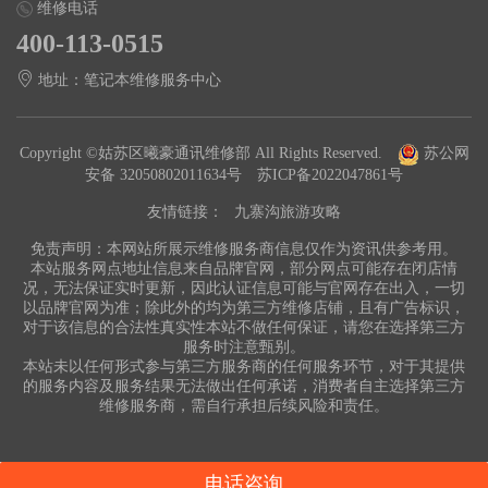
维修电话
400-113-0515
地址：笔记本维修服务中心
Copyright ©姑苏区曦豪通讯维修部 All Rights Reserved.
苏公网
安备 32050802011634号
苏ICP备2022047861号
友情链接：
九寨沟旅游攻略
免责声明：本网站所展示维修服务商信息仅作为资讯供参考用。
本站服务网点地址信息来自品牌官网，部分网点可能存在闭店情
况，无法保证实时更新，因此认证信息可能与官网存在出入，一切
以品牌官网为准；除此外的均为第三方维修店铺，且有广告标识，
对于该信息的合法性真实性本站不做任何保证，请您在选择第三方
服务时注意甄别。
本站未以任何形式参与第三方服务商的任何服务环节，对于其提供
的服务内容及服务结果无法做出任何承诺，消费者自主选择第三方
维修服务商，需自行承担后续风险和责任。
电话咨询