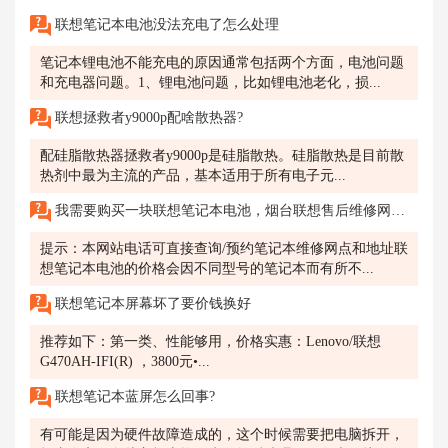
联想笔记本电池没法充电了怎么处理
笔记本锂电池不能充电的原因通常包括两个方面，电池问题
和充电器问题。1、锂电池问题，比如锂电池老化，损...
联想拯救者y9000p配啥散热器?
配硅脂散热器拯救者y9000p是硅脂散热。硅脂散热是目前散
热剂中最为主流的产品，基本适用于所有电子元...
我需要购买一块联想笔记本电池，烟台联想售后维修网点的电池价格是多少?
提示：本网站电话可直接查询/预约笔记本维修网点和地址联
想笔记本电池的价格会因不同型号的笔记本而有所不...
联想笔记本屏幕坏了要价钱换好
推荐如下：第一类、性能够用，价格实惠：Lenovo/联想
G470AH-IFI(R) ，3800元•...
联想笔记本蓝屏怎么回事?
有可能是因为硬件故障造成的，这个时候需要把电脑拆开，