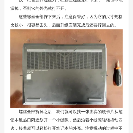
找一把合适的螺丝刀，把这些螺丝先拧下来，一颗也不能
漏掉，否则它的外壳就打不开。
这些螺丝全部拧下来后，注意保管好，因为它的尺寸规格
比较小，很容易丢失，后面升级安装完成后还要拧回去的。
螺丝全部拆掉之后，我们就可以找一张废弃的硬卡片从笔
记本散热口附近划开一个小缝隙，然后沿着小缝隙轻轻撬动四
边，接着就可以轻松打开笔记本的外壳。注意撬动的过程中不