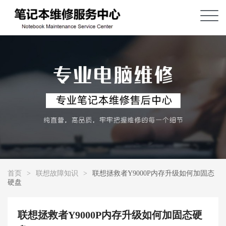
首页
>
联想故障知识
>
联想拯救者Y9000P内存升级如何加固态
硬盘
联想拯救者Y9000P内存升级如何加固态硬