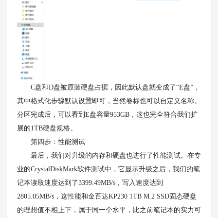
C盘和D盘被原装硬盘占据，因此默认盘就变成了“E盘”，
其中格式化步骤默认设置即可，当然卷标也可以自定义名称。
分区完成后，可以看到E盘容量953GB，这也完全符合我们扩
展的1TB硬盘规格。
第四步：性能测试
最后，我们对升级的内存和硬盘也进行了性能测试。在专
业的CrystalDiskMark软件测试中，它显示升级之后，我们的笔
记本读取速度达到了3399.49MB/s，写入速度达到
2805.05MB/s，这性能和金百达KP230 1TB M.2 SSD固态硬盘
的理想值不相上下，属于同一个水平，比之前笔记本的实力可