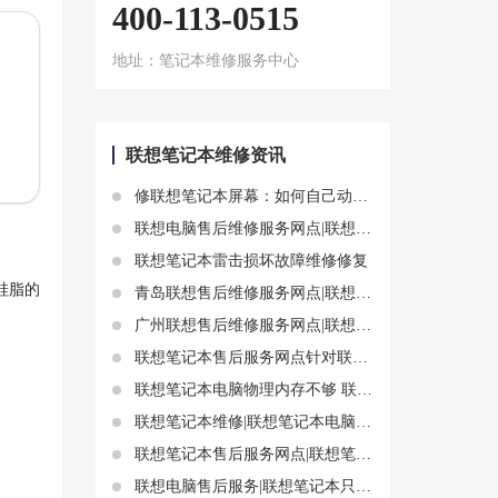
400-113-0515
地址：笔记本维修服务中心
联想笔记本维修资讯
修联想笔记本屏幕：如何自己动手修复联想笔记本的坏屏幕
联想电脑售后维修服务网点|联想笔记本电脑清灰换硅脂步骤分享
联想笔记本雷击损坏故障维修修复
硅脂的
青岛联想售后维修服务网点|联想笔记本电脑外壳损坏了怎么办？教你如何更换和修复
广州联想售后维修服务网点|联想YOGA Pro14s硬盘故障的解决方案
联想笔记本售后服务网点针对联想笔记本充电充不进去故障问题解析
联想笔记本电脑物理内存不够 联想服务维修中心教你采取措施
联想笔记本维修|联想笔记本电脑显示器驱动故障分析
联想笔记本售后服务网点|联想笔记本电脑开机蓝屏怎么恢复正常
联想电脑售后服务|联想笔记本只有屏幕进水 第一处理措施是什么