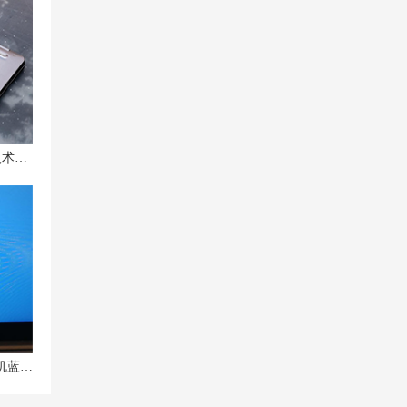
联想小新2023款是否采用低温焊锡技术及联想小新14pro低温焊锡的优势
联想小新Pro14蓝屏重启及安装虚拟机蓝屏问题解析