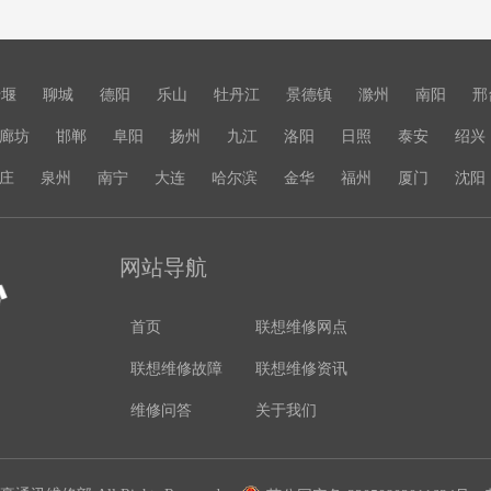
十堰
聊城
德阳
乐山
牡丹江
景德镇
滁州
南阳
邢
廊坊
邯郸
阜阳
扬州
九江
洛阳
日照
泰安
绍兴
庄
泉州
南宁
大连
哈尔滨
金华
福州
厦门
沈阳
网站导航
首页
联想维修网点
联想维修故障
联想维修资讯
维修问答
关于我们