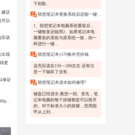
下则取...
，建议
联想笔记本更换系统后还能一键恢复吗?
也可以
1、联想笔记本电脑系统重装后，
一键恢复还能用2、如果笔记本电
也应该
脑重装的系统与原系统一致，则一
样进行一键...
联想笔记本y570换外壳价钱
在出现
得更
这壳应该在150~~200左右 还有注
意一下轴坏了没有...
以保证
联想笔记本进水如何修理?
键盘已经进水,教您一招。首先，笔
记本电脑的每个按键都是可以抠开
怎么样
的。对于标准大小的按键，您用指
甲从上到...