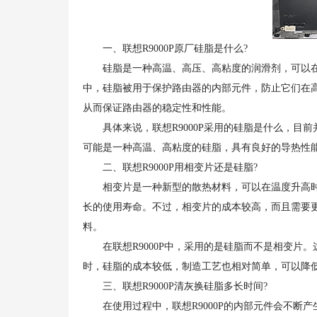
一、联想R9000P原厂硅脂是什么?
硅脂是一种高温、高压、高粘度的润滑剂，可以在电子
中，硅脂被用于保护路由器的内部元件，防止它们在
从而保证路由器的稳定性和性能。
具体来说，联想R9000P采用的硅脂是什么，目
可能是一种高温、高粘度的硅脂，具有良好的导热性
二、联想R9000P用相变片还是硅脂?
相变片是一种新型的散热材料，可以在温度升高时
长的使用寿命。不过，相变片的成本较高，而且需要
料。
在联想R9000P中，采用的是硅脂而不是相变片
时，硅脂的成本较低，制造工艺也相对简单，可以降
三、联想R9000P清灰换硅脂多长时间?
在使用过程中，联想R9000P的内部元件会不断