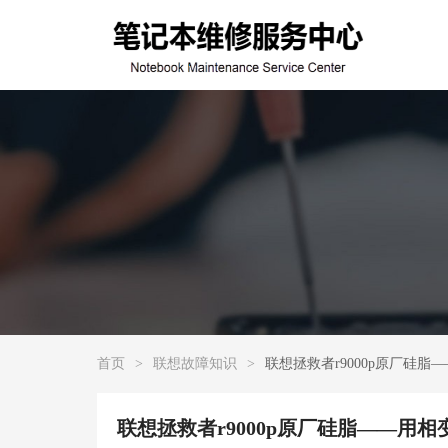
首页
>
联想故障知识
>
联想拯救者r9000p原厂硅
联想拯救者r9000p原厂硅脂——用