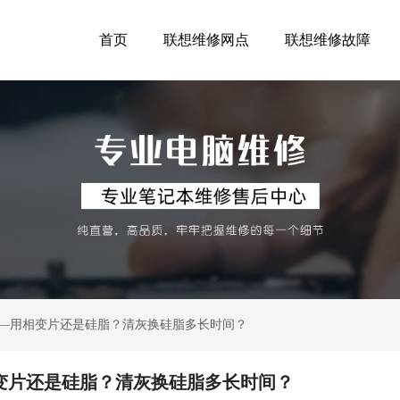
首页
联想维修网点
联想维修故障
脂——用相变片还是硅脂？清灰换硅脂多长时间？
相变片还是硅脂？清灰换硅脂多长时间？