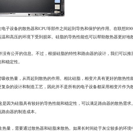
设备的散热器和CPU等部件之间起到导热和保护的作用。在联想R900
高温和高压的环境下受到损坏。硅脂的导热性能也可以帮助散热器更好地
前并没有公开的信息。不过，根据硅脂的特性和路由器的设计，我们可以推
能和稳定性。
吸收热量，从而起到散热的作用。相比硅脂，相变片具有更好的散热性
更复杂的设计和制造工艺，因此并不是所有的电子设备都采用相变片作为
。这是因为硅脂具有较好的导热性能和稳定性，可以满足路由器的散热需求
低路由器的制造成本。
产生热量，需要通过散热器和硅脂来散热。如果长时间处于灰尘较多的环境