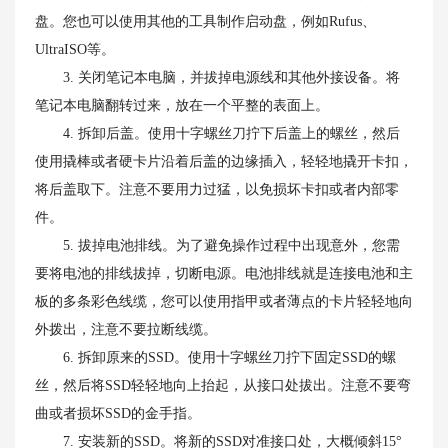
盘。您也可以使用其他的工具制作启动盘，例如Rufus、
UltraISO等。
3. 关闭笔记本电脑，并拔掉电源线和其他外接设备。将
笔记本电脑翻转过来，放在一个平整的表面上。
4. 拆卸后盖。使用十字螺丝刀拧下后盖上的螺丝，然后
使用撬棒或者硬卡片沿着后盖的边缘插入，轻轻地撬开卡扣，
将后盖取下。注意不要用力过猛，以免损坏卡扣或者内部零
件。
5. 拔掉电池排线。为了避免操作过程中出现意外，您需
要将电池的排线拔掉，切断电源。电池排线就是连接电池和主
板的多条彩色线缆，您可以使用指甲或者薄点的卡片轻轻地向
外拨出，注意不要拉断线缆。
6. 拆卸原来的SSD。使用十字螺丝刀拧下固定SSD的螺
丝，然后将SSD轻轻地向上抬起，从接口处拔出。注意不要弯
曲或者损坏SSD的金手指。
7. 安装新的SSD。将新的SSD对准接口处，大概倾斜15°