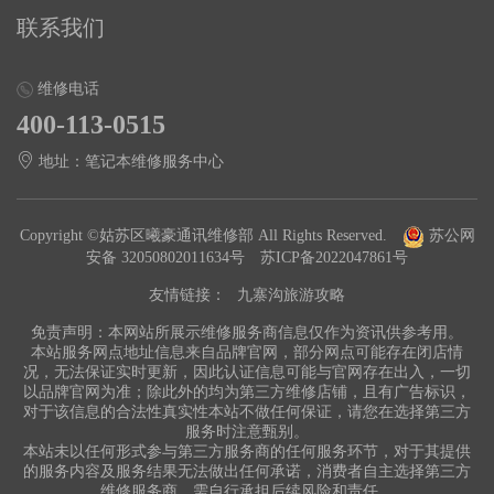
联系我们
维修电话
400-113-0515
地址：笔记本维修服务中心
Copyright ©姑苏区曦豪通讯维修部 All Rights Reserved.
苏公网
安备 32050802011634号
苏ICP备2022047861号
友情链接：
九寨沟旅游攻略
免责声明：本网站所展示维修服务商信息仅作为资讯供参考用。
本站服务网点地址信息来自品牌官网，部分网点可能存在闭店情
况，无法保证实时更新，因此认证信息可能与官网存在出入，一切
以品牌官网为准；除此外的均为第三方维修店铺，且有广告标识，
对于该信息的合法性真实性本站不做任何保证，请您在选择第三方
服务时注意甄别。
本站未以任何形式参与第三方服务商的任何服务环节，对于其提供
的服务内容及服务结果无法做出任何承诺，消费者自主选择第三方
维修服务商，需自行承担后续风险和责任。