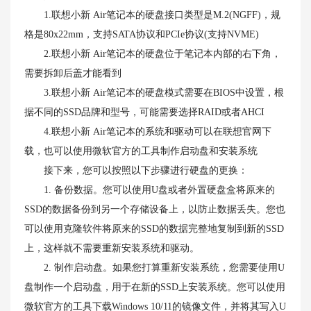
1.联想小新 Air笔记本的硬盘接口类型是M.2(NGFF)，规
格是80x22mm，支持SATA协议和PCIe协议(支持NVME)
2.联想小新 Air笔记本的硬盘位于笔记本内部的右下角，
需要拆卸后盖才能看到
3.联想小新 Air笔记本的硬盘模式需要在BIOS中设置，根
据不同的SSD品牌和型号，可能需要选择RAID或者AHCI
4.联想小新 Air笔记本的系统和驱动可以在联想官网下
载，也可以使用微软官方的工具制作启动盘和安装系统
接下来，您可以按照以下步骤进行硬盘的更换：
1. 备份数据。您可以使用U盘或者外置硬盘盒将原来的
SSD的数据备份到另一个存储设备上，以防止数据丢失。您也
可以使用克隆软件将原来的SSD的数据完整地复制到新的SSD
上，这样就不需要重新安装系统和驱动。
2. 制作启动盘。如果您打算重新安装系统，您需要使用U
盘制作一个启动盘，用于在新的SSD上安装系统。您可以使用
微软官方的工具下载Windows 10/11的镜像文件，并将其写入U