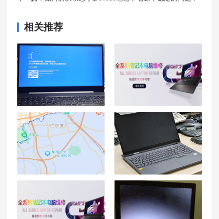
相关推荐
联想笔记本电脑蓝屏问题：蓝屏重启、开机蓝屏、蓝屏怎么一键恢复
太原联想笔记本维修中心_太原联想电脑售后服务网点|售后电话
南京市江宁区联想售后维修服务网点|维修电话——联想笔记本电脑电池修复方法
联想拯救者Y7000P笔记本触控板不灵？应对方法大公开！