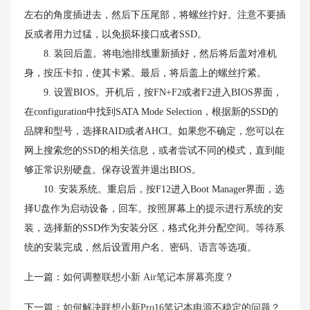
左右的角度插进去，然后下压尾部，将螺丝拧好。注意不要插
反或者用力过猛，以免损坏接口或者SSD。
8. 装回后盖。将电池排线重新插好，然后将后盖对准机
身，按压卡扣，使其卡紧。最后，将后盖上的螺丝拧紧。
9. 设置BIOS。开机后，按FN+F2或者F2进入BIOS界面，
在configuration中找到SATA Mode Selection，根据新的SSD的
品牌和型号，选择RAID或者AHCI。如果您不确定，您可以在
网上搜索您的SSD的相关信息，或者尝试不同的模式，直到能
够正常识别硬盘。保存设置并退出BIOS。
10. 安装系统。重启后，按F12进入Boot Manager界面，选
择U盘作为启动设备，回车。按照屏幕上的提示进行系统的安
装，选择新的SSD作为安装分区，格式化并分配空间。等待系
统的安装完成，然后设置用户名、密码、语言等选项。
上一篇：
如何调整联想小新 Air笔记本屏幕亮度？
下一篇：
如何解决联想小新Pro16笔记本电源不稳定的问题？