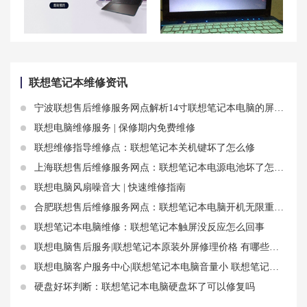
佛山联想笔记本维修中心_佛山联想电脑售后服务网点|售后电话
黑屏不开机故障解决方案：联想笔记本电脑黑屏打不开怎么办
联想笔记本维修资讯
宁波联想售后维修服务网点解析14寸联想笔记本电脑的屏幕尺寸知识
联想电脑维修服务 | 保修期内免费维修
联想维修指导维修点：联想笔记本关机键坏了怎么修
上海联想售后维修服务网点：联想笔记本电源电池坏了怎么维修
联想电脑风扇噪音大 | 快速维修指南
合肥联想售后维修服务网点：联想笔记本电脑开机无限重启屏幕不亮且黑屏开不了机解决方法
联想笔记本电脑维修：联想笔记本触屏没反应怎么回事
联想电脑售后服务|联想笔记本原装外屏修理价格 有哪些影响因素
联想电脑客户服务中心|联想笔记本电脑音量小 联想笔记本声音变小了怎么办
硬盘好坏判断：联想笔记本电脑硬盘坏了可以修复吗