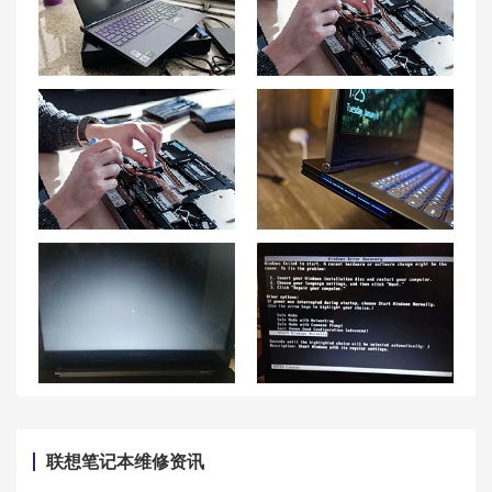
联想拯救者Y9000K笔记本充不上电怎么办？解决方案揭秘！
昆明联想笔记本售后维修点地址查询-昆明联想Lenovo售后电话
重庆联想笔记本售后维修点地址查询-重庆联想Lenovo售后网点
解决联想拯救者Y9000K笔记本过热问题的高效方法
联想小新黑屏怎么恢复?按什么键唤醒
联想笔记本电脑开机黑屏原因及解决方案
联想笔记本维修资讯