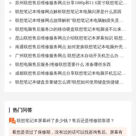
苏州联想售后维修服务网点分享1080p和11.6英寸联想笔记本电脑屏幕相关知识
联想笔记本维修网点解析联想笔记本电脑闪屏是什么原因
联想笔记本维修网点故障解析“联想笔记本电脑触摸失灵怎么开机”
联想电脑售后服务|2t的移动硬盘联想笔记本电脑读不出来怎么办？
昆山联想售后维修服务网点介绍联想笔记本屏幕知识 联想笔记本屏幕触摸失灵
南通联想售后维修服务网点:如何更换联想笔记本电脑外壳？外壳变形怎么修复?详细步骤教你轻松搞定
广州联想售后维修服务网点:联想进水自动开关机怎么办 联想进水维修价格
联想电脑售后服务|维修联想需要什么 准备哪些东西
成都联想售后维修服务网点分享联想笔记本电脑开机忘记了密码开不了怎么弄？怎么解开？
联想笔记本键盘音量键怎么调?联想如何使用键盘快捷键调节音量
热门问答
联想笔记本屏幕碎了多少钱？售后还是维修部靠谱？
看您是否过了保修期，没有过的话可以找咨询售后。屏幕有