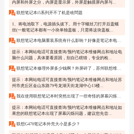
内屏和外屏之分，内屏是显示屏，外屏是触摸屏内屏与...
联想笔记本i5系列开不了机是啥問題
1、将电池取下，电源插头拔下。用十字螺丝刀打开后盖螺
丝(一般笔记本都有一小块单独盖板，只需将这块盖板...
联想笔记本电脑重装系统有什么影响？好像是笔记本电脑出现毛病了，打客服电话可以预约到南京的联想店吗？
提示：本网站电话可直接查询/预约笔记本维修网点和地址电
脑什么问题，具体要看原因，别自己瞎猜，专业的检...
联想笔记本修理外屏多少钱啊？外屏碎了，苏州联想维修售后网点在哪里修？谁知道地址呢？或者有电话吗？
提示：本网站电话可直接查询/预约笔记本维修网点和地址苏
州市虎丘区金山东路79号龙湖天街龙湖中心13楼...
我在使用联想笔记本时突然出现了一些奇怪的屏幕闪烁问题，怎么办？
提示：本网站电话可直接查询/预约笔记本维修网点和地址如
果您的联想笔记本出现了屏幕闪烁问题，建议您先尝...
联想G470笔记本外壳大小是多少？