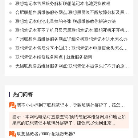
联想笔记本售后服务解析联想笔记本电池更换教程
合肥联想售后维修服务网点:联想黑屏唤不醒故障分析及黑屏唤醒知识
联想笔记本电池电量掉的夸张 联想维修教你解决办法
联想笔记本开不了机只显示黑联想笔记本 联想死机不开机操作解决方法
广州联想售后维修服务网点详细分析联想笔记本进水怎么办
联想笔记本售后分享小知识：联想笔记本电脑摄像头怎么开启
联想笔记本维修服务网点 | 就近服务指南
无锡联想售后维修服务网点:联想笔记本摄像头打不开的原因和解决方法
热门问答
我不小心摔到了联想笔记本，导致玻璃外屏碎了，该怎么办？
提示：本网站电话可直接查询/预约笔记本维修网点和地址如
果您的联想笔记本玻璃外屏碎了，建议您尽快到北京...
联想拯救者y9000p配啥散热器?