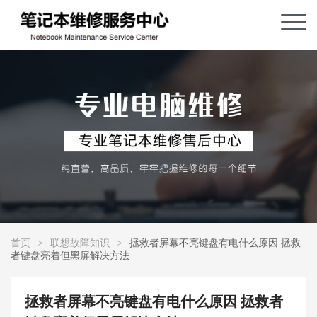
首页
>
联想故障知识
>
拯救者屏幕不亮键盘有电什么原因 拯救
者键盘亮着但黑屏解决方法
拯救者屏幕不亮键盘有电什么原因 拯救者