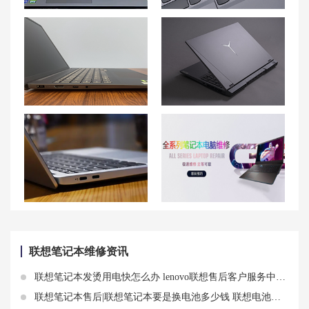
联想z370笔记本电池寿命到期，如何更换新电池？
联想拯救者R9000P音量键没法用？联想拯救者键盘音量键按了为什么没反应的解决方法
联想小新Pro14发烫严重怎么办？
联想拯救者 Y9000P蓝屏频繁的解决方法
解决联想小新Pro 16开机烫手和运行发热高温问题的有效方法
昆山联想笔记本维修中心_昆山联想电脑售后服务网点|售后地址
联想笔记本维修资讯
联想笔记本发烫用电快怎么办 lenovo联想售后客户服务中心解析发烫原因
联想笔记本售后|联想笔记本要是换电池多少钱 联想电池价格分享