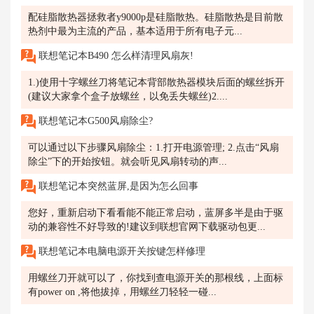
配硅脂散热器拯救者y9000p是硅脂散热。硅脂散热是目前散
热剂中最为主流的产品，基本适用于所有电子元...
联想笔记本B490 怎么样清理风扇灰!
1.)使用十字螺丝刀将笔记本背部散热器模块后面的螺丝拆开
(建议大家拿个盒子放螺丝，以免丢失螺丝)2....
联想笔记本G500风扇除尘?
可以通过以下步骤风扇除尘：1.打开电源管理; 2.点击“风扇
除尘”下的开始按钮。就会听见风扇转动的声...
联想笔记本突然蓝屏,是因为怎么回事
您好，重新启动下看看能不能正常启动，蓝屏多半是由于驱
动的兼容性不好导致的!建议到联想官网下载驱动包更...
联想笔记本电脑电源开关按键怎样修理
用螺丝刀开就可以了，你找到查电源开关的那根线，上面标
有power on ,将他拔掉，用螺丝刀轻轻一碰...