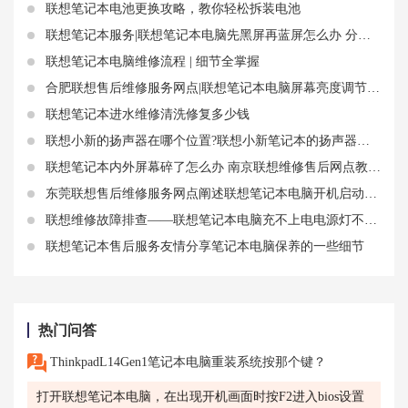
联想笔记本电池更换攻略，教你轻松拆装电池
联想笔记本服务|联想笔记本电脑先黑屏再蓝屏怎么办 分享该故障解决方法
联想笔记本电脑维修流程 | 细节全掌握
合肥联想售后维修服务网点|联想笔记本电脑屏幕亮度调节失败的可能原因和解决方法
联想笔记本进水维修清洗修复多少钱
联想小新的扬声器在哪个位置?联想小新笔记本的扬声器设计
联想笔记本内外屏幕碎了怎么办 南京联想维修售后网点教你如何处理
东莞联想售后维修服务网点阐述联想笔记本电脑开机启动不起来进不了系统
联想维修故障排查——联想笔记本电脑充不上电电源灯不亮怎么修
联想笔记本售后服务友情分享笔记本电脑保养的一些细节
热门问答
ThinkpadL14Gen1笔记本电脑重装系统按那个键？
打开联想笔记本电脑，在出现开机画面时按F2进入bios设置