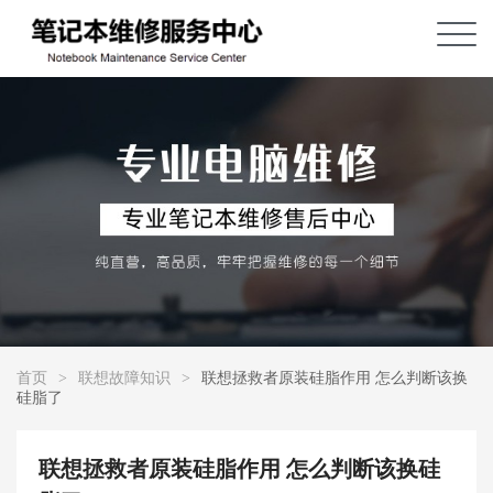
首页
>
联想故障知识
>
联想拯救者原装硅脂作用 怎么判断该换
硅脂了
联想拯救者原装硅脂作用 怎么判断该换硅