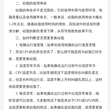
二、硅脂的使用寿命
硅脂的寿命并不是无限的，它的使用年限与使用环境、电
脑质量以及使用频率有关。一般来说，硅脂的使用寿命大概在
1-2年左右。随着硅脂使用时间的增加，其组成中的添加剂逐
渐分解，硅脂的黏性逐渐下降，从而导致散热效果不佳。
三、如何判断是否需要更换硅脂
1. 电脑运行速度慢：如果你发现电脑的运行速度变慢
了，而且CPU的负荷也变高了，那么很可能是因为硅脂已经失
效，需要更换硅脂。
2. 温度异常升高：如果电脑在运行过程中出现异常升
温，CPU温度升高，比如常规情况下温度维持在60摄氏度左
右，但是长时间运行后，温度不断上升到80摄氏度以上，这时
候就需要更换硅脂了。
3. 噪音异常：如果电脑在运行过程中出现异常噪音，细
听音源可以发现，大多数情况下都是来自于CPU或GPU内部，
这就需要检查硅脂的情况，如果确实是硅脂问题，就需要更换