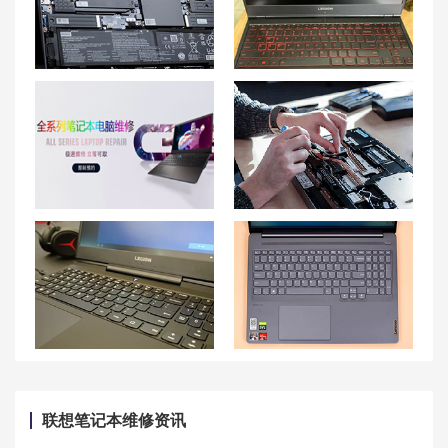
联想拯救者R9000p电池排线位置及更换教程
纠结在“不开机”？联想拯救者Y7000P笔记本开不了机的解决办法
昆明联想笔记本维修中心_昆明联想电脑售后服务网点|售后电话
天津联想笔记本售后维修点地址查询-天津联想Lenovo售后电话
【系统重装】如何为联想拯救者R7000P笔记本重新安装系统？
联想小新Pro16游戏模式的开启方法与设置
联想笔记本维修资讯