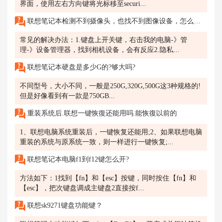
界面，使用左右方向键将光标移至securi...
联想笔记本检测不到摄像头，也找不到图像设备，怎么解决？
常见的解决办法：1.键盘上开关键，右击我的电脑-》管
理-》设备管理器，找到相机设备，会有反应2.隐私...
联想笔记本硬盘是多少G的?够大吗?
不同型号，大小不同，一般是250G,320G,500G这3种规格的!
但是好像看到有一款是750GB...
重装系统后.联想一键恢復还能用吗.能恢復以前的
1、联想电脑系统重装后，一键恢复还能用;2、如果联想电脑
重装的系统与原系统一致，则一样进行一键恢复;...
联想笔记本电脑f1到f12键怎么开?
方法如下：1找到【fn】和【esc】按键，同时按住【fn】和
【esc】，把次键盘调成主键盘2直接按f...
联想sk9271键盘功能键？