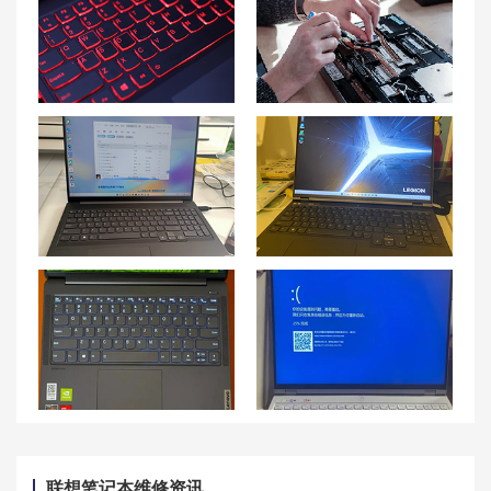
拯救者屏幕不亮键盘有电什么原因 拯救者键盘亮着但黑屏解决方法
深圳联想笔记本售后维修点地址查询-深圳联想Lenovo售后网点
联想小新air14触屏功能——联想小新air14触屏怎么设置？可以触屏吗？
联想拯救者 Y9000P笔记本不开机该如何解决？
如何调整联想小新 Air笔记本触控板灵敏度？
拯救者R9000P蓝屏重启问题及解决方法
联想笔记本维修资讯