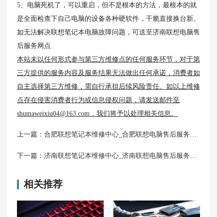
5、电脑死机了，可以重启，但不是根本的方法，最根本的就
是全面检查下自己电脑的设备各种硬软件，干脆直接换台新。
如无法解决联想笔记本电脑故障问题，可送至济南联想电脑售
后服务网点
本站未以任何形式参与第三方维修点的任何服务环节，对于第
三方提供的服务内容及服务结果无法做出任何承诺，消费者如
自主选择第三方维修，需自行承担后续风险责任。如以上维修
点存在侵害消费者行为或信息侵权问题，请发送邮件至
shumaweixiu04@163.com，我们将予以处理相关信息。
上一篇：
合肥联想笔记本维修中心_合肥联想电脑售后服务网点|售后地址
下一篇：
济南联想笔记本维修中心_济南联想电脑售后服务网点|售后地址
相关推荐