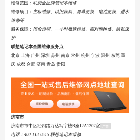
维修范围：
联想全品牌笔记本维修
维修项目：
主板维修、以旧换新、屏幕更换、电池更换、进水
维修等
服务保障：
报价透明、一小时极速维修、面对面维修、隐私保
护
联想笔记本全国维修服务点
北京 上海 广州 深圳 苏州 南京 常州 杭州 宁波 温州 东莞 重
庆 成都 合肥 济南 青岛 贵阳
济南市
济南市市中区经四路万达写字楼B座12A1207室
电话：400-113-0515
联想笔记本维修