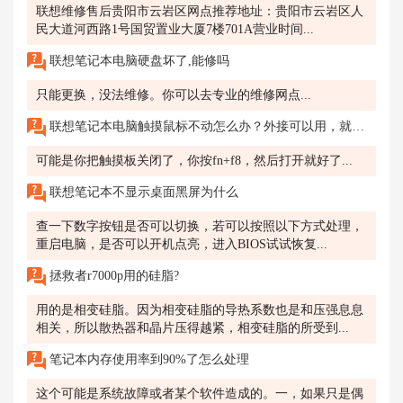
联想维修售后贵阳市云岩区网点推荐地址：贵阳市云岩区人
民大道河西路1号国贸置业大厦7楼701A营业时间...
联想笔记本电脑硬盘坏了,能修吗
只能更换，没法维修。你可以去专业的维修网点...
联想笔记本电脑触摸鼠标不动怎么办？外接可以用，就是触摸板怎么都没反应
可能是你把触摸板关闭了，你按fn+f8，然后打开就好了...
联想笔记本不显示桌面黑屏为什么
查一下数字按钮是否可以切换，若可以按照以下方式处理，
重启电脑，是否可以开机点亮，进入BIOS试试恢复...
拯救者r7000p用的硅脂?
用的是相变硅脂。因为相变硅脂的导热系数也是和压强息息
相关，所以散热器和晶片压得越紧，相变硅脂的所受到...
笔记本内存使用率到90%了怎么处理
这个可能是系统故障或者某个软件造成的。一，如果只是偶