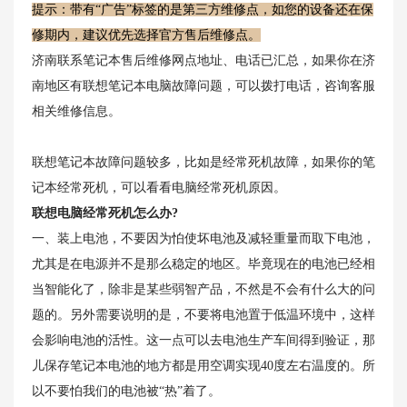
提示：带有“广告”标签的是第三方维修点，如您的设备还在保
修期内，建议优先选择官方售后维修点。
济南联系笔记本售后维修网点地址、电话已汇总，如果你在济
南地区有联想笔记本电脑故障问题，可以拨打电话，咨询客服
相关维修信息。
联想笔记本故障问题较多，比如是经常死机故障，如果你的笔
记本经常死机，可以看看电脑经常死机原因。
联想电脑经常死机怎么办?
一、装上电池，不要因为怕使坏电池及减轻重量而取下电池，
尤其是在电源并不是那么稳定的地区。毕竟现在的电池已经相
当智能化了，除非是某些弱智产品，不然是不会有什么大的问
题的。另外需要说明的是，不要将电池置于低温环境中，这样
会影响电池的活性。这一点可以去电池生产车间得到验证，那
儿保存笔记本电池的地方都是用空调实现40度左右温度的。所
以不要怕我们的电池被“热”着了。