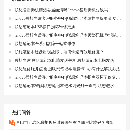
联想售后拆机清洁会当面清吗 lenovo售后拆机要钱吗
lenovo联想售后客户服务中心|联想笔记本怎样更换屏幕 更换屏幕基本操作分享
联想笔记本USB接口损坏维修更换
lenovo联想售后客户服务中心|联想笔记本频繁死机 联想笔记本死机按啥都不能关机重启怎么办
联想笔记本全系列故障一站式维修
联想笔记本硬盘出现故障，如何快速有效地修复？
联想售后|联想笔记本电脑发热关机 联想笔记本电脑发热正常吗
联想维修服务点地址|联想笔记本电脑卡logo有什么解决办法
lenovo联想售后客户服务中心|联想笔记本扬声器坏了修复方法分享
联想笔记本维修|联想笔记本进水闪光灯一直亮 联想进水故障排查维修
热门问答
贵阳市云岩区联想售后维修哪里有？哪里比较好？贵阳市云岩区联想电脑售后服务网点地址是什么？电话多少？