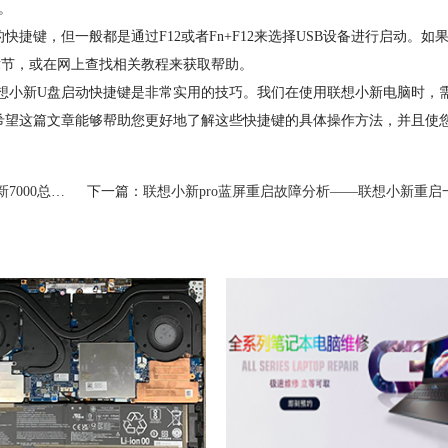
。
键，但一般都是通过F12或者Fn+F12来选择USB设备进行启动。如
章节，或在网上查找相关教程来获取帮助。
想小新U盘启动快捷键是非常实用的技巧。我们在使用联想小新电脑时，
希望这篇文章能够帮助您更好地了解这些快捷键的具体操作方法，并且使
蓝屏解决方案
下一篇：
联想小新pro蓝屏重启故障分析——联想小新重启一直在蓝屏