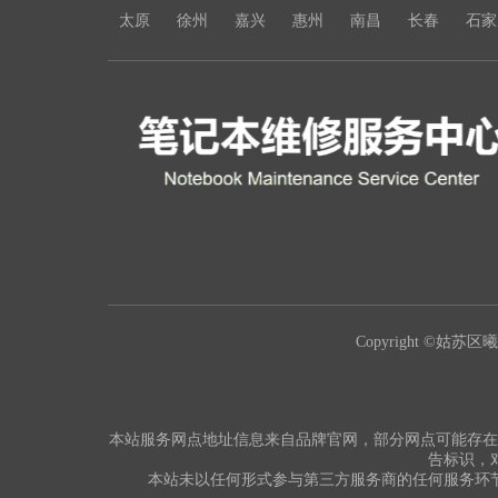
太原
徐州
嘉兴
惠州
南昌
长春
石家
Copyright ©姑苏区曦豪
本站服务网点地址信息来自品牌官网，部分网点可能存在
告标识，
本站未以任何形式参与第三方服务商的任何服务环