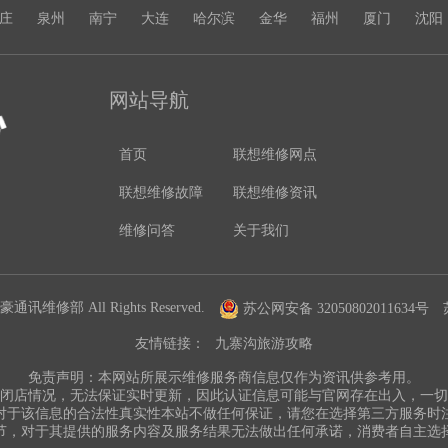
庄
泉州
南宁
大连
哈尔滨
金华
福州
厦门
沈阳
网站导航
首页
联想维修网点
联想维修故障
联想维修资讯
维修问答
关于我们
通讯维修部 All Rights Reserved.
苏公网安备 32050802011634号
友情链接：
九寨沟旅游攻略
免责声明：本网站所展示维修服务商信息仅作为资讯供参考用。
闭店情况，无法保证实时更新，因此认证信息可能与官网存在出入，一
对于该信息的合法性真实性本站不做任何保证，请您在选择第三方服务时
节，对于其提供的服务内容及服务结果无法做出任何承诺，消费者自主选