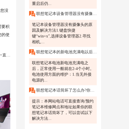
重启后仍...
果您没
联想笔记本设备管理器没有摄像头?
笔记本设备管理器没有摄像头的原
需要积
因及解决方法1.键盘快捷
您的使
键“win+x”,选择设备管理器2.寻找
相机,...
联想笔记本的新电池充满电以后能用多长时间?
状态
联想笔记本电池新电池充满电之
后，正常使用一般就在2-4个小时。
电池使用方面的维护：1.当无外接
电源的...
联想笔记本话筒坏了怎么办?你正在使用联想笔记本进行视频会议，突然发现话筒无法正常工作，对方无法听到你的声音。
提示：本网站电话可直接查询/预约
笔记本维修网点和地址如果你的联
想笔记本话筒坏了，可以尝试以下
解决方法...