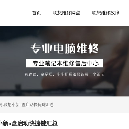
首页
联想维修网点
联想维修故障
么键 联想小新u盘启动快捷键汇总
想小新u盘启动快捷键汇总