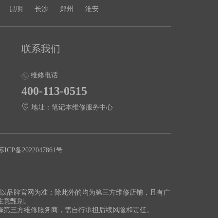
昆明
长沙
郑州
淮安
联系我们
维修电话
400-113-0515
地址：笔记本维修服务中心
苏ICP备2022047861号
切以品牌官网为准；除此外的均为第三方维修店铺，且有广
注意甄别。
择第三方维修服务商，需自行承担后续风险和责任。