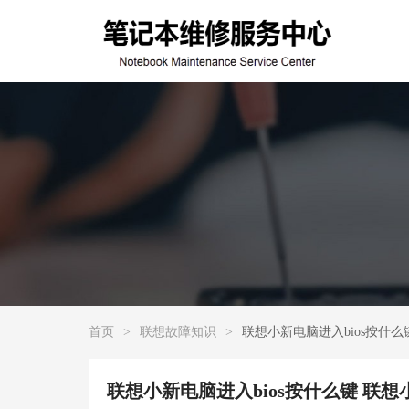
首页
>
联想故障知识
>
联想小新电脑进入bios按什
联想小新电脑进入bios按什么键 联