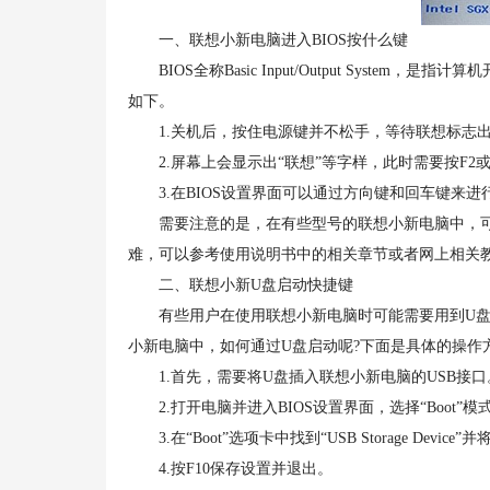
一、联想小新电脑进入BIOS按什么键
BIOS全称Basic Input/Output Syste
如下。
1.关机后，按住电源键并不松手，等待联想标志
2.屏幕上会显示出“联想”等字样，此时需要按F2或Fn
3.在BIOS设置界面可以通过方向键和回车键来进
需要注意的是，在有些型号的联想小新电脑中，可能需
难，可以参考使用说明书中的相关章节或者网上相关
二、联想小新U盘启动快捷键
有些用户在使用联想小新电脑时可能需要用到U盘启
小新电脑中，如何通过U盘启动呢?下面是具体的操作
1.首先，需要将U盘插入联想小新电脑的USB接口
2.打开电脑并进入BIOS设置界面，选择“Boot”模
3.在“Boot”选项卡中找到“USB Storage Device”并
4.按F10保存设置并退出。