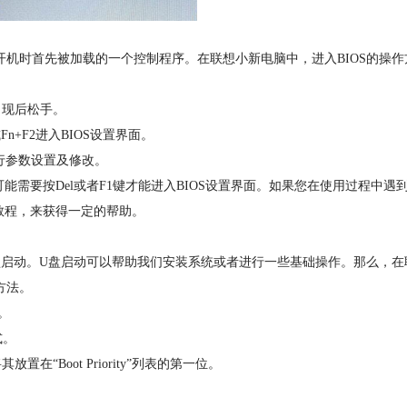
m，是指计算机开机时首先被加载的一个控制程序。在联想小新电脑中，进入BIOS的操
出现后松手。
+F2进入BIOS设置界面。
行参数设置及修改。
要按Del或者F1键才能进入BIOS设置界面。如果您在使用过程中遇
教程，来获得一定的帮助。
动。U盘启动可以帮助我们安装系统或者进行一些基础操作。那么，在
方法。
。
式。
将其放置在“Boot Priority”列表的第一位。