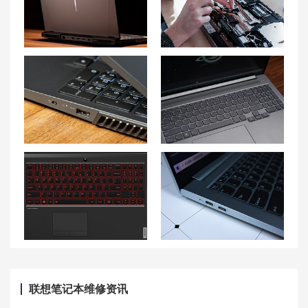
联想拯救者 Y9000P笔记本网络连接问题解决方法
重庆联想笔记本售后维修点地址查询-重庆联想Lenovo售后网点
如何正确使用硅脂？联想拯救者R7000P笔记本散热保养指南！
联想小新Pro16笔记本系统崩溃如何恢复数据？
联想拯救者y7000键盘灯怎么开 y7000键盘灯换颜色 怎么调红色
联想小新Pro 14开机方式及取消开盖自动开机的方法
联想笔记本维修资讯