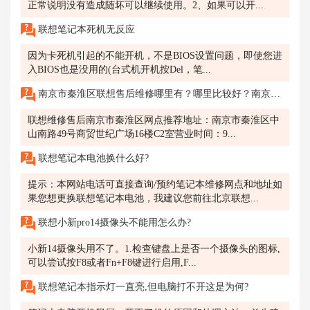
正常说明没有造成随坏可以继续使用。2、如果可以开...
联想笔记本死机无反应
因为卡死机引起的不能开机，不是BIOS设置问题，即使您进
入BIOS也是没用的(台式机开机按Del，笔...
南京市秦淮区联想售后维修哪里有？哪里比较好？南京市秦淮区联想电脑售后服务网点地址是什么？电话多少？
联想维修售后南京市秦淮区网点推荐地址：南京市秦淮区中
山南路49号商贸世纪广场16楼C2室营业时间：9...
联想笔记本电池换什么好?
提示：本网站电话可直接查询/预约笔记本维修网点和地址如
果您想更换联想笔记本电池，我建议您前往北京联想...
联想小新pro14摄像头不能用怎么办?
小新14摄像头用不了。1.检查键盘上是否一个摄像头的图标,
可以尝试按F8或者Fn+F8键进行启用,F...
联想笔记本指示灯一直亮,但电脑打不开这是为何?