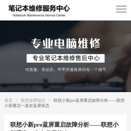
首页
>
联想故障知识
>
联想小新pro蓝屏重启故障分析——联想
小新重启一直在蓝屏状态
联想小新pro蓝屏重启故障分析——联想小