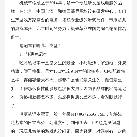
机械革命成立于2014年，是一个专注研发游戏电脑的品
牌，在北京、中国台湾、和德国慕尼黑均设有研发中心，专门
生产游戏万家需要的电脑，搭载专业级的游戏硬件，带来超凡
的游戏体验。几年时间的努力，机械革命在国内综合销量排名
前十。
笔记本有哪几种类型?
1、轻薄笔记本
轻薄笔记本一直是女生的最爱，小巧轻薄，窄边框，外观
精致，便于携带。尺寸13.3寸或者14寸的比较多。CPU配置怎
么样、存储容量大不大，那都不是他们最关注的，颜值最重
要。了解那么多性能参数也没多大用，因为各品牌的轻薄笔记
本，价格相差都差不多。跟选择男朋友差不多，看对眼就行
了。
轻薄笔记本配置一般，苹果M1+8G+256G SSD，能够满
足基本的日常办公，处理文件、制作图表，P图也是没问题
的，玩玩儿简单的游戏也没问题。因为轻薄，对选材有一定的