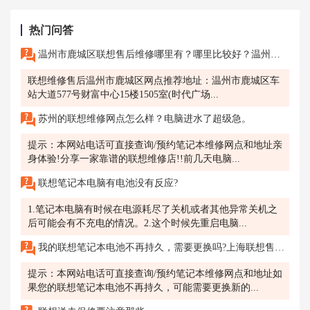
热门问答
温州市鹿城区联想售后维修哪里有？哪里比较好？温州市鹿城区联想电脑售后服务网点地址是什么？电话多少？
联想维修售后温州市鹿城区网点推荐地址：温州市鹿城区车
站大道577号财富中心15楼1505室(时代广场...
苏州的联想维修网点怎么样？电脑进水了超级急。
提示：本网站电话可直接查询/预约笔记本维修网点和地址亲
身体验!分享一家靠谱的联想维修店!!前几天电脑...
联想笔记本电脑有电池没有反应?
1.笔记本电脑有时候在电源耗尽了关机或者其他异常关机之
后可能会有不充电的情况。2.这个时候先重启电脑...
我的联想笔记本电池不再持久，需要更换吗?上海联想售后维修服务网点可以更换笔记本电池吗?
提示：本网站电话可直接查询/预约笔记本维修网点和地址如
果您的联想笔记本电池不再持久，可能需要更换新的...