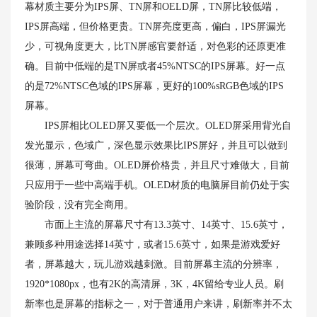
幕材质主要分为IPS屏、TN屏和OELD屏，TN屏比较低端，
IPS屏高端，但价格更贵。TN屏亮度更高，偏白，IPS屏漏光
少，可视角度更大，比TN屏感官要舒适，对色彩的还原更准
确。目前中低端的是TN屏或者45%NTSC的IPS屏幕。好一点
的是72%NTSC色域的IPS屏幕，更好的100%sRGB色域的IPS
屏幕。
IPS屏相比OLED屏又要低一个层次。OLED屏采用背光自
发光显示，色域广，深色显示效果比IPS屏好，并且可以做到
很薄，屏幕可弯曲。OLED屏价格贵，并且尺寸难做大，目前
只应用于一些中高端手机。OLED材质的电脑屏目前仍处于实
验阶段，没有完全商用。
市面上主流的屏幕尺寸有13.3英寸、14英寸、15.6英寸，
兼顾多种用途选择14英寸，或者15.6英寸，如果是游戏爱好
者，屏幕越大，玩儿游戏越刺激。目前屏幕主流的分辨率，
1920*1080px，也有2K的高清屏，3K，4K留给专业人员。刷
新率也是屏幕的指标之一，对于普通用户来讲，刷新率并不太