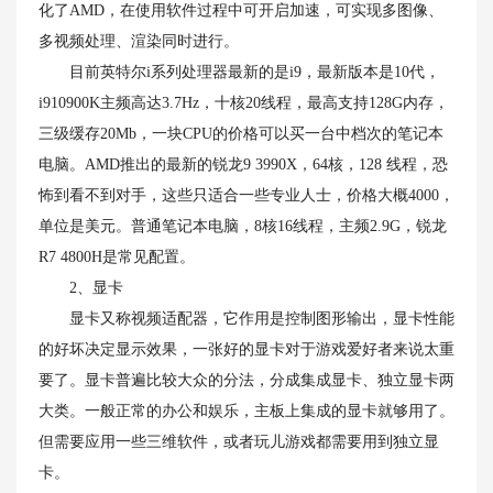
化了AMD，在使用软件过程中可开启加速，可实现多图像、
多视频处理、渲染同时进行。
目前英特尔i系列处理器最新的是i9，最新版本是10代，
i910900K主频高达3.7Hz，十核20线程，最高支持128G内存，
三级缓存20Mb，一块CPU的价格可以买一台中档次的笔记本
电脑。AMD推出的最新的锐龙9 3990X，64核，128 线程，恐
怖到看不到对手，这些只适合一些专业人士，价格大概4000，
单位是美元。普通笔记本电脑，8核16线程，主频2.9G，锐龙
R7 4800H是常见配置。
2、显卡
显卡又称视频适配器，它作用是控制图形输出，显卡性能
的好坏决定显示效果，一张好的显卡对于游戏爱好者来说太重
要了。显卡普遍比较大众的分法，分成集成显卡、独立显卡两
大类。一般正常的办公和娱乐，主板上集成的显卡就够用了。
但需要应用一些三维软件，或者玩儿游戏都需要用到独立显
卡。