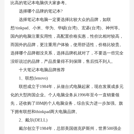
比高的笔记本电脑供大家参考。
选择哪个品牌的笔记本?
选择笔记本电脑一定要选择比较大众的品牌，如联
想/tinkpad、小米、华为、华硕(台湾)、宏碁(台湾)、神州等。
国内的电脑注重实用性，高配置价格实惠，性价比相对较高，
而国外的品牌，更注重用户体验，使用舒适性，价格比较贵。
选择哪个品牌都没关系，选择品牌机就对了，不要选一些完全
没听说过的品牌，产品质量得不到保障，售后找不到人。
十大笔记本电脑品牌推荐
1、联想(lenovo)
联想成立于1984年，从做台式电脑起家，现在发展成多元
化的大型跨国企业。个人电脑业务从1996年至今一直销量领
先，还收购了IBM的个人电脑业务，综合实力进一步加强。旗
下拥有联想和thinkpad两大电脑品牌。
2、戴尔(DELL)
戴尔创立于1984年，总部美国德克萨斯州，世界500强企