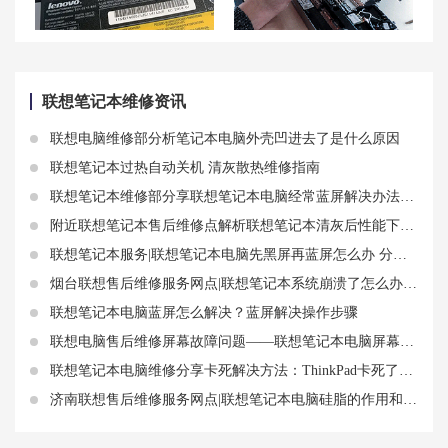
联想G50电池容量、拆卸方法及笔记本主板电池位置解析
青岛联想笔记本售后维修点地址查询-青岛联想Lenovo售后网点
联想笔记本维修资讯
联想电脑维修部分析笔记本电脑外壳凹进去了是什么原因
联想笔记本过热自动关机 清灰散热维修指南
联想笔记本维修部分享联想笔记本电脑经常蓝屏解决办法有哪些
附近联想笔记本售后维修点解析联想笔记本清灰后性能下降为什么？怎么处理？
联想笔记本服务|联想笔记本电脑先黑屏再蓝屏怎么办 分享该故障解决方法
烟台联想售后维修服务网点|联想笔记本系统崩溃了怎么办？教你几招快速修复的秘诀！
联想笔记本电脑蓝屏怎么解决？蓝屏解决操作步骤
联想电脑售后维修屏幕故障问题——联想笔记本电脑屏幕亮度调节不了
联想笔记本电脑维修分享卡死解决方法：ThinkPad卡死了怎么办
济南联想售后维修服务网点|联想笔记本电脑硅脂的作用和更换周期