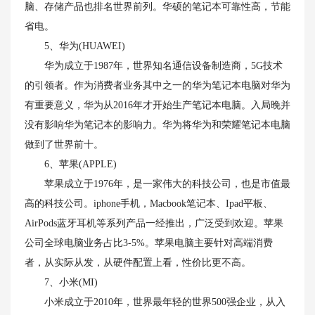
脑、存储产品也排名世界前列。华硕的笔记本可靠性高，节能
省电。
5、华为(HUAWEI)
华为成立于1987年，世界知名通信设备制造商，5G技术
的引领者。作为消费者业务其中之一的华为笔记本电脑对华为
有重要意义，华为从2016年才开始生产笔记本电脑。入局晚并
没有影响华为笔记本的影响力。华为将华为和荣耀笔记本电脑
做到了世界前十。
6、苹果(APPLE)
苹果成立于1976年，是一家伟大的科技公司，也是市值最
高的科技公司。iphone手机，Macbook笔记本、Ipad平板、
AirPods蓝牙耳机等系列产品一经推出，广泛受到欢迎。苹果
公司全球电脑业务占比3-5%。苹果电脑主要针对高端消费
者，从实际从发，从硬件配置上看，性价比更不高。
7、小米(MI)
小米成立于2010年，世界最年轻的世界500强企业，从入