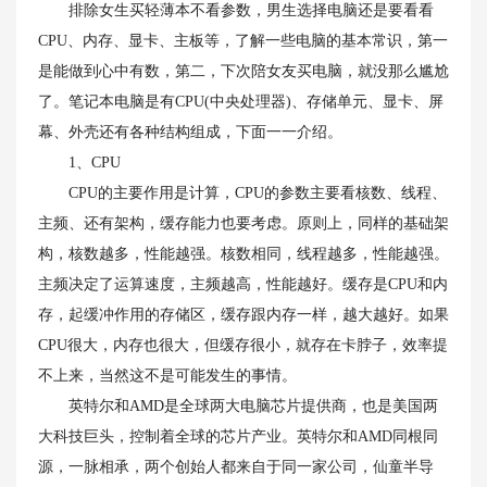
排除女生买轻薄本不看参数，男生选择电脑还是要看看
CPU、内存、显卡、主板等，了解一些电脑的基本常识，第一
是能做到心中有数，第二，下次陪女友买电脑，就没那么尴尬
了。笔记本电脑是有CPU(中央处理器)、存储单元、显卡、屏
幕、外壳还有各种结构组成，下面一一介绍。
1、CPU
CPU的主要作用是计算，CPU的参数主要看核数、线程、
主频、还有架构，缓存能力也要考虑。原则上，同样的基础架
构，核数越多，性能越强。核数相同，线程越多，性能越强。
主频决定了运算速度，主频越高，性能越好。缓存是CPU和内
存，起缓冲作用的存储区，缓存跟内存一样，越大越好。如果
CPU很大，内存也很大，但缓存很小，就存在卡脖子，效率提
不上来，当然这不是可能发生的事情。
英特尔和AMD是全球两大电脑芯片提供商，也是美国两
大科技巨头，控制着全球的芯片产业。英特尔和AMD同根同
源，一脉相承，两个创始人都来自于同一家公司，仙童半导