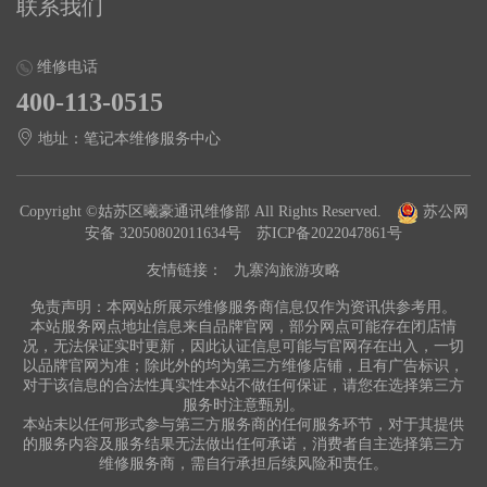
联系我们
维修电话
400-113-0515
地址：笔记本维修服务中心
Copyright ©姑苏区曦豪通讯维修部 All Rights Reserved.
苏公网
安备 32050802011634号
苏ICP备2022047861号
友情链接：
九寨沟旅游攻略
免责声明：本网站所展示维修服务商信息仅作为资讯供参考用。
本站服务网点地址信息来自品牌官网，部分网点可能存在闭店情
况，无法保证实时更新，因此认证信息可能与官网存在出入，一切
以品牌官网为准；除此外的均为第三方维修店铺，且有广告标识，
对于该信息的合法性真实性本站不做任何保证，请您在选择第三方
服务时注意甄别。
本站未以任何形式参与第三方服务商的任何服务环节，对于其提供
的服务内容及服务结果无法做出任何承诺，消费者自主选择第三方
维修服务商，需自行承担后续风险和责任。