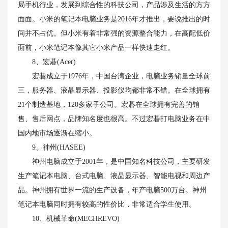
局手机行业，发展到综合性的科技公司，产品涉及生活的方方
面面。小米的笔记本电脑业务是2016年才推出，要说推出的时
间并不占优。但小米有着非常强的资源整合能力，在高配低价
面前，小米笔记本像其它小米产品一样快速走红。
8、宏碁(Acer)
宏碁成立于1976年，中国台湾企业，电脑业务销量全球前
三，服务器、液晶显示器、投影仪均都非常不错。在全球拥有
21个制造基地，120多家子公司。宏碁在全球拥有完善的销
售、售后网点，品牌知名度也很高。不过宏碁打电脑业务在中
国内地市场逐渐在缩小。
9、神州(HASEE)
神州电脑成立于2001年，是中国知名科技公司，主要研发
生产笔记本电脑、台式电脑、液晶显示器、智能电视和周边产
品。神州拥有世界一流的生产设备，年产电脑500万台。神州
笔记本电脑同时拥有较高的性价比，非常适合学生使用。
10、机械革命(MECHREVO)