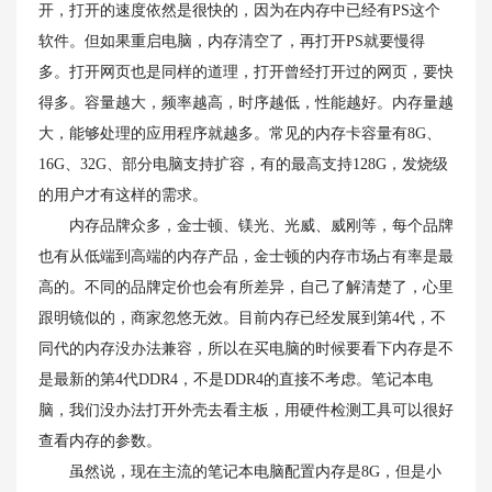
开，打开的速度依然是很快的，因为在内存中已经有PS这个
软件。但如果重启电脑，内存清空了，再打开PS就要慢得
多。打开网页也是同样的道理，打开曾经打开过的网页，要快
得多。容量越大，频率越高，时序越低，性能越好。内存量越
大，能够处理的应用程序就越多。常见的内存卡容量有8G、
16G、32G、部分电脑支持扩容，有的最高支持128G，发烧级
的用户才有这样的需求。
内存品牌众多，金士顿、镁光、光威、威刚等，每个品牌
也有从低端到高端的内存产品，金士顿的内存市场占有率是最
高的。不同的品牌定价也会有所差异，自己了解清楚了，心里
跟明镜似的，商家忽悠无效。目前内存已经发展到第4代，不
同代的内存没办法兼容，所以在买电脑的时候要看下内存是不
是最新的第4代DDR4，不是DDR4的直接不考虑。笔记本电
脑，我们没办法打开外壳去看主板，用硬件检测工具可以很好
查看内存的参数。
虽然说，现在主流的笔记本电脑配置内存是8G，但是小