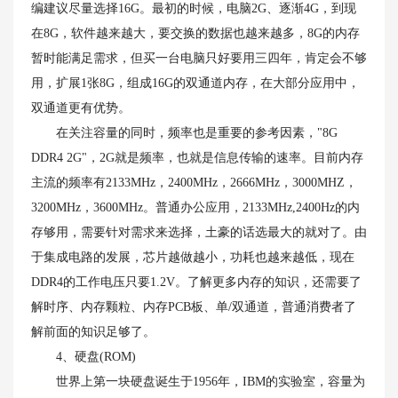
编建议尽量选择16G。最初的时候，电脑2G、逐渐4G，到现
在8G，软件越来越大，要交换的数据也越来越多，8G的内存
暂时能满足需求，但买一台电脑只好要用三四年，肯定会不够
用，扩展1张8G，组成16G的双通道内存，在大部分应用中，
双通道更有优势。
在关注容量的同时，频率也是重要的参考因素，"8G
DDR4 2G"，2G就是频率，也就是信息传输的速率。目前内存
主流的频率有2133MHz，2400MHz，2666MHz，3000MHZ，
3200MHz，3600MHz。普通办公应用，2133MHz,2400Hz的内
存够用，需要针对需求来选择，土豪的话选最大的就对了。由
于集成电路的发展，芯片越做越小，功耗也越来越低，现在
DDR4的工作电压只要1.2V。了解更多内存的知识，还需要了
解时序、内存颗粒、内存PCB板、单/双通道，普通消费者了
解前面的知识足够了。
4、硬盘(ROM)
世界上第一块硬盘诞生于1956年，IBM的实验室，容量为