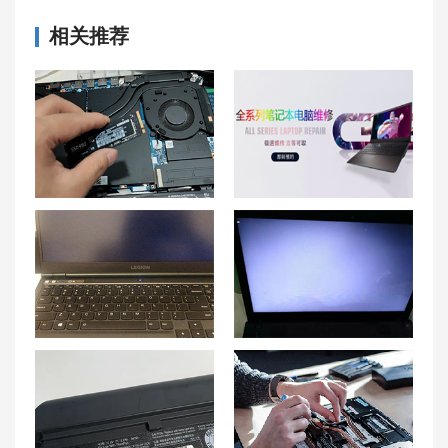
相关推荐
拯救者R9000P内存条型号、品牌和频率详解
南京联想笔记本维修中心_南京联想电脑售后服务网点|售后地址
拯救者y7000打游戏突然黑屏或黑屏假死的原因以及解决方法
联想电脑开机后进不了桌面怎么办 联想电脑开机自动修复进不了系统