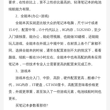
要求，在性价比上，算不上性价比最高的。轻薄笔记本的电池
续航能力有限。
2、全能本(办公+游戏)
全能本其实就是比较大众的笔记本电脑，尺寸14寸或者
15.6寸。配置中等，i5十代代以上，8G内存，512GSSD，至少
入门级独显。能办公，能处理视频、也能做3D建模，还能能
玩儿游戏。全能本在外观上中规中矩，在材质上各个厂家都不
同。选择全能本的时候，通常在配置差别不大的情况下，看看
颜值。续航一般在10小时左右。全能本中也有高配的商务应用
笔记本，一些技术专业人士需要更高的配置来完成工作。
3、游戏本
游戏本也分入门、中阶、高阶，硬件配置更高，酷睿i7十
代，16G内存，1T硬盘，GT1650显卡。高配置意味着价格更
贵，外观更厚重，甚至加入了一些游戏元素，电池续航时间也
更长。
买笔记本参数看那些?