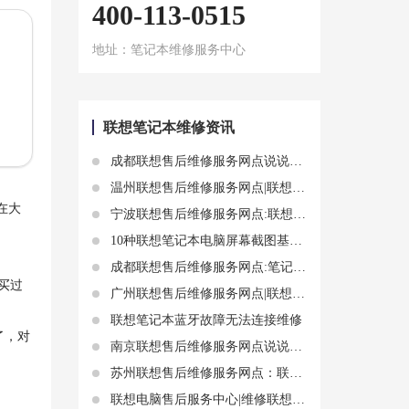
400-113-0515
地址：笔记本维修服务中心
联想笔记本维修资讯
成都联想售后维修服务网点说说联想电脑换排线或联想硬盘排线知识
温州联想售后维修服务网点|联想笔记本进水了怎么办？跟着这个教程，你的电脑还有救
在大
宁波联想售后维修服务网点:联想笔记本电脑主板电池更换指南
10种联想笔记本电脑屏幕截图基本方法
成都联想售后维修服务网点:笔记本电脑开机黑屏没反应怎么办 联想电脑突然黑屏无电源问题分析
买过
广州联想售后维修服务网点|联想笔记本电脑蓝屏无法开机，这些方法教你轻松修复
联想笔记本蓝牙故障无法连接维修
了，对
南京联想售后维修服务网点说说联想笔记本电脑开机太慢了怎么操作
苏州联想售后维修服务网点：联想笔记本电脑开机鼠标亮了键盘和显示器没反应怎么回事
联想电脑售后服务中心|维修联想笔记本外屏多少钱和常见问题介绍