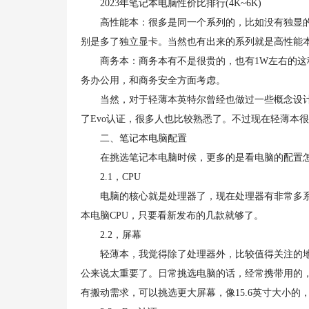
2023年笔记本电脑性价比排行(4K~6K)
高性能本：很多是同一个系列的，比如没有独显的
别是多了独立显卡。当然也有出来的系列就是高性能本，像
商务本：商务本有不是很贵的，也有1W左右的这种
务办公用，和商务安全方面考虑。
当然，对于轻薄本英特尔曾经也做过一些概念设计，
了Evo认证，很多人也比较熟悉了。不过现在轻薄本
二、笔记本电脑配置
在挑选笔记本电脑时候，更多的是看电脑的配置怎
2.1，CPU
电脑的核心就是处理器了，现在处理器有非常多系
本电脑CPU，只要看新发布的几款就够了。
2.2，屏幕
轻薄本，我觉得除了处理器外，比较值得关注的地
公来说太重要了。日常挑选电脑的话，经常携带用的，
有搬动需求，可以挑选更大屏幕，像15.6英寸大小的