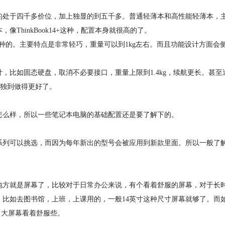
处于四千多价位，加上独显的到五千多。普通轻薄本和高性能轻薄本，
ThinkBook14+这种，配置本身就很高的了。
的。主要特点是非常轻巧，重量可以到1kg左右。而且功能设计方面会
比如固态硬盘，取消不必要接口，重量上限到1.4kg，续航更长。甚至
很独到做得更好了。
么样，所以一些笔记本电脑的基础配置还是要了解下的。
列可以挑选，而因为每年新出的型号会被应用到新款里面。所以一般了
方就是屏幕了，比较对于日常办公来说，有个看着舒服的屏幕，对于长
比如去图书馆，上班，上课用的，一般14英寸这种尺寸屏幕就够了。而
，大屏幕看着舒服些。