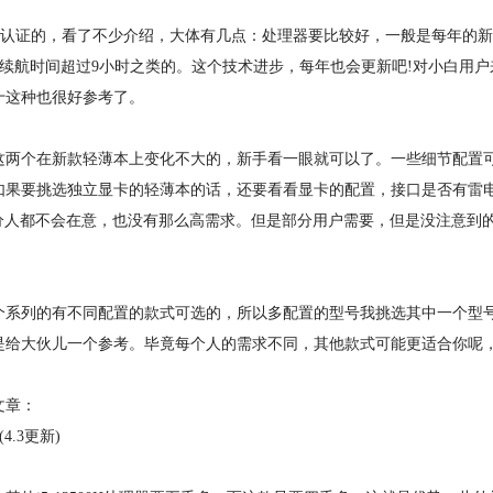
认证的，看了不少介绍，大体有几点：处理器要比较好，一般是每年的新
;电池续航时间超过9小时之类的。这个技术进步，每年也会更新吧!对小白用户
十这种也很好参考了。
两个在新款轻薄本上变化不大的，新手看一眼就可以了。一些细节配置
如果要挑选独立显卡的轻薄本的话，还要看看显卡的配置，接口是否有雷
大部分人都不会在意，也没有那么高需求。但是部分用户需要，但是没注意到
系列的有不同配置的款式可选的，所以多配置的型号我挑选其中一个型
是给大伙儿一个参考。毕竟每个人的需求不同，其他款式可能更适合你呢
文章：
.3更新)