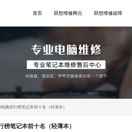
首页
联想维修网点
联想维修故障
23电脑排行榜笔记本前十名（轻薄本）
排行榜笔记本前十名（轻薄本）