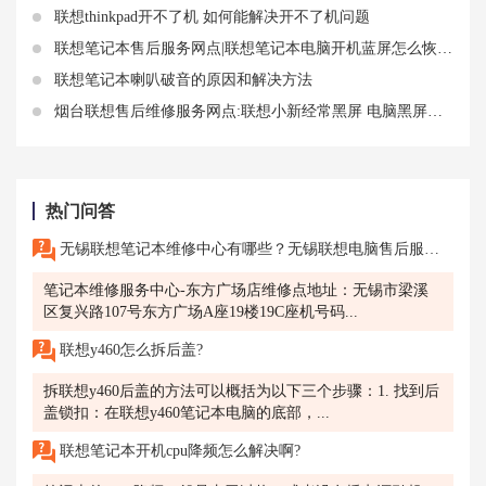
联想thinkpad开不了机 如何能解决开不了机问题
联想笔记本售后服务网点|联想笔记本电脑开机蓝屏怎么恢复正常
联想笔记本喇叭破音的原因和解决方法
烟台联想售后维修服务网点:联想小新经常黑屏 电脑黑屏按三个键恢复
热门问答
无锡联想笔记本维修中心有哪些？无锡联想电脑售后服务网点地址查询
笔记本维修服务中心-东方广场店维修点地址：无锡市梁溪
区复兴路107号东方广场A座19楼19C座机号码...
联想y460怎么拆后盖?
拆联想y460后盖的方法可以概括为以下三个步骤：1. 找到后
盖锁扣：在联想y460笔记本电脑的底部，...
联想笔记本开机cpu降频怎么解决啊?