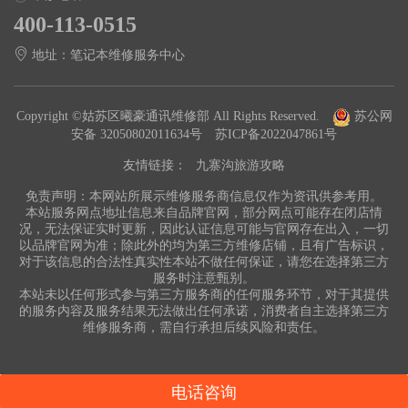
400-113-0515
地址：笔记本维修服务中心
Copyright ©姑苏区曦豪通讯维修部 All Rights Reserved.
苏公网
安备 32050802011634号
苏ICP备2022047861号
友情链接：
九寨沟旅游攻略
免责声明：本网站所展示维修服务商信息仅作为资讯供参考用。
本站服务网点地址信息来自品牌官网，部分网点可能存在闭店情
况，无法保证实时更新，因此认证信息可能与官网存在出入，一切
以品牌官网为准；除此外的均为第三方维修店铺，且有广告标识，
对于该信息的合法性真实性本站不做任何保证，请您在选择第三方
服务时注意甄别。
本站未以任何形式参与第三方服务商的任何服务环节，对于其提供
的服务内容及服务结果无法做出任何承诺，消费者自主选择第三方
维修服务商，需自行承担后续风险和责任。
电话咨询