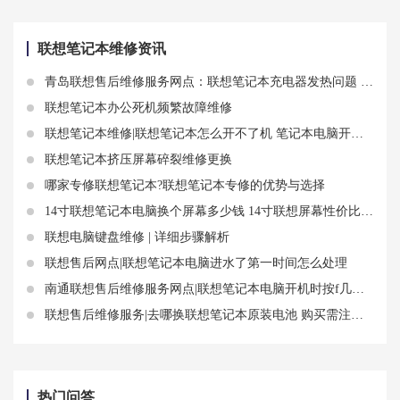
联想笔记本维修资讯
青岛联想售后维修服务网点：联想笔记本充电器发热问题 联想笔记本电脑发热正常吗
联想笔记本办公死机频繁故障维修
联想笔记本维修|联想笔记本怎么开不了机 笔记本电脑开不了机怎么解决办法
联想笔记本挤压屏幕碎裂维修更换
哪家专修联想笔记本?联想笔记本专修的优势与选择
14寸联想笔记本电脑换个屏幕多少钱 14寸联想屏幕性价比选择
联想电脑键盘维修 | 详细步骤解析
联想售后网点|联想笔记本电脑进水了第一时间怎么处理
南通联想售后维修服务网点|联想笔记本电脑开机时按f几重装系统 开机是哪个按键
联想售后维修服务|去哪换联想笔记本原装电池 购买需注意哪几点
热门问答