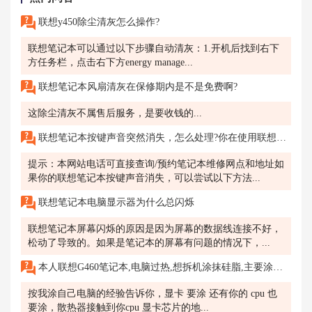
联想y450除尘清灰怎么操作?
联想笔记本可以通过以下步骤自动清灰：1.开机后找到右下
方任务栏，点击右下方energy manage...
联想笔记本风扇清灰在保修期内是不是免费啊?
这除尘清灰不属售后服务，是要收钱的...
联想笔记本按键声音突然消失，怎么处理?你在使用联想笔记本时，突然发现按键没有了原本的声音，变得无声。
提示：本网站电话可直接查询/预约笔记本维修网点和地址如
果你的联想笔记本按键声音消失，可以尝试以下方法...
联想笔记本电脑显示器为什么总闪烁
联想笔记本屏幕闪烁的原因是因为屏幕的数据线连接不好，
松动了导致的。如果是笔记本的屏幕有问题的情况下，...
本人联想G460笔记本,电脑过热,想拆机涂抹硅脂,主要涂抹在什么地方
按我涂自己电脑的经验告诉你，显卡 要涂 还有你的 cpu 也
要涂，散热器接触到你cpu 显卡芯片的地...