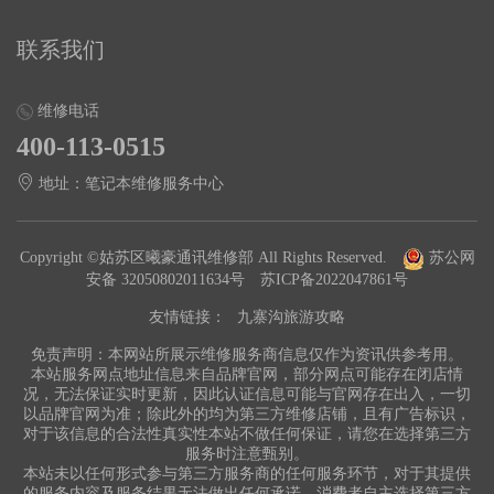
联系我们
维修电话
400-113-0515
地址：笔记本维修服务中心
Copyright ©姑苏区曦豪通讯维修部 All Rights Reserved.
苏公网
安备 32050802011634号
苏ICP备2022047861号
友情链接：
九寨沟旅游攻略
免责声明：本网站所展示维修服务商信息仅作为资讯供参考用。
本站服务网点地址信息来自品牌官网，部分网点可能存在闭店情
况，无法保证实时更新，因此认证信息可能与官网存在出入，一切
以品牌官网为准；除此外的均为第三方维修店铺，且有广告标识，
对于该信息的合法性真实性本站不做任何保证，请您在选择第三方
服务时注意甄别。
本站未以任何形式参与第三方服务商的任何服务环节，对于其提供
的服务内容及服务结果无法做出任何承诺，消费者自主选择第三方