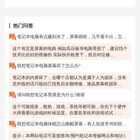
热门问答
笔记本电脑有点蘸到水了，屏幕很暗，几乎看不出，怎么办?
这个肯定是屏幕的电路 例如高压板等电路受损了，建议找个
技术比价好的维修的 实际拆开检查下，然后对症修...
联想笔记本电脑屏幕坏了怎么办?
笔记本的内屏坏了，去哪个店都认为是属于人为损坏，没有
意外险的话只能自己找售后全额维修。液晶屏幕根据坏...
请问联想笔记本黑屏是为什么?谢谢
这个可能很多，散热，游戏，系统等都可能，你先下个硬件
大师看看玩游戏的时候温度。在重装系统和游戏试试，...
联想笔记本电脑休眠怎么唤醒屏幕，有人知道常州的联想售后怎么样？想去清灰。
提示：本网站电话可直接查询/预约笔记本维修网点和地址1.