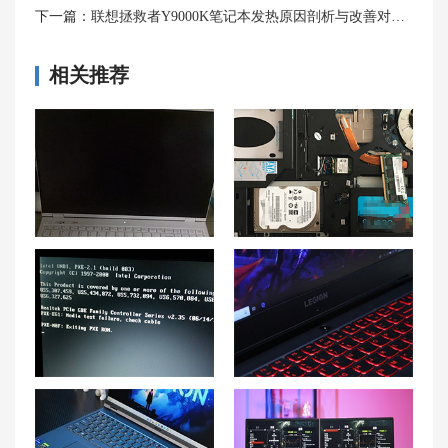
下一篇：
联想拯救者Y9000K笔记本发热原因剖析与改善对策！
相关推荐
联想R9000P开启独立显卡直连黑屏问题及处理方法
笔记本电脑配置常识 5个方面说说笔记本配置
联想笔记本电脑开不了机的解决方法及联想自动修复问题
拯救者Y7000P开机键和电源键变红的原因及解决方法