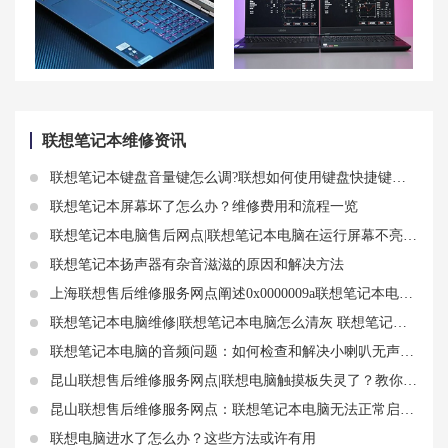
联想拯救者Y9000P如何开启触摸板？联想拯救者触控板怎么开启？Win11系统下的Y9000P触控板高级设置
联想拯救者Y7000P功能键使用技巧分享
联想笔记本维修资讯
联想笔记本键盘音量键怎么调?联想如何使用键盘快捷键调节音量
联想笔记本屏幕坏了怎么办？维修费用和流程一览
联想笔记本电脑售后网点|联想笔记本电脑在运行屏幕不亮怎么修
联想笔记本扬声器有杂音滋滋的原因和解决方法
上海联想售后维修服务网点阐述0x0000009a联想笔记本电脑蓝屏问题原因
联想笔记本电脑维修|联想笔记本电脑怎么清灰 联想笔记本电脑自己清灰
联想笔记本电脑的音频问题：如何检查和解决小喇叭无声的现象
昆山联想售后维修服务网点|联想电脑触摸板失灵了？教你几招快速解决
昆山联想售后维修服务网点：联想笔记本电脑无法正常启动？教你如何解决黑屏只有鼠标箭头的问题
联想电脑进水了怎么办？这些方法或许有用