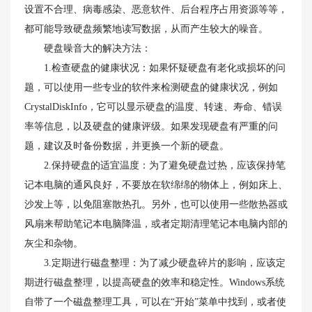
设置不合理、病毒感染、恶意软件、后台程序占用资源等等，
都可能导致硬盘频繁地读写数据，从而产生较大的噪音。
硬盘噪音大的解决方法：
1.检查硬盘的健康状况：如果怀疑硬盘有老化或损坏的问
题，可以使用一些专业的软件来检测硬盘的健康状况，例如
CrystalDiskInfo，它可以显示硬盘的温度、转速、寿命、错误
率等信息，以及硬盘的健康评级。如果发现硬盘有严重的问
题，建议及时备份数据，并更换一个新的硬盘。
2.保持硬盘的适宜温度：为了避免硬盘过热，应该保持笔
记本电脑的通风良好，不要放在软绵绵的物体上，例如床上、
沙发上等，以免阻塞散热孔。另外，也可以使用一些散热器或
风扇来帮助笔记本电脑降温，或者定期清理笔记本电脑内部的
灰尘和杂物。
3.定期进行磁盘整理：为了减少硬盘碎片的影响，应该定
期进行磁盘整理，以提高硬盘的效率和稳定性。Windows系统
自带了一个磁盘整理工具，可以在“开始”菜单中找到，或者使