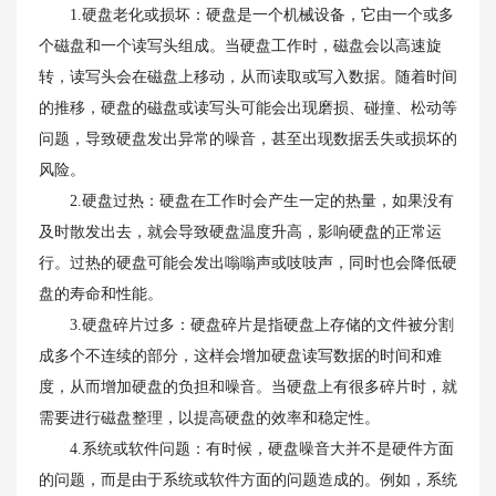
1.硬盘老化或损坏：硬盘是一个机械设备，它由一个或多
个磁盘和一个读写头组成。当硬盘工作时，磁盘会以高速旋
转，读写头会在磁盘上移动，从而读取或写入数据。随着时间
的推移，硬盘的磁盘或读写头可能会出现磨损、碰撞、松动等
问题，导致硬盘发出异常的噪音，甚至出现数据丢失或损坏的
风险。
2.硬盘过热：硬盘在工作时会产生一定的热量，如果没有
及时散发出去，就会导致硬盘温度升高，影响硬盘的正常运
行。过热的硬盘可能会发出嗡嗡声或吱吱声，同时也会降低硬
盘的寿命和性能。
3.硬盘碎片过多：硬盘碎片是指硬盘上存储的文件被分割
成多个不连续的部分，这样会增加硬盘读写数据的时间和难
度，从而增加硬盘的负担和噪音。当硬盘上有很多碎片时，就
需要进行磁盘整理，以提高硬盘的效率和稳定性。
4.系统或软件问题：有时候，硬盘噪音大并不是硬件方面
的问题，而是由于系统或软件方面的问题造成的。例如，系统