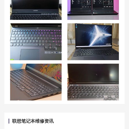
联想拯救者强制关机后无法开机的解决方法及联想拯救者的强制关机技巧
联想拯救者Y7000P功能键使用技巧分享
快速解决联想拯救者Y7000P笔记本按键失灵问题的小技巧！
联想拯救者 Y9000P笔记本按键失灵如何修复？
联想小新pro16是独显还是集显 联想小新16有独显吗？集成显卡怎么样？
R9000P开机黑屏有声音问题及是否需要更换机器的解决方法
联想笔记本维修资讯