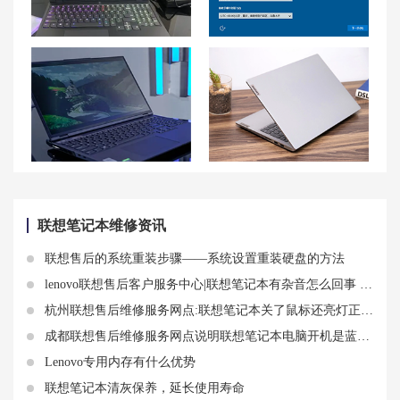
联想拯救者Y9000K插了电池就开不了？插移动硬盘后黑屏无法开机的解决方法
详细分析联想昭阳e5-itl如何安装系统win10
联想拯救者 R9000P外壳掉漆怎么解决？
适合学生用的笔记本电脑推荐 联想笔记本电脑推荐大学生买哪款2023
联想笔记本维修资讯
联想售后的系统重装步骤——系统设置重装硬盘的方法
lenovo联想售后客户服务中心|联想笔记本有杂音怎么回事 分析原因和解决方法
杭州联想售后维修服务网点:联想笔记本关了鼠标还亮灯正常吗 联想笔记本电脑鼠标触摸屏用不了故障
成都联想售后维修服务网点说明联想笔记本电脑开机是蓝屏什么都不显示桌面看不到任何
Lenovo专用内存有什么优势
联想笔记本清灰保养，延长使用寿命