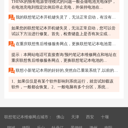
THINK的独有电源管理模式的问题一般会做电池充电保护，
在电池充电到指定比例后停止充电，并保持电池在...
我的联想笔记本开机键失灵了，无法正常启动，有没有简单的修复方法？南通有联想售后维修服务网点吗？
如果您的联想笔记本开机键失灵，无法正常启动，您可以尝
试以下方法进行修复。首先，检查键盘上是否有灰尘或...
在重庆联想售后维修服务网点，更换联想笔记本电池需要多少钱?
提示：本网站电话可直接查询/预约笔记本维修网点和地址在
重庆联想售后维修服务网点，更换联想笔记本电池的...
联想小新笔记本用的好好的,突然自己重装系统了,以前的东西啥都没有了为什么,还有想恢复的话怎么办呢
1、如果仅仅是有某个软件影响到系统运行，就尝试卸载该
软件，一般都会恢复。2、一般电脑有多个分区，系统...
联想笔记本维修网点城市：
佛山
天津
西安
十堰
聊城
德阳
乐山
牡丹江
景德镇
滁州
南阳