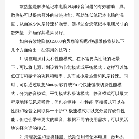
散热垫是解决笔记本电脑风扇噪音问题的有效辅助工具。
散热垫可以提供额外的散热功能，帮助降低笔记本电脑的温
度，从而减少风扇转速和噪音。选择适合您笔记本电脑尺寸的
散热垫，并确保其通风良好。
如何有效地降低G5000的风扇噪音呢?联想维修将从以下
几个方面给出一些实用的技巧：
1. 调整电源计划和性能模式。在不需要高性能的场景
下，可以将电源计划设置为节能模式或平衡模式，这样可以降
低CPU和显卡的功耗和频率，从而减少发热量和风扇转速。同
时，可以通过联想Vantage软件或Fn+Q快捷键来切换性能模
式，分为静音模式、平衡模式和极速模式。静音模式可以最大
程度地降低风扇噪音，但也会牺牲一些性能;平衡模式可以在
性能和噪音之间取得一个折中;极速模式可以充分发挥硬件性
能，但也会带来更大的噪音。根据不同的使用需求，可以灵活
地选择合适的模式。
2. 清理灰尘和更换硅脂。长期使用笔记本电脑，散热系