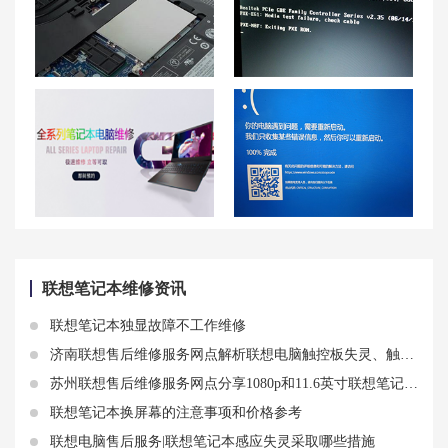
联想y7000p清灰换什么硅脂好？清灰换硅脂免费吗？
联想笔记本电脑开不了机的解决方法及联想自动修复问题
珠海联想笔记本维修中心_珠海联想电脑售后服务网点|售后电话
如何处理联想拯救者 R9000P蓝屏错误？
联想笔记本维修资讯
联想笔记本独显故障不工作维修
济南联想售后维修服务网点解析联想电脑触控板失灵、触摸屏不能用了怎么办
苏州联想售后维修服务网点分享1080p和11.6英寸联想笔记本电脑屏幕相关知识
联想笔记本换屏幕的注意事项和价格参考
联想电脑售后服务|联想笔记本感应失灵采取哪些措施