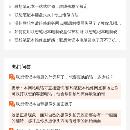
联想笔记本一站式维修，故障价格全搞定
联想笔记本键盘失灵 | 专业维修方法
温州联想售后维修服务网点|联想触摸屏失灵了？教你几招简单有效的解决方法
如何使用联想笔记本电脑硬盘保护功能 联想笔记本电脑硬盘什么样子
联想笔记本维修点解惑：联想笔记本电脑进水了开不了机还能修吗
热门问答
联想笔记本电脑的外壳坏了，想要更换的话，多少钱？怎么联系杭州联想的售后去更换啊？
提示：本网站电话可直接查询/预约笔记本维修网点和地址你
可以打联想的客服电话，他会帮你预约离你最近的维...
联想笔记本自带摄像头画面反了
这是正常现象，面对自己的摄像头拍完照后都会有一个画面
的翻转，那才是你从摄像头方向看过来的原始画面...