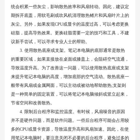
统会积累一些灰尘，影响散热效率和风扇转动。因此，建议定
期拆开底盖，用软毛刷或吹风机清理散热鳍片和风扇叶片上的
灰尘。另外，如果发现CPU或显卡的温度过高，可以考虑更换
硅脂，提高导热效果。更换硅脂需要一定的技巧和工具，不建
议新手尝试，可以寻求专业人士的帮助。
3. 使用散热底座或支架。笔记本电脑的底部通常是散热
的重要区域，如果直接放在桌面或膝盖上，会阻碍空气流通，
导致温度升高。为了改善这一问题，可以使用散热底座或支架
来提升笔记本电脑的高度，增加底部的空气流动。散热底座一
般带有风扇或金属网面，可以主动或被动地帮助散热;支架则
是一种简单的固定装置，可以将笔记本电脑倾斜或竖立起来，
节省空间和改善散热。
4. 限制后台程序和监控温度。有时候，风扇噪音的原因
并不是硬件问题，而是软件问题。一些后台程序可能会占用较
多的CPU或显卡资源，导致温度升高和风扇加速。因此，在使
用笔记本电脑时，要注意关闭不必要的后台程序，避免过多的