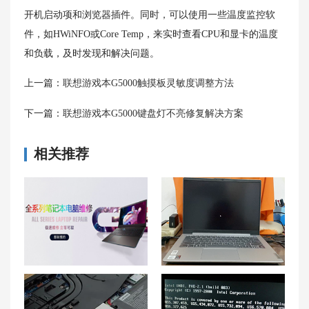
开机启动项和浏览器插件。同时，可以使用一些温度监控软
件，如HWiNFO或Core Temp，来实时查看CPU和显卡的温度
和负载，及时发现和解决问题。
上一篇：
联想游戏本G5000触摸板灵敏度调整方法
下一篇：
联想游戏本G5000键盘灯不亮修复解决方案
相关推荐
哈尔滨联想笔记本维修中心_哈尔滨联想电脑售后服务网点|售后电话
联想小新air14黑屏问题——黑屏如何唤醒？操作步骤是什么？