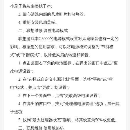
小刷子将灰尘擦拭干净;
3. 细心清洗内部的风扇叶片和散热器;
4. 重新安装风扇盖板。
二、联想维修|调整电源模式
联想游戏本G5000的电源模式设置对风扇噪音也有一定的
影响。根据您的使用需求，可以将电源模式调整为“节能模
式”或“平衡模式”，以降低风扇的转速和噪音。
1. 点击桌面右下角的电池图标，在弹出的窗口中点击“更
改电源设置”;
2. 在“选择或自定义电源计划”界面，选择“平衡”或“省
电”模式，并点击“更改计划设置”;
3. 在下一个界面中，点击“更改高级电源设置”;
4. 在弹出的窗口中，找到“处理器电源管理”选项，展开其
子选项;
5. 找到“最大处理器状态”选项，将其设置为50%或更低。
三、联想维修|使用散热垫