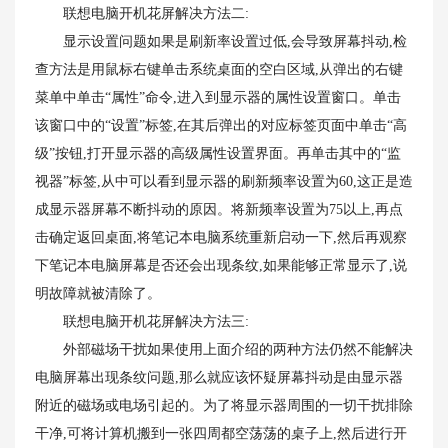
联想电脑开机花屏解决方法二:
显示设置问题如果是刷新率设置过低,会导致屏幕抖动,检
查方法是用鼠标右键单击系统桌面的空白区域,从弹出的右键
菜单中单击“属性”命令,进入到显示器的属性设置窗口。单击
该窗口中的“设置”标签,在其后弹出的对应标签页面中单击“高
级”按钮,打开显示器的高级属性设置界面。再单击其中的“监
视器”标签,从中可以看到显示器的刷新频率设置为60,这正是造
成显示器屏幕不断抖动的原因。将新频率设置为75以上,再点
击确定返回桌面,将笔记本电脑系统重新启动一下,然后再观察
下笔记本电脑屏幕是否还会出现条纹,如果能够正常显示了,说
明故障就被清除了。
联想电脑开机花屏解决方法三:
外部磁场干扰如果使用上面介绍的两种方法仍然不能解决
电脑屏幕出现条纹问题,那么就应该怀疑屏幕抖动是由显示器
附近的磁场或电场引起的。为了将显示器周围的一切干扰排除
干净,可将计算机搬到一张四周都空荡荡的桌子上,然后进行开