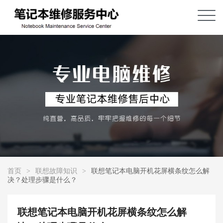
首页
>
联想故障知识
>
联想笔记本电脑开机花屏横条纹怎么解
决？处理步骤是什么？
联想笔记本电脑开机花屏横条纹怎么解