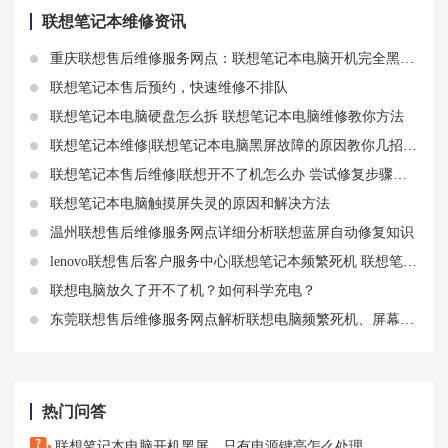
联想笔记本维修资讯
重庆联想售后维修服务网点：联想笔记本电脑开机完全黑屏 联想开机完全没反应
联想笔记本售后预约，快速维修不排队
联想笔记本电脑硬盘怎么拆 联想笔记本电脑维修教你方法
联想笔记本维修|联想笔记本电脑黑屏故障的原因教你几招快速解决
联想笔记本售后维修|联想开不了机怎么办 尝试修复步骤是什么
联想笔记本电脑触摸屏失灵的原因和解决方法
温州联想售后维修服务网点详细分析联想蓝屏自动修复知识
lenovo联想售后客户服务中心|联想笔记本频繁死机 联想笔记本死机按啥都不能关机重启怎么办
联想电脑放久了开不了机？如何科学充电？
东莞联想售后维修服务网点解析联想电脑频繁死机、屏幕动不了故障
热门问答
联想笔记本电脑开机黑屏，只有电源键亮怎么处理