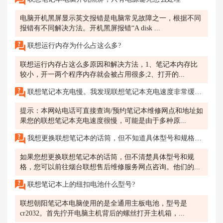
电脑开机黑屏显示英文报错是电脑常见故障之一，根据不同
报错有不同解决方法。开机黑屏报错“A disk ...
联想运行内存为什么占这么多?
联想运行内存占这么多原因和解决方法，1、笔记本内存比
较小，开一两个程序内存就会被占用很多;2、打开的...
联想笔记本充电慢。我发现联想笔记本充电速度非常缓慢，即使插上适配器也只能充电一点点，且很慢。这种情况是正常现象还是出现了问题？
提示：本网站电话可直接查询/预约笔记本维修网点和地址如
果您的联想笔记本充电速度很慢，可能是由于多种原...
我想更换联想笔记本的话筒，但不知道具体型号和规格，烟台联想售后维修服务网点能帮我确定吗？
如果您想更换联想笔记本的话筒，但不清楚具体型号和规
格，您可以前往烟台联想售后维修服务网点咨询。他们的...
联想笔记本上的纽扣电池什么型号?
联想朝阳笔记本电脑使用的是全通用主板电池，型号是
cr2032。首先拧开电脑主机背后的螺丝打开主机箱，...