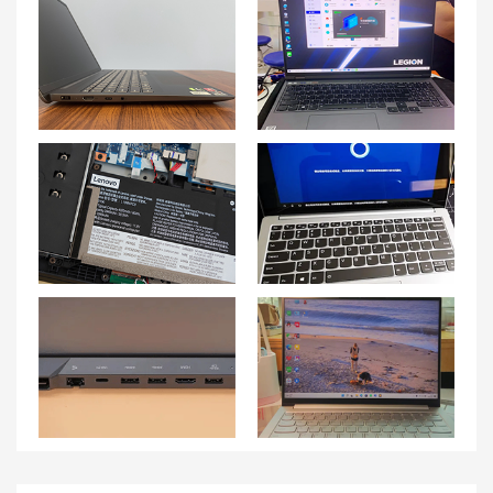
联想小新pro16发热严重且cpu温度过高有什么解决办法
联想拯救者 R9000P系统频繁崩溃怎么处理？
续航之王？如何优化联想拯救者R7000P笔记本电池寿命！
联想小新Pro16笔记本如何重新安装系统？
联想拯救者 R9000P无法连接蓝牙设备怎么解决？
解决联想小新Pro16玩游戏卡顿与掉帧问题的有效方法