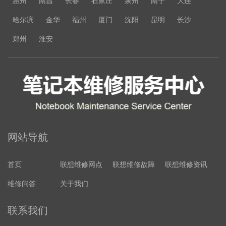
惠州
南昌
长春
石家庄
泉州
南宁
大连
哈尔滨
金华
福州
厦门
沈阳
昆明
长沙
郑州
淮安
网站导航
首页
联想维修网点
联想维修故障
联想维修资讯
维修问答
关于我们
联系我们