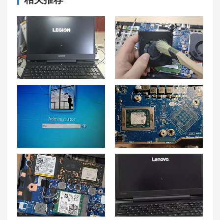
解密联想拯救者Y7000P笔记本开机卡顿问题的解决方法
联想游戏本G5000硅脂更换步骤与注意事项
联想开机密码设置——联想小新air15开机密码忘了怎么办
小新笔记本cpu虚焊怎么解决 联想小新虚焊修复多少钱