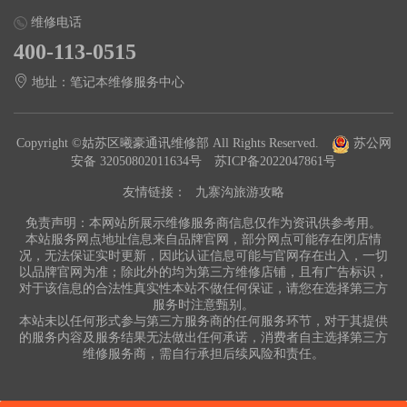
维修电话
400-113-0515
地址：笔记本维修服务中心
Copyright ©姑苏区曦豪通讯维修部 All Rights Reserved.
苏公网
安备 32050802011634号
苏ICP备2022047861号
友情链接：
九寨沟旅游攻略
免责声明：本网站所展示维修服务商信息仅作为资讯供参考用。
本站服务网点地址信息来自品牌官网，部分网点可能存在闭店情
况，无法保证实时更新，因此认证信息可能与官网存在出入，一切
以品牌官网为准；除此外的均为第三方维修店铺，且有广告标识，
对于该信息的合法性真实性本站不做任何保证，请您在选择第三方
服务时注意甄别。
本站未以任何形式参与第三方服务商的任何服务环节，对于其提供
的服务内容及服务结果无法做出任何承诺，消费者自主选择第三方
维修服务商，需自行承担后续风险和责任。