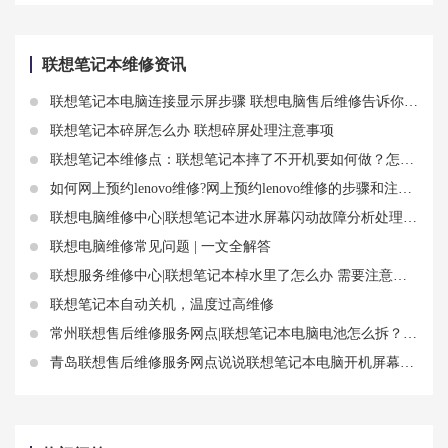
联想拯救者 Y9000K主板坏了可以免费维修吗？换主板多少钱？
联想小新休眠后黑屏无法唤醒原因 联想睡眠模式唤醒不了怎么办
联想笔记本维修资讯
联想笔记本电脑连接显示屏步骤 联想电脑售后维修告诉你怎样连接显示屏
联想笔记本碎屏怎么办 联想碎屏处理注意事项
联想笔记本维修点：联想笔记本摔了不开机要如何做？怎么处理？
如何网上预约lenovo维修?网上预约lenovo维修的步骤和注意事项
联想电脑维修中心|联想笔记本进水屏幕闪动故障分析处理步骤
联想电脑维修常见问题 | 一文全解答
联想服务维修中心|联想笔记本棹水里了怎么办 需要注意哪些方面
联想笔记本自动关机，温度过高维修
常州联想售后维修服务网点|联想笔记本电脑电池怎么拆？换电池需要多少钱？
青岛联想售后维修服务网点说说联想笔记本电脑开机屏幕为啥不亮 屏幕显示无信号后黑屏