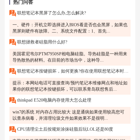
热门问答
联想笔记本黑屏了怎么办,怎么解决?
一、硬件：开机立即选择进入BIOS看是否也会黑屏，如果也
黑屏则硬件有故障。二、系统文件配置：1、首先...
联想拯救者硅脂用什么好?
美国霍尼韦尔PTM7950SP相电脑硅脂。导热硅脂是一种用来
导热散热的材料。在目前的市场当中，这种导...
联想笔记本按键损坏，如何更换?你在使用联想笔记本时，发现某个按键损坏了，无法正常使用。
提示：本网站电话可直接查询/预约笔记本维修网点和地址如
果你的联想笔记本按键损坏，可以联系青岛联想售后...
thinkpad E520电脑内存使用大怎么处理
win7的系统 对内存占用比较大 这是通病如果使用较高您可
以查杀病毒，并清理垃圾文件如果效果不是很明...
CPU清理尘土后按规矩涂抹硅脂后玩LOL还是80度