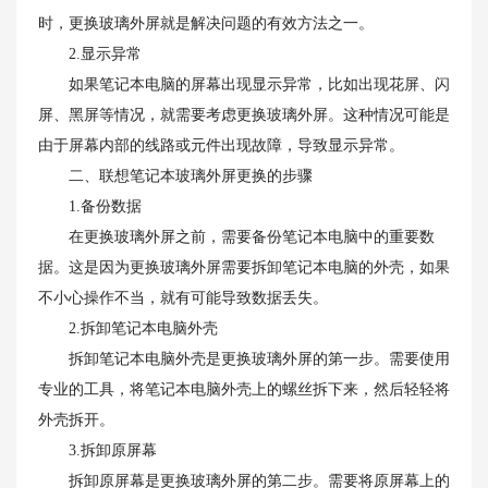
时，更换玻璃外屏就是解决问题的有效方法之一。
2.显示异常
如果笔记本电脑的屏幕出现显示异常，比如出现花屏、闪
屏、黑屏等情况，就需要考虑更换玻璃外屏。这种情况可能是
由于屏幕内部的线路或元件出现故障，导致显示异常。
二、联想笔记本玻璃外屏更换的步骤
1.备份数据
在更换玻璃外屏之前，需要备份笔记本电脑中的重要数
据。这是因为更换玻璃外屏需要拆卸笔记本电脑的外壳，如果
不小心操作不当，就有可能导致数据丢失。
2.拆卸笔记本电脑外壳
拆卸笔记本电脑外壳是更换玻璃外屏的第一步。需要使用
专业的工具，将笔记本电脑外壳上的螺丝拆下来，然后轻轻将
外壳拆开。
3.拆卸原屏幕
拆卸原屏幕是更换玻璃外屏的第二步。需要将原屏幕上的