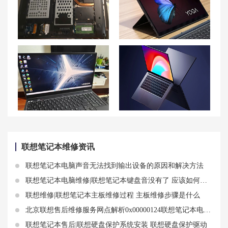
联想小新14散热好吗？联想发热不能启动怎么办？
联想YOGA Duet充电故障的解决方案
【屏幕抖动】联想拯救者R7000P笔记本屏幕抖动的处理方法
联想笔记本维修费用价目表 联想笔记本维修价格查询
联想笔记本维修资讯
联想笔记本电脑声音无法找到输出设备的原因和解决方法
联想笔记本电脑维修|联想笔记本键盘音没有了 应该如何解决键盘音故障
联想维修|联想笔记本主板维修过程 主板维修步骤是什么
北京联想售后维修服务网点解析0x00000124联想笔记本电脑蓝屏怎么恢复
联想笔记本售后|联想硬盘保护系统安装 联想硬盘保护驱动