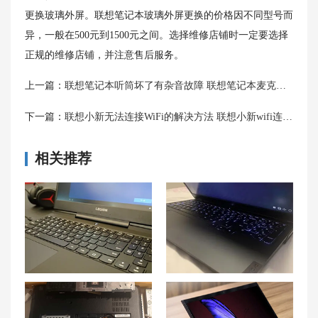
更换玻璃外屏。联想笔记本玻璃外屏更换的价格因不同型号而
异，一般在500元到1500元之间。选择维修店铺时一定要选择
正规的维修店铺，并注意售后服务。
上一篇：
联想笔记本听筒坏了有杂音故障 联想笔记本麦克风有杂音滋滋怎么解决
下一篇：
联想小新无法连接WiFi的解决方法 联想小新wifi连接但无internet如何解决
相关推荐
【系统重装】如何为联想拯救者R7000P笔记本重新安装系统？
联想拯救者Y7000开机进不了系统?解决拯救者Y7000未能正确启动问题的方法