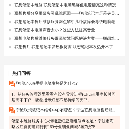
联想笔记本维修|联想笔记本电脑黑屏但电源键亮这种情况怎么办
联想售后分享屏幕失灵乱跳原因——联想笔记本屏幕失灵乱跳怎么办
联想笔记本售后维修服务网点解析几种故障会导致电脑老是死机
联想笔记本电脑声音太小？这些方法提高音量
联想电脑售后维修服务屏幕故障问题解决方案——联想笔记本外屏摔坏了怎么办
联想售后|联想笔记本发热很厉害 联想笔记本发热开不了机怎么办
热门问答
联想C460A手提电脑发热是为什么?
1、从任务管理器里看看有没有异常进程(CPU占用率长时间
居高不下)2、硬盘指示灯是不是持续闪亮?3、...
宁波联想笔记本维修中心有哪些？宁波联想电脑售后服务网点地址查询
笔记本维修服务中心-海曙亚细亚店维修点地址：宁波市海
曙区江夏街道药行街169号亚细亚商城A座7楼7F...