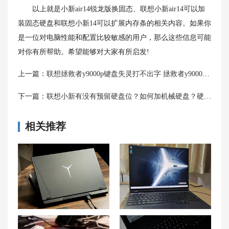
以上就是小新air14锐龙版换固态、联想小新air14可以加
装固态硬盘和联想小新14可以扩展内存条的相关内容。如果你
是一位对电脑性能和配置比较敏感的用户，那么这些信息可能
对你有所帮助。希望能够对大家有所启发!
上一篇：
联想拯救者y9000p键盘失灵打不出字 拯救者y9000键盘没反应原因和解决方法
下一篇：
联想小新有没有预留硬盘位？如何加机械硬盘？硬盘在哪个位置？
相关推荐
联想拯救者 R9000P触控板灵敏度低怎么办？
联想拯救者y7000p突然变得特别卡怎么办 联想拯救者y7000为什么这么卡