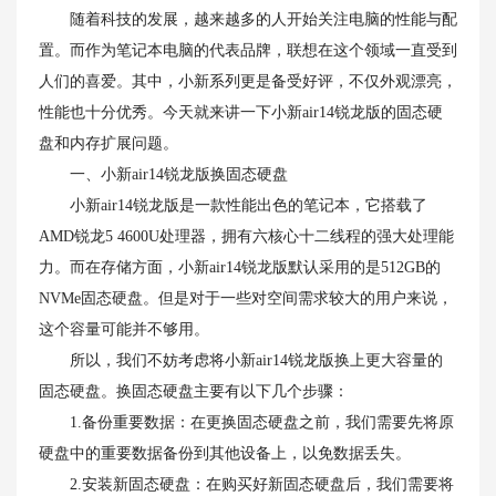
随着科技的发展，越来越多的人开始关注电脑的性能与配
置。而作为笔记本电脑的代表品牌，联想在这个领域一直受到
人们的喜爱。其中，小新系列更是备受好评，不仅外观漂亮，
性能也十分优秀。今天就来讲一下小新air14锐龙版的固态硬
盘和内存扩展问题。
一、小新air14锐龙版换固态硬盘
小新air14锐龙版是一款性能出色的笔记本，它搭载了
AMD锐龙5 4600U处理器，拥有六核心十二线程的强大处理能
力。而在存储方面，小新air14锐龙版默认采用的是512GB的
NVMe固态硬盘。但是对于一些对空间需求较大的用户来说，
这个容量可能并不够用。
所以，我们不妨考虑将小新air14锐龙版换上更大容量的
固态硬盘。换固态硬盘主要有以下几个步骤：
1.备份重要数据：在更换固态硬盘之前，我们需要先将原
硬盘中的重要数据备份到其他设备上，以免数据丢失。
2.安装新固态硬盘：在购买好新固态硬盘后，我们需要将