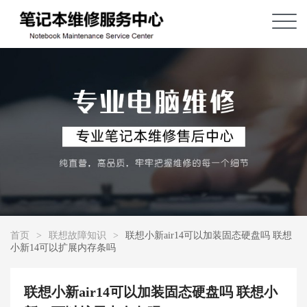
首页
>
联想故障知识
>
联想小新air14可以加装固态硬盘吗 联想
小新14可以扩展内存条吗
联想小新air14可以加装固态硬盘吗 联想小