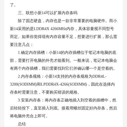
了。
三、联想小新14可以扩展内存条吗
除了固态硬盘，内存也是一款非常重要的电脑硬件。而小
新14采用的是LDDR4X 4266MHz内存，具体容量视不同型号
而定。如果你觉得现有内存容量不足，想要进行扩展，那么需
要注意几点：
1.确定内存插槽：小新14的内存插槽位于笔记本电脑的底
部，需要打开电脑的外壳才能看到。一般来说，笔记本电脑会
有两个内存插槽，我们需要找到它们并确认哪一个是空着的。
2.内存条规格：小新14支持的内存条规格为DDR4L-
3200(SODIMM)和LPDDR4X-4266(SODIMM)，因此在选择内
存条时需要注意，不要购买错误的规格。
3.安装内存条：将内存条正确地插入到空着的插槽中，然
后轻轻按下，直至插入到底。接着用螺丝固定好内存条，然后
将电脑外壳合上即可。
总结