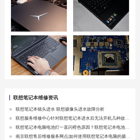
联想拯救者 Y9000P笔记本键盘灯不亮如何处理？
联想g510散热改装及显存温度怎么能降下来的解决方法
联想拯救者Y7000P按键失灵的修复方法
【导热问题】联想拯救者R7000P笔记本硅脂涂抹方式详解
联想笔记本维修资讯
联想笔记本镜头进水 联想摄像头进水故障分析
联想服务维修中心针对联想笔记本进水后无法开机几种故障情况分析
联想笔记本电脑电池灯一直闪橙色原因？联想笔记本电池更换攻略
南京联想售后维修服务网点|如何使用联想笔记本电脑的摄像头快捷键 如何快速找到联想笔记本电脑的摄像头开关