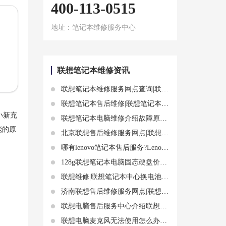
400-113-0515
地址：笔记本维修服务中心
联想笔记本维修资讯
联想笔记本维修服务网点查询|联想笔记本电脑蓝屏原因和保养
联想笔记本售后维修|联想笔记本中间的按键坏了 中间的红色按钮维修介绍
小新充
联想笔记本电脑维修介绍故障原因和如何解决——联想笔记本电脑死机关不了机
能的原
北京联想售后维修服务网点|联想笔记本电脑卡死怎么办？这些方法值得一试
哪有lenovo笔记本售后服务?Lenovo笔记本售后服务的全面指南
128g联想笔记本电脑固态硬盘价格 联想固态硬盘报价多少
联想维修|联想笔记本中心换电池相关事项分享
济南联想售后维修服务网点|联想笔记本电脑内存条升级攻略：如何选择合适的内存条，提高电脑性能
联想电脑售后服务中心介绍联想笔记本充不进去电故障排查
联想电脑麦克风无法使用怎么办?联想电脑麦克风不工作的原因和解决方法