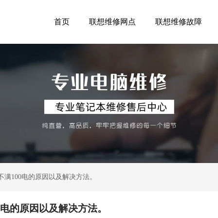
首页
联想维修网点
联想维修故障
98充不满100电的原因以及解决方法。
100电的原因以及解决方法。