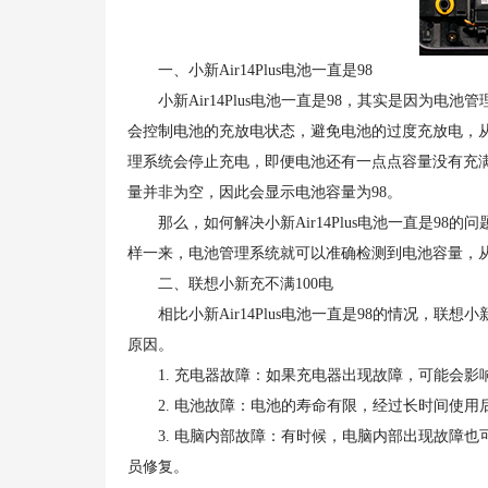
一、小新Air14Plus电池一直是98
小新Air14Plus电池一直是98，其实是因为电
会控制电池的充放电状态，避免电池的过度充放电，
理系统会停止充电，即便电池还有一点点容量没有充
量并非为空，因此会显示电池容量为98。
那么，如何解决小新Air14Plus电池一直是98
样一来，电池管理系统就可以准确检测到电池容量，
二、联想小新充不满100电
相比小新Air14Plus电池一直是98的情况，联
原因。
1. 充电器故障：如果充电器出现故障，可能会影
2. 电池故障：电池的寿命有限，经过长时间使用后
3. 电脑内部故障：有时候，电脑内部出现故障也可
员修复。