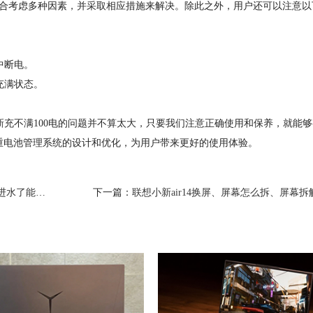
合考虑多种因素，并采取相应措施来解决。除此之外，用户还可以注意以
中断电。
充满状态。
想小新充不满100电的问题并不算太大，只要我们注意正确使用和保养，就能
重电池管理系统的设计和优化，为用户带来更好的使用体验。
了能保修吗
下一篇：
联想小新air14换屏、屏幕怎么拆、屏幕拆