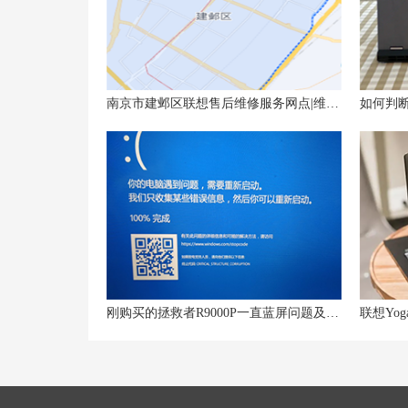
南京市建邺区联想售后维修服务网点|维修电话——联想笔记本电脑主板设置教程
如何判断
刚购买的拯救者R9000P一直蓝屏问题及解决方法