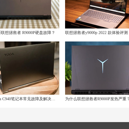
联想拯救者 R9000P硬盘故障？
联想拯救者y9000p 2022 款体验评测
联想Yoga C940笔记本常见故障及解决方法大揭秘！