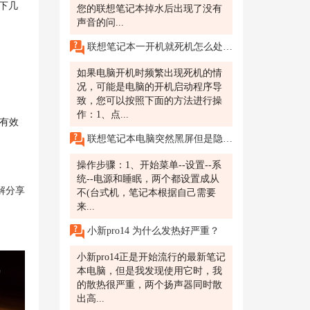
下几
您的联想笔记本掉水后出现了没有
声音的问...
联想笔记本一开机就死机怎么处理?
如果电脑开机时频繁出现死机的情
况，可能是电脑的开机启动程序导
致，您可以按照下面的方法进行操
作：1、点...
够有效
联想笔记本电脑突然黑屏但是隐约能看屏幕，该怎么处理？
操作步骤：1、开始菜单--设置--系
统--电源和睡眠，两个都设置成从
解分享
不(台式机，笔记本根据自己需要
来...
小新pro14 为什么发热好严重？
小新pro14正是开始流行的最新笔记
本电脑，但是我发现使用它时，我
的散热很严重，两个扬声器同时散
出高...