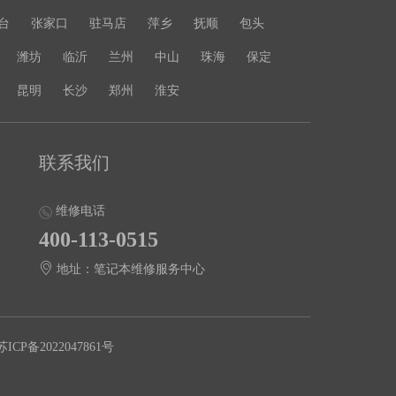
台
张家口
驻马店
萍乡
抚顺
包头
潍坊
临沂
兰州
中山
珠海
保定
昆明
长沙
郑州
淮安
联系我们
维修电话
400-113-0515
地址：笔记本维修服务中心
苏ICP备2022047861号