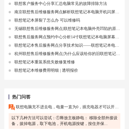
联想客户服务中心分享汇总电脑常见的故障排除方法
南京联想售后维修服务网点解析联想笔记本电脑开机闪屏后黑屏打不开进不了系统
联想笔记本屏裂了怎么办 可以维修吗
无锡联想售后维修服务网点|联想笔记本电脑外壳凹陷的原因和解决办法
联想售后服务网点预约中心分析14寸联想笔记本电脑屏幕选择注重哪几个参数
联想笔记本售后服务网点分享技术知识——联想笔记本电脑硬盘怎么拆
杭州联想售后维修服务网点|为什么应该给你的旧联想笔记本换上固态硬盘
联想笔记本重装系统失败修复维修
联想笔记本维修费用明细 | 透明报价
热门问答
联想电脑充不进去电，电量一直为0，插充电器才可以开机，怎么回事呀？
以下几种方法可以尝试：①释放主板静电： 移除全部外接设
备，拔掉电源，取下电池，开机电源按键，按住并保...