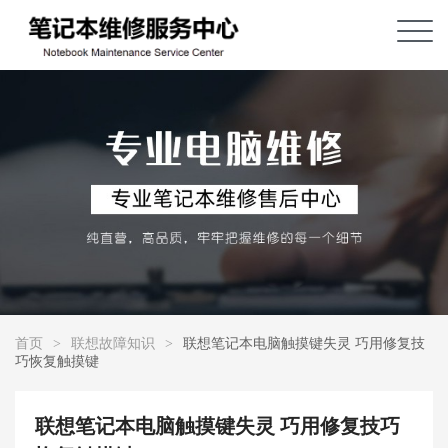
首页
>
联想故障知识
>
联想笔记本电脑触摸键失灵 巧用修复技
巧恢复触摸键
联想笔记本电脑触摸键失灵 巧用修复技巧