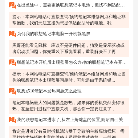
在出差途中，需要更换联想笔记本电池，但找不到适配型号的电池。
提示：本网站电话可直接查询/预约笔记本维修网点和地址非
常抱歉，我们无法直接为您提供适配型号的电池。我...
为何我的联想笔记本电脑一开机就黑屏
黑屏还能看见鼠标，应该不是硬件问题，猜测是显示驱动或
者启动项问题，你先重装下系统看看，重装解决不了再...
联想笔记本开机后出现蓝屏怎么办?你的联想笔记本在开机后突然出现蓝屏，上面显示了一些错误信息，无法正常使用。
提示：本网站电话可直接查询/预约笔记本维修网点和地址当
你的联想笔记本出现蓝屏问题时，可能是由于系统错...
联想g510笔记本发热问题怎么处理
笔记本电脑最大的问题就是散热，如果你的爱机突然变得很
热，甚至使用过程中直接关机，那么你一定要注意了，...
我的联想笔记本进水了,从左上角键盘的位置,随后自己关机了
肯定是进液没有及时拆机清洁烘干导致的主板腐蚀损坏，需
要找技术好经验丰富的维修人员帮您尝试修复，一般都...