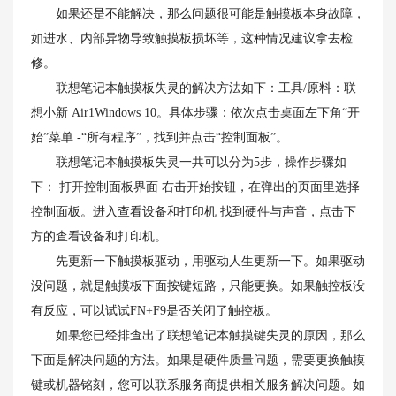
如果还是不能解决，那么问题很可能是触摸板本身故障，
如进水、内部异物导致触摸板损坏等，这种情况建议拿去检
修。
联想笔记本触摸板失灵的解决方法如下：工具/原料：联
想小新 Air1Windows 10。具体步骤：依次点击桌面左下角“开
始”菜单 -“所有程序”，找到并点击“控制面板”。
联想笔记本触摸板失灵一共可以分为5步，操作步骤如
下： 打开控制面板界面 右击开始按钮，在弹出的页面里选择
控制面板。进入查看设备和打印机 找到硬件与声音，点击下
方的查看设备和打印机。
先更新一下触摸板驱动，用驱动人生更新一下。如果驱动
没问题，就是触摸板下面按键短路，只能更换。如果触控板没
有反应，可以试试FN+F9是否关闭了触控板。
如果您已经排查出了联想笔记本触摸键失灵的原因，那么
下面是解决问题的方法。如果是硬件质量问题，需要更换触摸
键或机器铭刻，您可以联系服务商提供相关服务解决问题。如