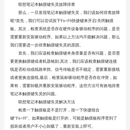
联想笔记本触摸键失灵故障排查
那么，一旦发现笔记本触摸键失灵，我们该如何排查故障
呢?首先，我们可以尝试按下Fn+F6快捷键来开启/关闭触摸
板。其次，检查系统是否存在硬件设备驱动程序的问题，是否
需要重新安装驱动程序。如果以上方法均不能解决问题，那么
我们需要进一步排查触摸键失灵的原因。
首先，我们应该检查触摸键本身质量是否有问题，是否需
要更换触摸键或者机器铭刻;其次，我们应该检查触摸键连接
线是否松动或线路串扰、信号传输是否不稳定，需要重新接线
或者更换连接线;最后，检查鼠标驱动程序是否存在冲突，如
果有，需要卸载并重新安装驱动程序。这些方法可有效地排查
笔记本触摸键失灵的问题。
联想笔记本触摸键失灵解决方法
检查一下触摸板是不是打开，按一下快捷组合
键“Fn+f9”。如果触摸板是打开的，可能是触摸板程序受到了
损坏或者用户不小心卸载了，重新安装上即可。