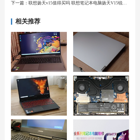
下一篇：
联想扬天v15值得买吗 联想笔记本电脑扬天V15锐龙版2023怎么样？
相关推荐
联想小新Air15：适合打游戏吗？以及适合玩什么游戏？
联想小新Pro16：轻薄本中的游戏利器 联想小新pro16玩游戏怎么样
解决联想游戏本G5000摄像头画面模糊的技巧
联想Y7000P如何安装硬盘？Y7000P固态硬盘推荐