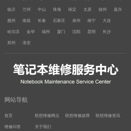
临沂
兰州
中山
珠海
保定
太原
徐州
嘉兴
惠州
南昌
长春
石家庄
泉州
南宁
大连
哈尔滨
金华
福州
厦门
沈阳
昆明
长沙
郑州
淮安
网站导航
首页
联想维修网点
联想维修故障
联想维修资讯
维修问答
关于我们