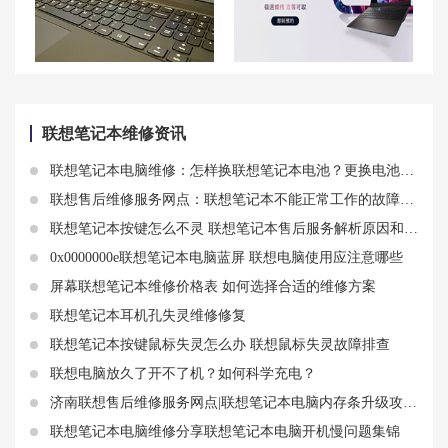
【网络问题】联想拯救者R7000P笔记本无法上网的解决方案
济南联想笔记本维修中心_济南联想电脑售后服务网点|售后地址
联想笔记本维修资讯
联想笔记本电脑维修：怎样换联想笔记本电池？更换电池操作步骤
联想售后维修服务网点：联想笔记本不能正常工作的故障原因及解决方法
联想笔记本按键怎么不灵 联想笔记本售后服务解析原因和方法
0x0000000e联想笔记本电脑蓝屏 联想电脑使用应注意哪些
屏幕联想笔记本维修价格表 如何选择合适的维修方案
联想笔记本耳机孔失灵维修修复
联想笔记本按键鼠标失灵怎么办 联想鼠标失灵故障排查
联想电脑放久了开不了机？如何科学充电？
济南联想售后维修服务网点|联想笔记本电脑内存条升级攻略：如何选择合适的内存条，提高电脑性能
联想笔记本电脑维修分享联想笔记本电脑开机慢问题集锦