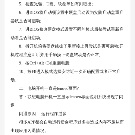
5、检查光驱、U盘、软盘等如有则取出;
6、进BIOS将启动项设置中硬盘启动设为安防启动盘重启
尝试是否可启动;
7、进BIOS修改硬盘模式设置不同的模式后都尝试重新启
动看是否能启动;
8、拆开机箱将硬盘线拔了重新接上再尝试是否可启动;开
机过程注意听听并用手触摸下硬盘转动是否正常;
9、按Ctrl+Alt+Del重启电脑;
10、按F8进入模式选择安防近一次正确配置或者正常启
动。
二、电脑开机一直是lenovo页面?
答：联想电脑开机一直显示lenovo界面说明系统出现了闪
退
闪退原因：:运行程序过多
很多APP都会自动运行后台程序过多会造成内存不足从而
出现应用闪退情况。