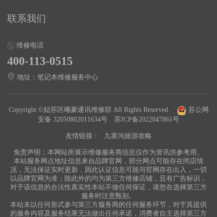
联系我们
维修电话
400-113-0515
地址：笔记本维修服务中心
Copyright ©姑苏区曦豪通讯维修部 All Rights Reserved.
苏公网
安备 32050802011634号
苏ICP备2022047861号
友情链接：
九寨沟旅游攻略
免责声明：本网站所展示维修服务商信息仅作为资讯供参考用。
本站服务网点地址信息来自品牌官网，部分网点可能存在闭店情
况，无法保证实时更新，因此认证信息可能与官网存在出入，一切
以品牌官网为准；除此外的均为第三方维修店铺，且有广告标识，
对于该信息的合法性真实性本站不做任何保证，请您在选择第三方
服务时注意甄别。
本站未以任何形式参与第三方服务商的任何服务环节，对于其提供
的服务内容及服务结果无法做出任何承诺，消费者自主选择第三方