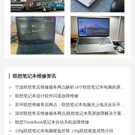
联想小新air14可以加装固态硬盘吗 联想小新14可以扩展内存条吗
联想小新Pro有几种模式 联想小新高性能模式怎么开
联想拯救者R7000P笔记本重装系统教程，超详细！
联想最好的笔记本电脑是什么型号？2023年口碑好的笔记本电脑选购推荐
联想笔记本维修资讯
宁波联想售后维修服务网点解析14寸联想笔记本电脑的屏幕尺寸知识
联想笔记本设计软件闪退故障维修
苏州联想维修售后网点：联想笔记本电脑充上电没反应开机开不了故障
深圳联想售后维修服务网点|联想笔记本黑屏故障解决方案大揭秘！
联想ThinkBook笔记本自动关机故障维修
120g联想笔记本电脑硬盘价格 120g联想硬盘优势介绍