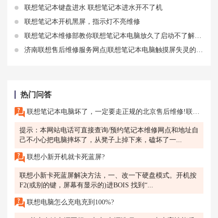
联想笔记本键盘进水 联想笔记本进水开不了机
联想笔记本开机黑屏，指示灯不亮维修
联想笔记本维修部教你联想笔记本电脑放久了启动不了解决办法
济南联想售后维修服务网点|联想笔记本电脑触摸屏失灵的原因和解决方法
热门问答
联想笔记本电脑坏了，一定要走正规的北京售后维修!联想的意外保太香了。
提示：本网站电话可直接查询/预约笔记本维修网点和地址自
己不小心把电脑摔坏了，从凳子上掉下来，磕坏了一...
联想小新开机就卡死蓝屏?
联想小新卡死蓝屏解决方法，一、改一下硬盘模式。开机按
F2(或别的键，屏幕有显示的)进BOIS 找到“...
联想电脑怎么充电充到100%?