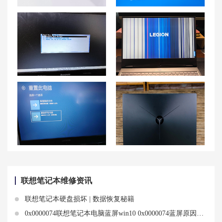
郑州联想笔记本维修中心_郑州联想电脑售后服务网点|售后电话
联想蓝屏故障解决方案——联想笔记本蓝屏代码0xc0000001
联想重装系统后无法进入系统win10解决方法分享
拯救者花屏是什么原因 联想拯救者屏幕闪烁是怎么回事
联想笔记本恢复原装系统的方法及按键恢复出厂设置操作
【解决方案】联想拯救者Y7000P笔记本屏幕黑屏问题应对方法汇总
联想笔记本维修资讯
联想笔记本硬盘损坏 | 数据恢复秘籍
0x0000074联想笔记本电脑蓝屏win10 0x0000074蓝屏原因分析