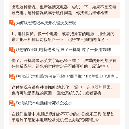
出现这种情况，重新连接充电器，尝试一下，如果不是充电
器充电，这种情况就属于硬件问题，你找售后维修检查...
为何联想笔记本按开机键没反应呢
1，电源保护。换一个电源，或者把原有的电源，用金属的
东西把三相插口对接短路一下，记得在不插电的情况下...
联想的Y430 ,电脑进水后,按了开机键,过了一会,有糊味。现在开不了机,都是英语字母,为什么
烧了。开机能显示英文字母已经不错了，严重的开机都没有
任何反应的。进水的时候肯定是不能开机的，应该把电...
联想笔记本电脑为何充不起电?而且取了电池插上电源也不能开机?
这种情况有很多种 例如电池老化 、漏电、充电器的原因。
也有可能是系统的原因 ，重做系统试试，或者更换...
联想笔记本电脑经常死机怎么办
在我们生活中,电脑是我们必不可少的办公娱乐工具,但是如
果遇到了笔记本电脑经常死机怎么办呢?别着急,今...