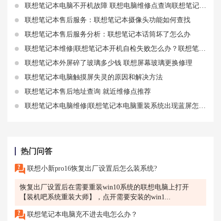
联想笔记本电脑不开机故障 联想电脑维修点查询联想笔记本电脑打不开黑屏方法
联想笔记本售后服务：联想笔记本摄像头功能如何查找
联想笔记本售后服务分析：联想笔记本话筒坏了怎么办
联想笔记本维修|联想笔记本开机自检失败怎么办？联想笔记本开机就关机教你一招轻松解决
联想笔记本外屏碎了玻璃多少钱 联想屏幕玻璃更换修理
联想笔记本电脑触摸屏失灵的原因和解决方法
联想笔记本售后地址查询 就近维修点推荐
联想笔记本电脑维修|联想笔记本电脑重装系统出现蓝屏怎么回事
热门问答
联想小新pro16恢复出厂设置后怎么装系统?
恢复出厂设置后在需要重装win10系统的联想电脑上打开
【装机吧系统重装大师】，点开需要安装的win1...
联想笔记本电脑充不进去电怎么办？