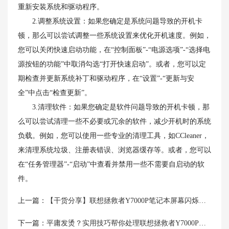
重新安装系统和驱动程序。
2.调整系统设置：如果您确定是系统问题导致的开机卡
顿，那么可以尝试调整一些系统设置来优化开机速度。例如，
您可以关闭快速启动功能，在“控制面板”-“电源选项”-“选择电
源按钮的功能”中取消勾选“打开快速启动”。或者，您可以定
期检查并更新系统补丁和驱动程序，在“设置”-“更新与安
全”中点击“检查更新”。
3.清理软件：如果您确定是软件问题导致的开机卡顿，那
么可以尝试清理一些不必要或冗余的软件，减少开机时的系统
负载。例如，您可以使用一些专业的清理工具，如CCleaner，
来清理系统垃圾、注册表错误、浏览器缓存等。或者，您可以
在“任务管理器”-“启动”中查看并禁用一些不需要自启动的软
件。
上一篇：
【干货分享】联想拯救者Y7000P笔记本屏幕闪烁问题的解决方案
下一篇：
平庸发烫？实用技巧帮你处理联想拯救者Y7000P笔记本发烫问题！