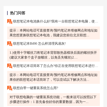
热门问答
联想笔记本电池换什么好?我有一台联想笔记本电脑，使用了几年后发现电池续航时间明显变短，想更换一个新的电池。请问北京联想售后维修服务网点有哪些可靠的电池推荐?
提示：本网站电话可直接查询/预约笔记本维修网点和地址如
果您想更换联想笔记本电池，我建议您前往北京联想...
联想笔记本B490 怎么样清理风扇灰!
1.)使用十字螺丝刀将笔记本背部散热器模块后面的螺丝拆开
(建议大家拿个盒子放螺丝，以免丢失螺丝)2....
联想笔记本话筒坏了怎么办?你正在使用联想笔记本进行视频会议，突然发现话筒无法正常工作，对方无法听到你的声音。
提示：本网站电话可直接查询/预约笔记本维修网点和地址如
果你的联想笔记本话筒坏了，可以尝试以下解决方法...
联想自带一键重装系统怎么用?
对于联想电脑的一键重装系统功能，一般来说可以按照以下
步骤进行操作：1.首先备份好你的重要数据，因为一...