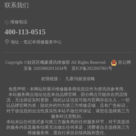
联系我们
维修电话
400-113-0515
地址：笔记本维修服务中心
Copyright ©姑苏区曦豪通讯维修部 All Rights Reserved.
苏公网
安备 32050802011634号
苏ICP备2022047861号
友情链接：
九寨沟旅游攻略
免责声明：本网站所展示维修服务商信息仅作为资讯供参考用。
本站服务网点地址信息来自品牌官网，部分网点可能存在闭店情
况，无法保证实时更新，因此认证信息可能与官网存在出入，一切
以品牌官网为准；除此外的均为第三方维修店铺，且有广告标识，
对于该信息的合法性真实性本站不做任何保证，请您在选择第三方
服务时注意甄别。
本站未以任何形式参与第三方服务商的任何服务环节，对于其提供
的服务内容及服务结果无法做出任何承诺，消费者自主选择第三方
维修服务商，需自行承担后续风险和责任。