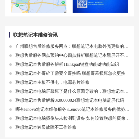
南京市秦淮区联想售后维修服务网点|维修电话——联想笔记本电脑电池保养
拯救者Y7000P蓝屏重启问题解决方案及联想拯救者Y7000蓝屏显示收集信息
联想笔记本维修资讯
广州联想售后维修服务网点：联想笔记本电脑外壳更换的原因和方法
联想售后服务网点预约中心四点解析联想笔记本黑屏开不了机故障原因
联想笔记本售后服务解析Thinkpad键盘功能键功能知识
联想笔记本外屏碎了需要全屏换吗 联想屏幕损坏怎么更换
联想笔记本主板不供电，电源芯片维修
联想笔记本电脑屏幕坏了是什么原因导致的，联想笔记本屏幕坏了怎么修
联想笔记本售后解析0x00000024联想笔记本电脑蓝屏代码
哪有lenovo笔记本维修服务?Lenovo笔记本维修服务的优势和选择方法
联想笔记本电脑摄像头未检测到设备 如何设置联想的摄像头功能
联想笔记本独显故障不工作维修