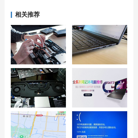
相关推荐
烟台联想笔记本售后维修点地址查询-烟台联想Lenovo售后网点
联想小新Pro16笔记本发热严重怎么办？
解决掉这个小烦恼！联想拯救者Y7000P笔记本清灰技巧指南
东莞联想笔记本维修中心_东莞联想电脑售后服务网点|售后地址