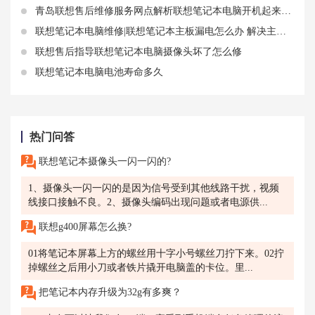
青岛联想售后维修服务网点解析联想笔记本电脑开机起来老是死机 开机十多分钟就死机
联想笔记本电脑维修|联想笔记本主板漏电怎么办 解决主板漏电的方法是什么
联想售后指导联想笔记本电脑摄像头坏了怎么修
联想笔记本电脑电池寿命多久
热门问答
联想笔记本摄像头一闪一闪的?
1、摄像头一闪一闪的是因为信号受到其他线路干扰，视频
线接口接触不良。2、摄像头编码出现问题或者电源供...
联想g400屏幕怎么换?
01将笔记本屏幕上方的螺丝用十字小号螺丝刀拧下来。02拧
掉螺丝之后用小刀或者铁片撬开电脑盖的卡位。里...
把笔记本内存升级为32g有多爽？