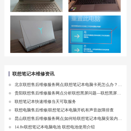
联想小新 Air笔记本电源键损坏，如何修复？
联想小新Air15：适合打游戏吗？以及适合玩什么游戏？
联想拯救者 R9000P摄像头无法正常工作怎么办？
联想G50一键恢复教程：恢复出厂设置的简易步骤
联想笔记本维修资讯
北京联想售后维修服务网点|联想笔记本电脑卡死怎么办？这些方法值得一试
贵阳联想售后维修服务网点分析联想黑屏问题—联想黑屏了只有鼠标怎么办
联想笔记本快速维修当天可取服务
联想电脑售后维修|联想笔记本电脑开机有声音故障排查
昆山联想售后维修服务网点|如何给联想笔记本电脑安装内存条？注意这些要点
14.8v联想笔记本电脑电池 联想电池使用介绍