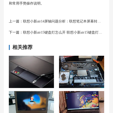
和常用手势操作说明。
上一篇：
联想小新air14屏轴问题分析：联想笔记本屏幕转轴开裂、转轴外壳裂开
下一篇：
联想小新air15键盘灯怎么开 联想小新air15键盘灯怎么换颜色
相关推荐
联想Yoga Slim 7笔记本电池问题解决方案大揭秘!
分享联想拯救者y7000清灰步骤 联想拯救者清灰多少钱