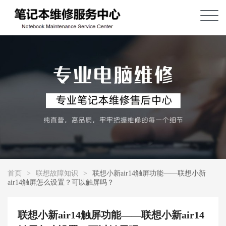
首页
>
联想故障知识
>
联想小新air14触屏功能——联想小新
air14触屏怎么设置？可以触屏吗？
联想小新air14触屏功能——联想小新air14