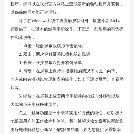
程序。您可以在联想官方网站上查找最新的驱动程序并安装，
以确保触屏功能正常运行。
除了在Windows系统中设置触屏功能外，联想小新Air14
还提供了一些基本的触屏手势操作。下面是一些常用的手势操
作和其说明：
1. 点击：轻触屏幕以模拟单击鼠标;
2. 双击：两次轻触屏幕以模拟双击鼠标;
3. 长按：长按屏幕以打开右键菜单;
4. 滑动：在屏幕上保持手指接触的情况下向上、向下、
向左或向右滑动以实现相应的操作，如上下滚动页面、查看照
片等;
5. 缩放：在屏幕上放置两个手指并向内或向外移动以放
大或缩小应用程序或页面。
总之，触屏功能是一个非常实用和方便的特性，可以极大
地提高用户的工作效率和体验。我们希望这篇文章可以帮助您
更好地理解联想小新Air14的触屏功能，并为您提供设置指南