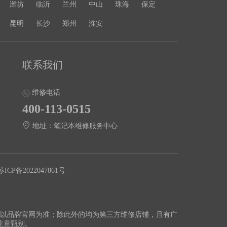
潍坊
临沂
兰州
中山
珠海
保定
昆明
长沙
郑州
淮安
联系我们
维修电话
400-113-0515
地址：笔记本维修服务中心
苏ICP备2022047861号
切以品牌官网为准；除此外的均为第三方维修店铺，且有广
注意甄别。