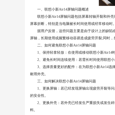
一、联想小新Air14屏轴问题概述
联想小新Air14屏轴问题包括屏幕转轴开裂和外
屏幕折断，特别是当电脑被长时间使用或经常移动时
据用户反馈，这些问题主要是由于设计上的缺陷或材
屏轴，长期使用或频繁移动容易造成疲劳开裂;同时
二、如何避免联想小新Air14屏轴问题
1、保持轻拿轻放：在使用或移动联想小新Air14
2、避免长时间连续使用：若需长时间使用联想小新A
3、选择质量更好的配件：在为联想小新Air14选
耐用外壳。
三、如何解决联想小新Air14屏轴问题
1、更换屏轴：若已经发现屏轴出现疲劳开裂等问题
的安全性。
2、更换外壳：若外壳已经发生严重损失或发生碎裂
料。