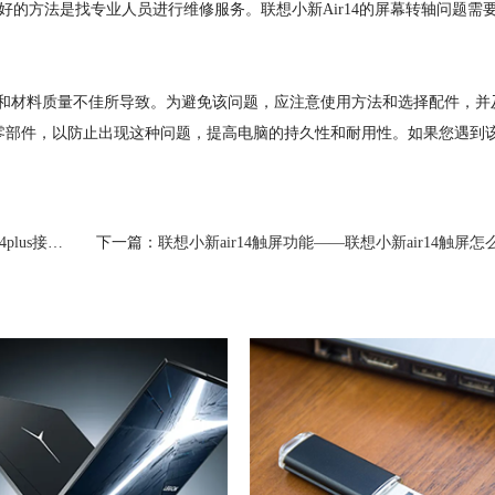
方法是找专业人员进行维修服务。联想小新Air14的屏幕转轴问题需
陷和材料质量不佳所导致。为避免该问题，应注意使用方法和选择配件，并
零部件，以防止出现这种问题，提高电脑的持久性和耐用性。如果您遇到
us接口详解
下一篇：
联想小新air14触屏功能——联想小新air14触屏怎么设置？可以触