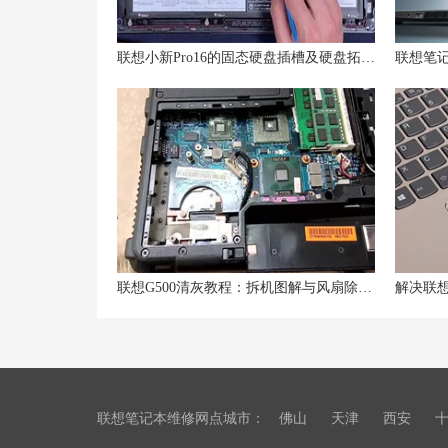
联想小新Pro16的固态硬盘插槽及硬盘拓展支持
联想G500清灰教程：拆机图解与风扇除尘方法
联想笔记本维修网点城市：
佛山
天津
西安