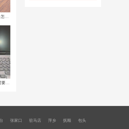
联想Y9000P用U盘重装系统的方法：怎么重装系统？按哪个键？
R9000P开机黑屏有声音问题及是否需要更换机器的解决方法
台
张家口
驻马店
萍乡
抚顺
包头