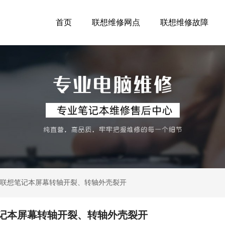
首页
联想维修网点
联想维修故障
析：联想笔记本屏幕转轴开裂、转轴外壳裂开
笔记本屏幕转轴开裂、转轴外壳裂开