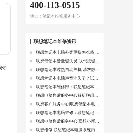
400-113-0515
地址：笔记本维修服务中心
联想笔记本维修资讯
联想笔记本电脑外壳更换怎么修 联想笔记本售后维修分享外壳更换步骤
联想笔记本音量键失灵 联想按键故障分析
分析
联想笔记本过热自动关机 清灰散热维修指南
联想笔记本电脑声音消失了？试试这些方法恢复正常
联想笔记本维修部：联想笔记本电脑触摸板突然用不了原因分析
联想电脑售后服务中心解析联想笔记本电脑充不上电的原因和解决方法
联想客户服务中心|联想笔记本电脑键盘和触摸板失灵故障
联想笔记本电脑维修：联想笔记本键盘坏了如何维修处理
联想电脑售后服务中心|联想小新笔记本电脑麦克风对方听不到故障分析
联想维修|联想笔记本电脑系统内存一般多大 配置是怎么样的