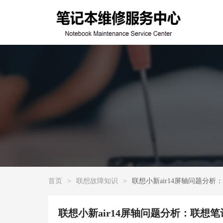
首页
>
联想故障知识
>
联想小新air14屏轴问题分
联想小新air14屏轴问题分析：联想