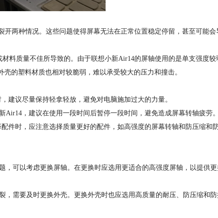
壳裂开两种情况。这些问题使得屏幕无法在正常位置稳定停留，甚至可能会
。
料质量不佳所导致的。由于联想小新Air14的屏轴使用的是单支强度较
，外壳的塑料材质也相对较脆弱，难以承受较大的压力和撞击。
时，建议尽量保持轻拿轻放，避免对电脑施加过大的力量。
ir14，建议在使用一段时间后暂停一段时间，避免造成屏幕转轴疲劳
择配件时，应注意选择质量更好的配件，如高强度的屏幕转轴和防压缩和
，可以考虑更换屏轴。在更换时应选用更适合的高强度屏轴，以提供更
，需要及时更换外壳。更换外壳时也应选用高质量的耐压、防压缩和防