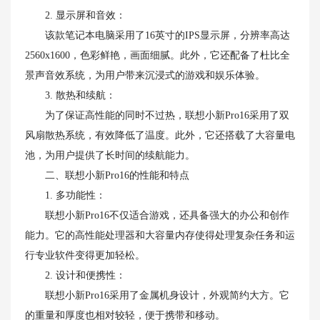
2. 显示屏和音效：
该款笔记本电脑采用了16英寸的IPS显示屏，分辨率高达
2560x1600，色彩鲜艳，画面细腻。此外，它还配备了杜比全
景声音效系统，为用户带来沉浸式的游戏和娱乐体验。
3. 散热和续航：
为了保证高性能的同时不过热，联想小新Pro16采用了双
风扇散热系统，有效降低了温度。此外，它还搭载了大容量电
池，为用户提供了长时间的续航能力。
二、联想小新Pro16的性能和特点
1. 多功能性：
联想小新Pro16不仅适合游戏，还具备强大的办公和创作
能力。它的高性能处理器和大容量内存使得处理复杂任务和运
行专业软件变得更加轻松。
2. 设计和便携性：
联想小新Pro16采用了金属机身设计，外观简约大方。它
的重量和厚度也相对较轻，便于携带和移动。