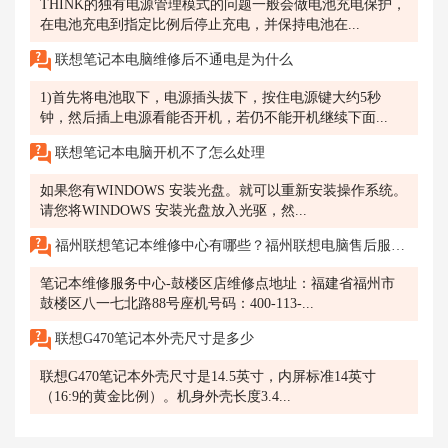
THINK的独有电源管理模式的问题一般会做电池充电保护，
在电池充电到指定比例后停止充电，并保持电池在...
联想笔记本电脑维修后不通电是为什么
1)首先将电池取下，电源插头拔下，按住电源键大约5秒
钟，然后插上电源看能否开机，若仍不能开机继续下面...
联想笔记本电脑开机不了怎么处理
如果您有WINDOWS 安装光盘。就可以重新安装操作系统。
请您将WINDOWS 安装光盘放入光驱，然...
福州联想笔记本维修中心有哪些？福州联想电脑售后服务网点地址查询
笔记本维修服务中心-鼓楼区店维修点地址：福建省福州市
鼓楼区八一七北路88号座机号码：400-113-...
联想G470笔记本外壳尺寸是多少
联想G470笔记本外壳尺寸是14.5英寸，内屏标准14英寸
（16:9的黄金比例）。机身外壳长度3.4...