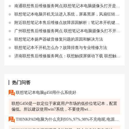
南通联想售后维修服务网点|联想笔记本电脑摄像头打开是黑的原因和解决方法
联想笔记本电脑开机无法进入系统，屏幕黑屏，风扇狂转，怎么办？
附近联想笔记本售后维修点故障原因解析：笔记本开机键亮了屏幕没有显示
广州联想售后维修服务网点:联想笔记本电脑摄像头打不开怎么办？如何开启？教你几招简单有效的解决方法
联想笔记本扬声器破音修复问题的原因和解决方法
联想笔记本不开机怎么办？故障排查与专业维修方法
济南联想售后维修服务网点：联想触摸屏驱动下载 联想触控屏失灵如何解决
热门问答
联想笔记本电脑g450用什么系统好
联想G450是一款定位于家庭用户市场的低价位笔记本，配置
偏低。所以建议使用win7系统，不要使用wi...
THINKPAD电脑为什么充到95%,97%,98%不充电呢,电源已打通