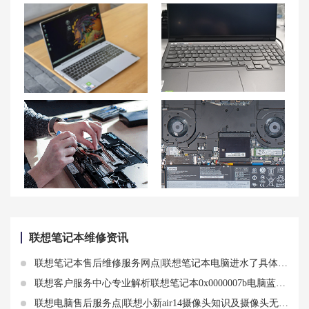
拯救者R9000P键盘失灵怎么办？解决方案一网打尽！
联想拯救者Y9000K笔记本重装系统步骤详解，让你轻松搞定！
联想拯救者Y9000K笔记本不开机问题全面解析，解决方案一网打尽！
电脑屏幕一直不停的闪,联想小新15闪屏怎么回事
石家庄联想笔记本售后维修点地址查询-石家庄联想Lenovo售后电话
联想拯救者 Y9000P笔记本硬盘噪音大如何处理？
联想笔记本维修资讯
联想笔记本售后维修服务网点|联想笔记本电脑进水了具体处理
联想客户服务中心专业解析联想笔记本0x0000007b电脑蓝屏无法开机
联想电脑售后服务点|联想小新air14摄像头知识及摄像头无法开机黑屏