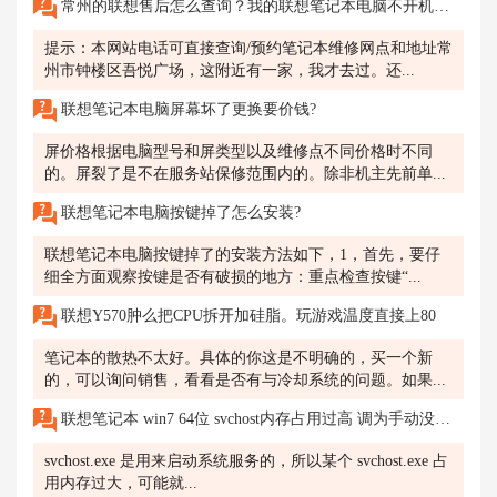
常州的联想售后怎么查询？我的联想笔记本电脑不开机风扇一直转显示器没反应是怎么了？
提示：本网站电话可直接查询/预约笔记本维修网点和地址常
州市钟楼区吾悦广场，这附近有一家，我才去过。还...
联想笔记本电脑屏幕坏了更换要价钱?
屏价格根据电脑型号和屏类型以及维修点不同价格时不同
的。屏裂了是不在服务站保修范围内的。除非机主先前单...
联想笔记本电脑按键掉了怎么安装?
联想笔记本电脑按键掉了的安装方法如下，1，首先，要仔
细全方面观察按键是否有破损的地方：重点检查按键“...
联想Y570肿么把CPU拆开加硅脂。玩游戏温度直接上80
笔记本的散热不太好。具体的你这是不明确的，买一个新
的，可以询问销售，看看是否有与冷却系统的问题。如果...
联想笔记本 win7 64位 svchost内存占用过高 调为手动没有用
svchost.exe 是用来启动系统服务的，所以某个 svchost.exe 占
用内存过大，可能就...