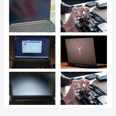
联想小新Pro16笔记本无法开机怎么办？
长沙联想笔记本售后维修点地址查询-长沙联想Lenovo售后电话
联想小新Pro16笔记本鼠标指针移动不稳怎么办？
联想拯救者 Y9000P笔记本网络连接问题解决方法
电脑不开机黑屏故障解决方案——联想笔记本电脑为什么开不了机？黑屏怎么办？
温州联想笔记本售后维修点地址查询-温州联想Lenovo售后网点