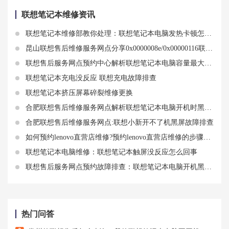
联想笔记本维修资讯
联想笔记本维修部教你处理：联想笔记本电脑发热卡顿怎么办
昆山联想售后维修服务网点分享0x0000008e/0x00000116联想笔记本电脑蓝屏原因分析及排查方法
联想售后服务网点预约中心解析联想笔记本电脑容量最大的硬盘
联想笔记本充电没反应 联想充电故障排查
联想笔记本挤压屏幕碎裂维修更换
合肥联想售后维修服务网点解析联想笔记本电脑开机时黑屏了时间长了怎么恢复正常
合肥联想售后维修服务网点:联想小新开不了机黑屏故障排查
如何预约lenovo直营店维修?预约lenovo直营店维修的步骤和注意事项
联想笔记本电脑维修：联想笔记本触屏没反应怎么回事
联想售后服务网点预约故障排查：联想笔记本电脑开机黑屏电源灯亮是什么原因
热门问答