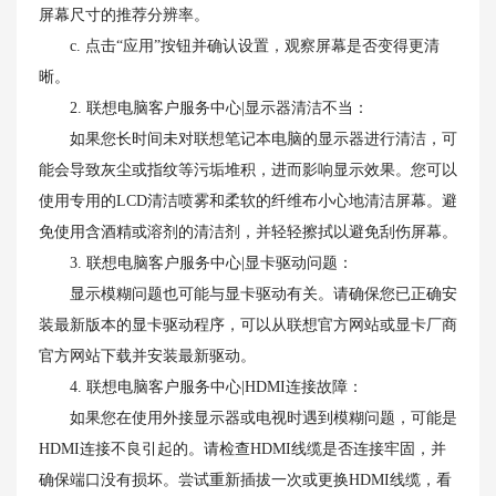
屏幕尺寸的推荐分辨率。
c. 点击“应用”按钮并确认设置，观察屏幕是否变得更清
晰。
2. 联想电脑客户服务中心|显示器清洁不当：
如果您长时间未对联想笔记本电脑的显示器进行清洁，可
能会导致灰尘或指纹等污垢堆积，进而影响显示效果。您可以
使用专用的LCD清洁喷雾和柔软的纤维布小心地清洁屏幕。避
免使用含酒精或溶剂的清洁剂，并轻轻擦拭以避免刮伤屏幕。
3. 联想电脑客户服务中心|显卡驱动问题：
显示模糊问题也可能与显卡驱动有关。请确保您已正确安
装最新版本的显卡驱动程序，可以从联想官方网站或显卡厂商
官方网站下载并安装最新驱动。
4. 联想电脑客户服务中心|HDMI连接故障：
如果您在使用外接显示器或电视时遇到模糊问题，可能是
HDMI连接不良引起的。请检查HDMI线缆是否连接牢固，并
确保端口没有损坏。尝试重新插拔一次或更换HDMI线缆，看