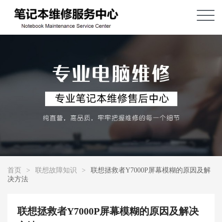
首页
>
联想故障知识
>
联想拯救者Y7000P屏幕模糊的原因及解
决方法
联想拯救者Y7000P屏幕模糊的原因及解决